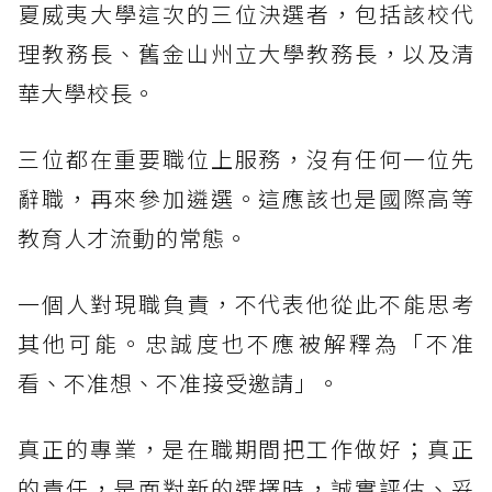
夏威夷大學這次的三位決選者，包括該校代
理教務長、舊金山州立大學教務長，以及清
華大學校長。
三位都在重要職位上服務，沒有任何一位先
辭職，再來參加遴選。這應該也是國際高等
教育人才流動的常態。
一個人對現職負責，不代表他從此不能思考
其他可能。忠誠度也不應被解釋為「不准
看、不准想、不准接受邀請」。
真正的專業，是在職期間把工作做好；真正
的責任，是面對新的選擇時，誠實評估、妥