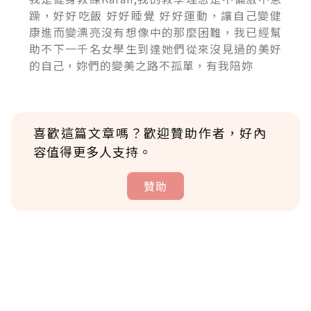
躁，好好吃飯 好好睡覺 好好運動，讓自己變健
康進而變漂亮沒有想像中的那麼困難，我已經幫
助不下一千名女學生到達她們從來沒見過的美好
的自己，妳們的變美之路不孤單，有我陪妳
喜歡這篇文章嗎？歡迎贊助作者，好內
容值得更多人支持。
贊助
贊助說明
為了鼓勵作者持續創作更好的內容，會員可以