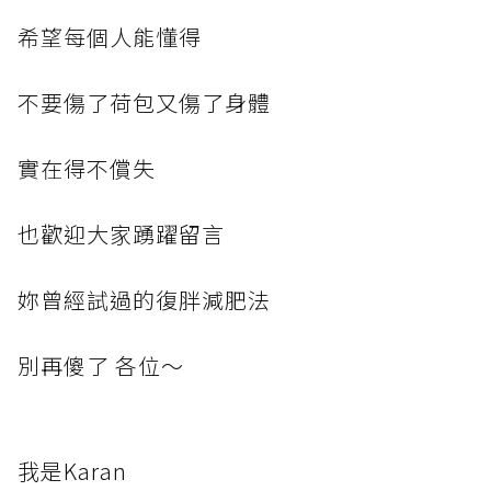
希望每個人能懂得
不要傷了荷包又傷了身體
實在得不償失
也歡迎大家踴躍留言
妳曾經試過的復胖減肥法
別再傻了 各位～
我是Karan