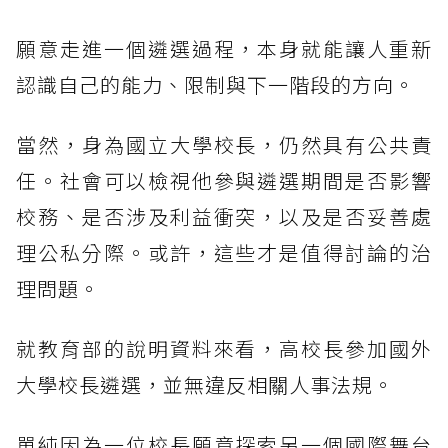
願意走進一個遴選過程，本身就能讓人重新
認識自己的能力、限制與下一階段的方向。
當然，身為國立大學校長，仍然具有公共責
任。社會可以檢視他參與遴選期間是否影響
校務、是否涉及利益衝突，以及是否妥善處
理公私分際。或許，這些才是值得討論的治
理問題。
就教育部的說明資料來看，高校長參加國外
大學校長遴選，並無違反相關人事法規。
單純因為一位校長願意探索另一個國際舞台