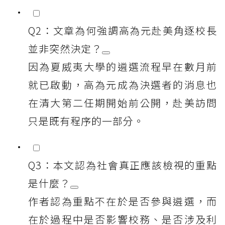
Q2：文章為何強調高為元赴美角逐校長
並非突然決定？
因為夏威夷大學的遴選流程早在數月前
就已啟動，高為元成為決選者的消息也
在清大第二任期開始前公開，赴美訪問
只是既有程序的一部分。
Q3：本文認為社會真正應該檢視的重點
是什麼？
作者認為重點不在於是否參與遴選，而
在於過程中是否影響校務、是否涉及利