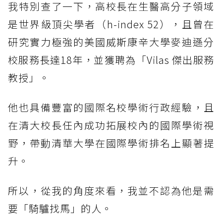
我特別查了一下，高校長在生醫高分子領域
是世界級頂尖學者（h-index 52），且曾在
研究實力極強的美國威斯康辛大學麥迪遜分
校服務長達18年，並獲聘為「Vilas 傑出服務
教授」。
他也具備豐富的國際名校學術行政經驗，且
在清大校長任內成功拓展校內的國際學術視
野，帶動清華大學在國際學術排名上顯著提
升。
所以，從我的角度來看，我並不認為他是需
要「騎驢找馬」的人。