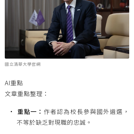
國立清華大學官網
AI重點
文章重點整理：
重點一：
作者認為校長參與國外遴選，
不等於缺乏對現職的忠誠。