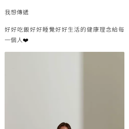
我想傳遞
好好吃飯好好睡覺好好生活的健康理念給每
一個人❤️