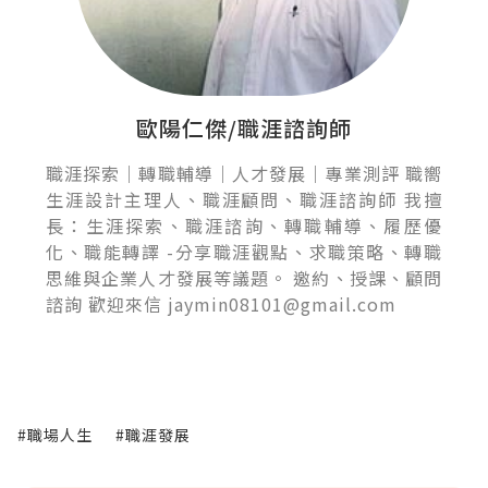
歐陽仁傑/職涯諮詢師
職涯探索｜轉職輔導｜人才發展｜專業測評 職嚮
生涯設計主理人、職涯顧問、職涯諮詢師 我擅
長：生涯探索、職涯諮詢、轉職輔導、履歷優
化、職能轉譯 -分享職涯觀點、求職策略、轉職
思維與企業人才發展等議題。 邀約、授課、顧問
諮詢 歡迎來信 jaymin08101@gmail.com
#職場人生
#職涯發展