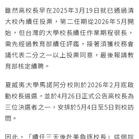
雖然高校長早在2025年3月19日就已通過清
大校內續任投票，第二任期從2026年5月開
始，但台灣的大學校長續任作業期程很長，
需先經過教育部續任評鑑，接著須獲校務會
議代表二分之一以上投票同意，最後報請教
育部核定續聘。
夏威夷大學馬諾阿分校則於2026年2月底啟
動校長遴選，並於4月26日正式公告高校長為
三位決選者之一，安排於5月4日至5日到校訪
問。
因此，「續任三天後赴美角逐校長」這個說