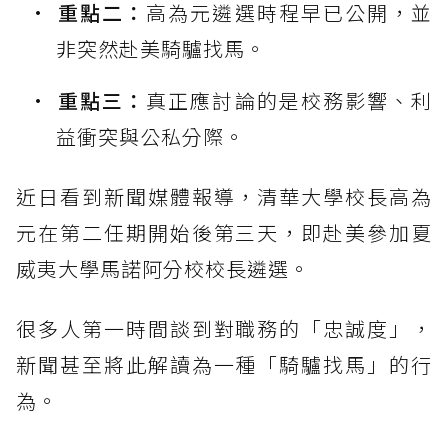
重點二：
高為元遴選時程早已公開，並
非突然赴美騎驢找馬。
重點三：
真正應討論的是校務影響、利
益衝突與公私分際。
近日看到新聞媒體報導，清華大學校長高為
元在第二任期開始後第三天，即赴美參加夏
威夷大學馬諾阿分校校長遴選。
很多人第一時間談到對職務的「忠誠度」，
新聞甚至將此解讀為一種「騎驢找馬」的行
為。