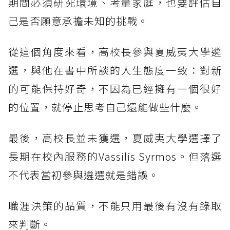
期間必須研究環境、考量家庭，也要評估自
己是否願意承擔未知的挑戰。
從這個角度來看，高校長參與夏威夷大學遴
選，與他在書中所談的人生態度一致：對新
的可能保持好奇，不因為已經擁有一個很好
的位置，就停止思考自己還能做些什麼。
最後，高校長並未獲選，夏威夷大學選擇了
長期在校內服務的Vassilis Syrmos。但落選
不代表當初參與遴選就是錯誤。
職涯決策的品質，不能只用最後有沒有錄取
來判斷。