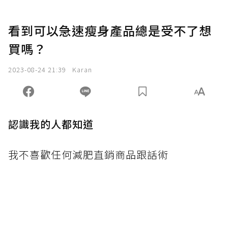
看到可以急速瘦身產品總是受不了想
買嗎？
2023-08-24 21:39
Karan
認識我的人都知道
我不喜歡任何減肥直銷商品跟話術