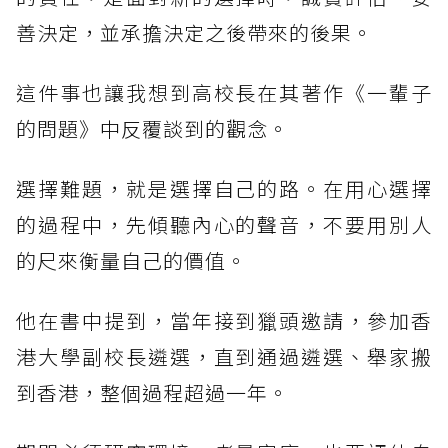
善決定，並承擔決定之後帶來的後果。
這件事也讓我想到高校長在其著作《一輩子
的問題》中反覆談到的觀念。
選擇難題，就是選擇自己的路。在用心選擇
的過程中，先傾聽內心的聲音，不要用別人
的尺來衡量自己的價值。
他在書中提到，當年接到獵頭邀請，參加香
港大學副校長遴選，直到通過遴選、舉家搬
到香港，整個過程超過一年。