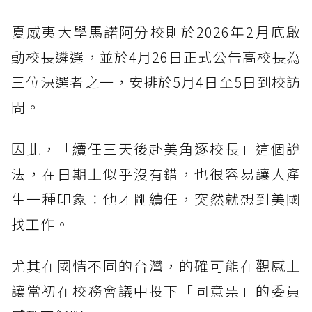
夏威夷大學馬諾阿分校則於2026年2月底啟
動校長遴選，並於4月26日正式公告高校長為
三位決選者之一，安排於5月4日至5日到校訪
問。
因此，「續任三天後赴美角逐校長」這個說
法，在日期上似乎沒有錯，也很容易讓人產
生一種印象：他才剛續任，突然就想到美國
找工作。
尤其在國情不同的台灣，的確可能在觀感上
讓當初在校務會議中投下「同意票」的委員