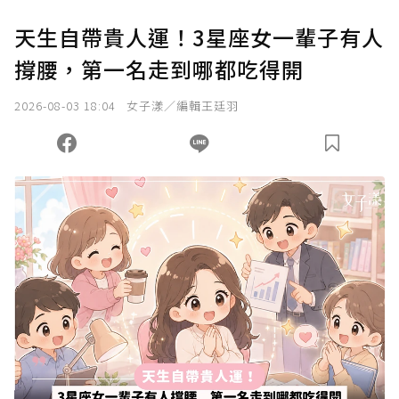
天生自帶貴人運！3星座女一輩子有人
撐腰，第一名走到哪都吃得開
2026-08-03 18:04
女子漾／編輯王廷羽