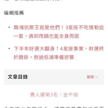
編輯推薦
職場抗壓王就是他們！3星座不吃情勒這
一套，遇到甩鍋也能全身而退
下半年好運大翻身！4星座事業、財運終
於開掛，熬過低潮準備逆襲
文章目錄
展開
貴人運第3名：金牛座
貴人運第3名：金牛座
貴人運第2名：獅子座