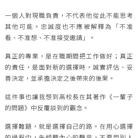
一個人對現職負責，不代表他從此不能思考
其他可能。忠誠度也不應被解釋為「不准
看、不准想、不准接受邀請」。
真正的專業，是在職期間把工作做好；真正
的責任，是面對新的選擇時，誠實評估、妥
善決定，並承擔決定之後帶來的後果。
這件事也讓我想到高校長在其著作《一輩子
的問題》中反覆談到的觀念。
選擇難題，就是選擇自己的路。在用心選擇
的過程中，先傾聽內心的聲音，不要用別人