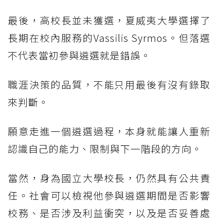
最後，高校長並未獲選，夏威夷大學選擇了
長期在校內服務的Vassilis Syrmos。但落選
不代表當初參與遴選就是錯誤。
職涯決策的品質，不能只用最後有沒有錄取
來判斷。
願意走進一個遴選過程，本身就能讓人重新
認識自己的能力、限制與下一階段的方向。
當然，身為國立大學校長，仍然具有公共責
任。社會可以檢視他參與遴選期間是否影響
校務、是否涉及利益衝突，以及是否妥善處