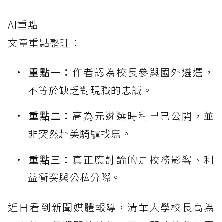
AI重點
文章重點整理：
重點一：
作者認為校長參與國外遴選，
不等於缺乏對現職的忠誠。
重點二：
高為元遴選時程早已公開，並
非突然赴美騎驢找馬。
重點三：
真正應討論的是校務影響、利
益衝突與公私分際。
近日看到新聞媒體報導，清華大學校長高為