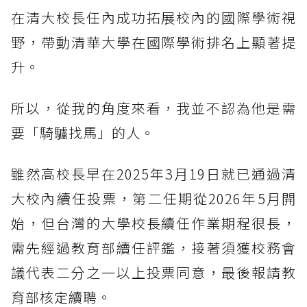
在清大校長任內成功拓展校內的國際學術視
野，帶動清華大學在國際學術排名上顯著提
升。
所以，從我的角度來看，我並不認為他是需
要「騎驢找馬」的人。
雖然高校長早在2025年3月19日就已通過清
大校內續任投票，第二任期從2026年5月開
始，但台灣的大學校長續任作業期程很長，
需先經過教育部續任評鑑，接著須獲校務會
議代表二分之一以上投票同意，最後報請教
育部核定續聘。