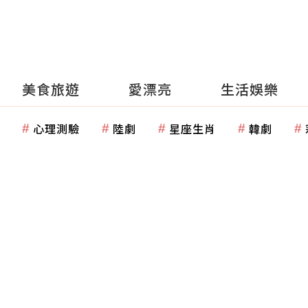
美食旅遊
愛漂亮
生活娛樂
心理測驗
陸劇
星座生肖
韓劇