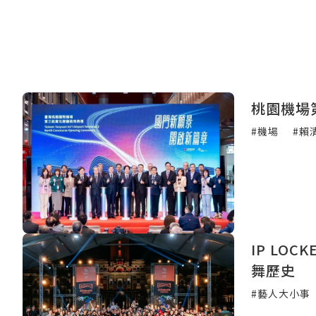
桃園機場
#機場
#賴
IP LO
舞歷史
#藝人大小事