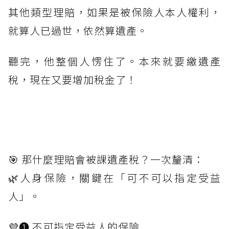
其他類型理賠，如果是被保險人本人權利，
就算人已過世，依然算遺產。
聽完，他整個人愣住了。本來就要繳遺產
稅，現在又要增加稅金了！
🎯 那什麼理賠會被課遺產稅？一次釐清：
🌿人身保險，關鍵在「可不可以指定受益
人」。
💜❶ 不可指定受益人的保險