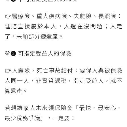
👉醫療險、重大疾病險、失能險、長照險：
理賠直接屬於本人，人還在沒問題；人走
了，未領部分變遺產。
💛❷ 可指定受益人的保險
👉人壽險、死亡事故給付：要保人與被保險
人同一人，非實質課稅，指定受益人，就不
算遺產。
若想讓家人未來領保險金「最快、最安心、
最少稅務爭議」，一定要：