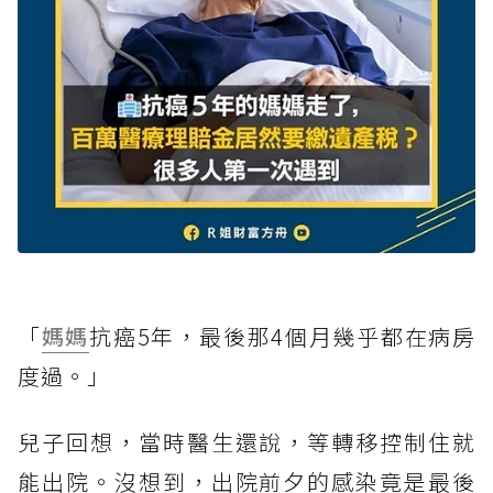
「
媽媽
抗癌5年，最後那4個月幾乎都在病房
度過。」
兒子回想，當時醫生還說，等轉移控制住就
能出院。沒想到，出院前夕的感染竟是最後