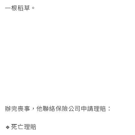
一根稻草。
辦完喪事，他聯絡保險公司申請理賠：
🔹死亡理賠