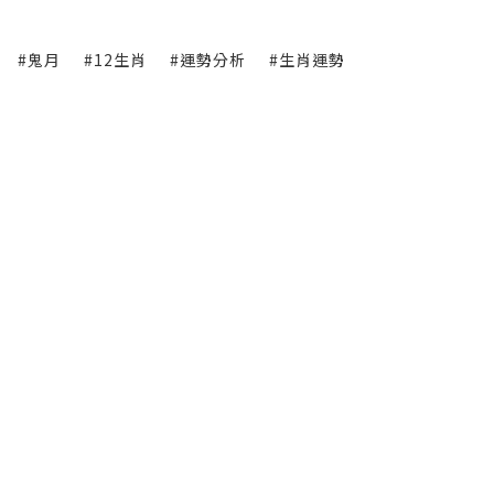
#鬼月
#12生肖
#運勢分析
#生肖運勢