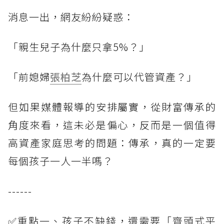
消息一出，網友紛紛疑惑：
「親生兒子為什麼只拿5%？」
「前媳婦
張柏芝
為什麼可以代管資產？」
但如果媒體報導的安排屬實，從財富傳承的
角度來看，這未必是偏心，反而是一個值得
高資產家庭思考的問題：傳承，真的一定要
每個孩子一人一半嗎？
------
✅重點一、孩子不缺錢，還需要「齊頭式平