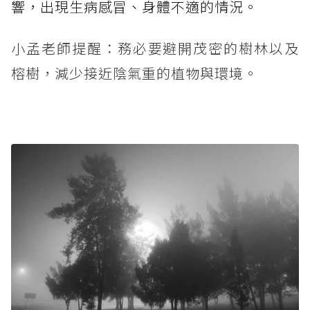
響，出現生病感冒、身體不適的情況。
小孟老師提醒：務必要避開茂密的樹林以及
榕樹，減少接近陰氣重的植物與環境。