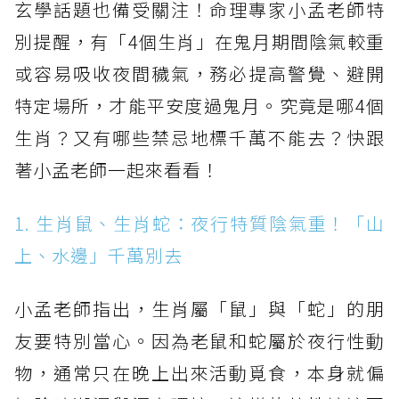
玄學話題也備受關注！命理專家小孟老師特
別提醒，有「4個生肖」在鬼月期間陰氣較重
或容易吸收夜間穢氣，務必提高警覺、避開
特定場所，才能平安度過鬼月。究竟是哪4個
生肖？又有哪些禁忌地標千萬不能去？快跟
著小孟老師一起來看看！
1. 生肖鼠、生肖蛇：夜行特質陰氣重！「山
上、水邊」千萬別去
小孟老師指出，生肖屬「鼠」與「蛇」的朋
友要特別當心。因為老鼠和蛇屬於夜行性動
物，通常只在晚上出來活動覓食，本身就偏