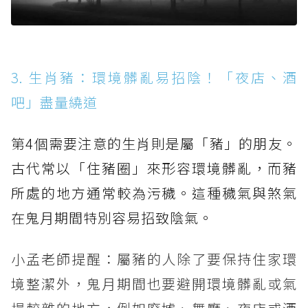
3. 生肖豬：環境髒亂易招陰！「夜店、酒
吧」盡量繞道
第4個需要注意的生肖則是屬「豬」的朋友。
古代常以「住豬圈」來形容環境髒亂，而豬
所處的地方通常較為污穢。這種穢氣與煞氣
在鬼月期間特別容易招致陰氣。
小孟老師提醒：屬豬的人除了要保持住家環
境整潔外，鬼月期間也要避開環境髒亂或氣