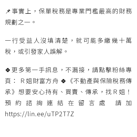
📌事實上，保單稅務是專業門檻最高的財務
規劃之一。
一行受益人沒填清楚，就可能多繳幾十萬
稅，或引發家人誤解。
🍀更多第一手訊息，不漏接，請點擊粉絲專
頁： Ｒ姐財富方舟 🍀《不動產與保險稅務傳
承》想要安心持有、買賣、傳承，找Ｒ姐！
預約諮詢連結在留言處 請加
https://lin.ee/uTP2T7Z