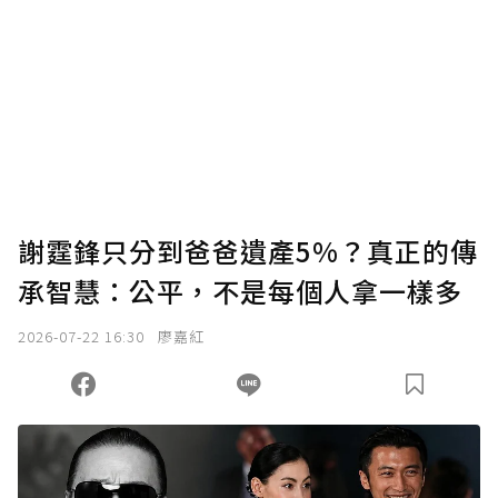
謝霆鋒只分到爸爸遺產5%？真正的傳
承智慧：公平，不是每個人拿一樣多
2026-07-22 16:30
廖嘉紅