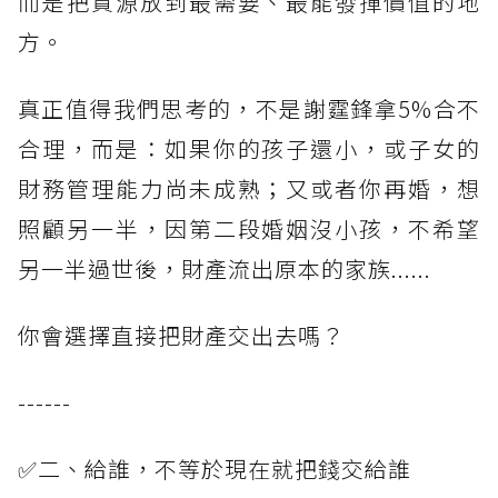
而是把資源放到最需要、最能發揮價值的地
方。
真正值得我們思考的，不是謝霆鋒拿5%合不
合理，而是：如果你的孩子還小，或子女的
財務管理能力尚未成熟；又或者你再婚，想
照顧另一半，因第二段婚姻沒小孩，不希望
另一半過世後，財產流出原本的家族......
你會選擇直接把財產交出去嗎？
------
✅二、給誰，不等於現在就把錢交給誰