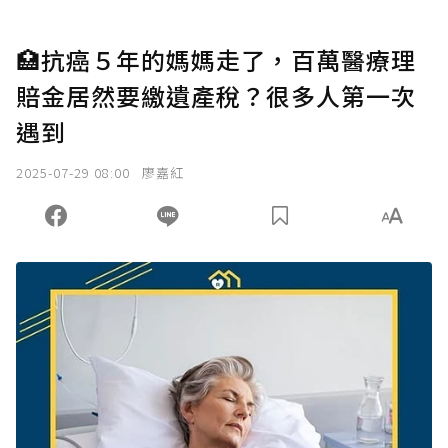
🏥抗癌５年的媽媽走了，百萬醫療理
賠金居然要繳遺產稅？很多人第一次
遇到
2025-07-29 08:00
廖嘉紅