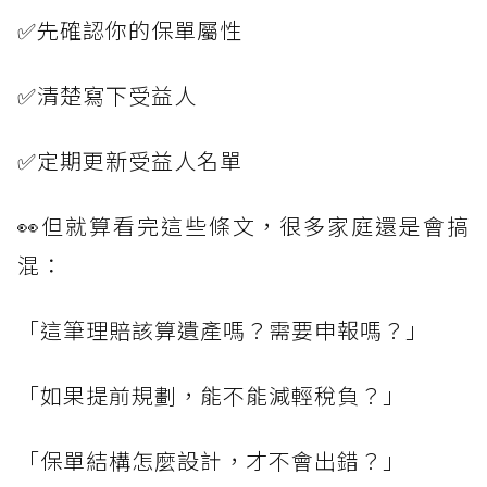
✅先確認你的保單屬性
✅清楚寫下受益人
✅定期更新受益人名單
👀但就算看完這些條文，很多家庭還是會搞
混：
「這筆理賠該算遺產嗎？需要申報嗎？」
「如果提前規劃，能不能減輕稅負？」
「保單結構怎麼設計，才不會出錯？」