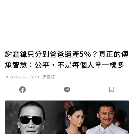
謝霆鋒只分到爸爸遺產5%？真正的傳
承智慧：公平，不是每個人拿一樣多
2026-07-22 16:30
廖嘉紅