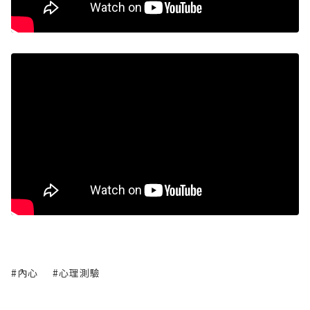
#內心
#心理測驗