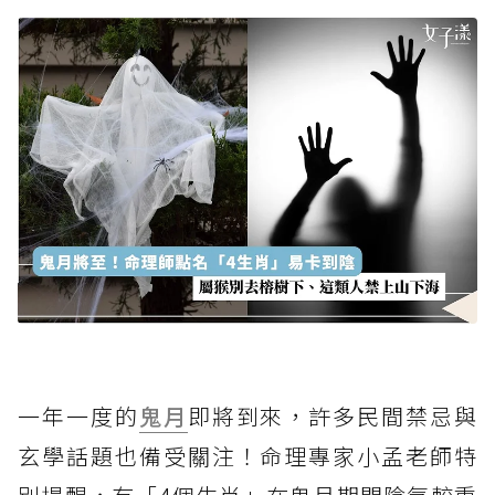
一年一度的
鬼月
即將到來，許多民間禁忌與
玄學話題也備受關注！命理專家小孟老師特