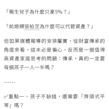
「親生兒子為什麼只拿5%？」
「前媳婦
張柏芝
為什麼可以代管資產？」
但如果媒體報導的安排屬實，從財富傳承的
角度來看，這未必是偏心，反而是一個值得
高資產家庭思考的問題：傳承，真的一定要
每個孩子一人一半嗎？
------
✅重點一、孩子不缺錢，還需要「齊頭式平
等」嗎？