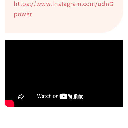
https://www.instagram.com/udnG
power