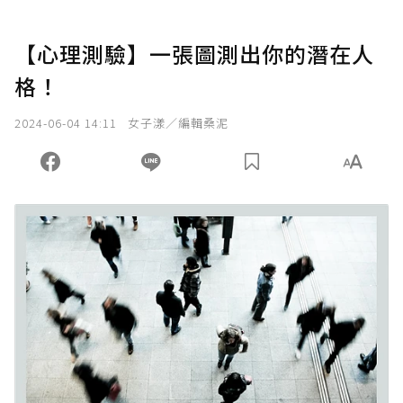
【心理測驗】一張圖測出你的潛在人
格！
2024-06-04 14:11
女子漾／編輯桑泥