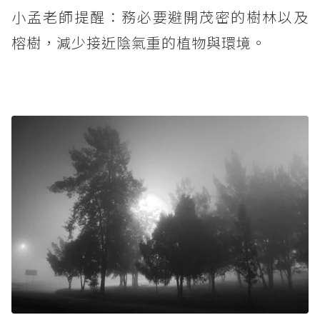
小孟老師提醒：務必要避開茂密的樹林以及
榕樹，減少接近陰氣重的植物與環境。