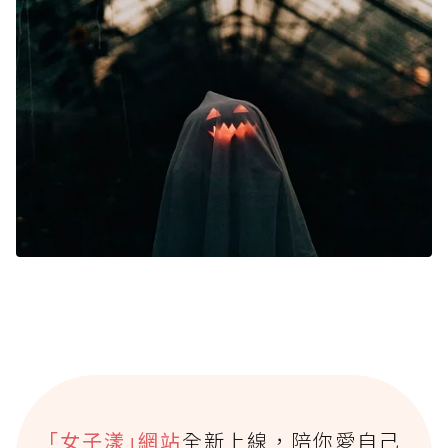
｢女子漾｣網站
全新上線，陪你愛自己