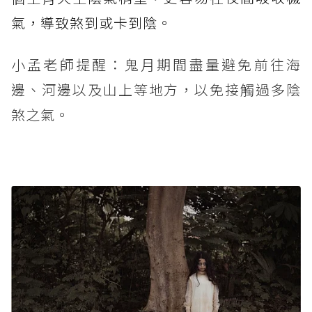
氣，導致煞到或卡到陰。
小孟老師提醒：鬼月期間盡量避免前往海
邊、河邊以及山上等地方，以免接觸過多陰
煞之氣。