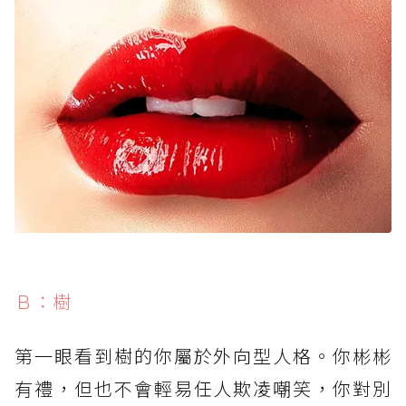
Ｂ：樹
第一眼看到樹的你屬於外向型人格。你彬彬
有禮，但也不會輕易任人欺凌嘲笑，你對別