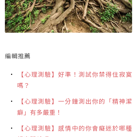
編輯推薦
【心理測驗】好準！測試你禁得住寂寞
嗎？
【心理測驗】一分鐘測出你的「精神潔
癖」有多嚴重！
【心理測驗】感情中的你會癡迷於哪種