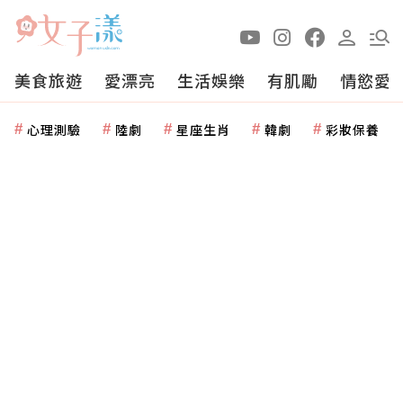
美食旅遊
愛漂亮
生活娛樂
有肌勵
情慾愛
心理測驗
陸劇
星座生肖
韓劇
彩妝保養