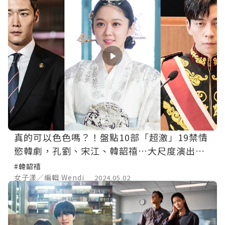
真的可以色色嗎？！盤點10部「超激」19禁情
慾韓劇，孔劉、宋江、韓韶禧…大尺度演出狂
吸眼球！
#韓韶禧
女子漾／編輯 Wendi
2024.05.02