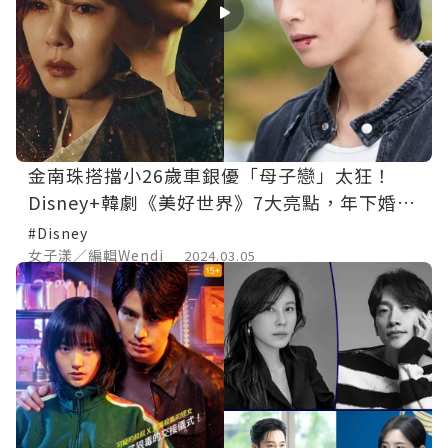
金南珠搭擋小26歲車銀優「母子戀」太狂！
Disney+韓劇《美好世界》7大亮點，年下婚外
情震撼上演！
#Disney
女子漾／編輯Wendi
2024.03.05