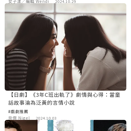
女子漾／編輯 Wendi
2024.10.29
【日劇】《3年C班出軌了》劇情與心得：當童
話故事淪為泛黃的言情小說
#戲劇推薦
奈傑 Nigel
2024.10.03