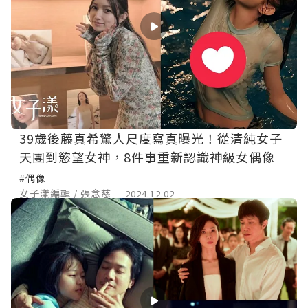
39歲後藤真希驚人尺度寫真曝光！從清純女子
天團到慾望女神，8件事重新認識神級女偶像
#偶像
女子漾編輯 / 張念慈
2024.12.02