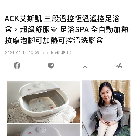
ACK艾斯凱 三段溫控恆溫遙控足浴
盆，超級舒服💛 足浴SPA 全自動加熱
按摩泡腳可加熱可控溫洗腳盆
2024-02-14 23:09
cookie餅乾小姐