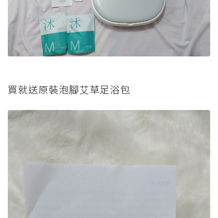
買就送原裝泡腳艾草足浴包