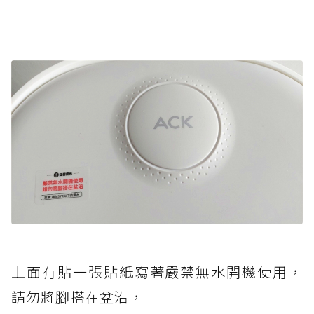
上面有貼一張貼紙寫著嚴禁無水開機使用，
請勿將腳搭在盆沿，