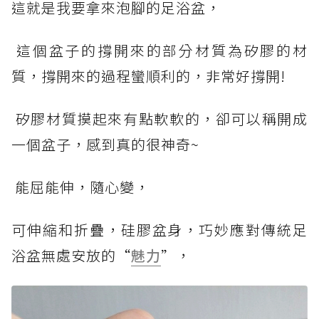
這就是我要拿來泡腳的足浴盆，
這個盆子的撐開來的部分材質為矽膠的材
質，撐開來的過程蠻順利的，非常好撐開!
矽膠材質摸起來有點軟軟的，卻可以稱開成
一個盆子，感到真的很神奇~
能屈能伸，隨心變，
可伸縮和折疊，硅膠盆身，巧妙應對傳統足
浴盆無處安放的“
魅力
”，