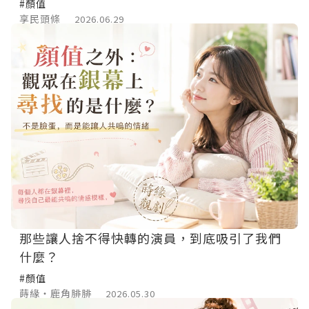
#顏值
享民頭條
2026.06.29
那些讓人捨不得快轉的演員，到底吸引了我們
什麼？
#顏值
蒔緣‧鹿角腓腓
2026.05.30