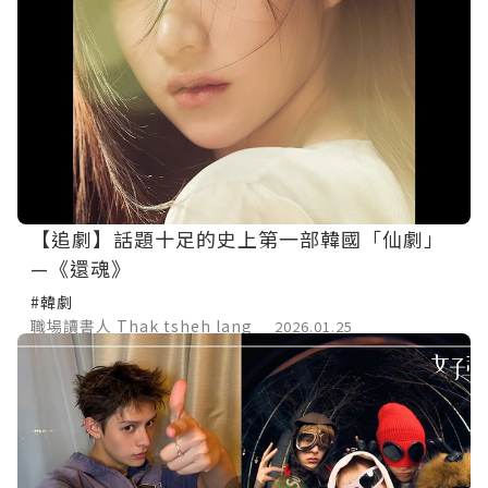
【追劇】話題十足的史上第一部韓國「仙劇」
—《還魂》
#韓劇
職場讀書人 Thak tsheh lang
2026.01.25