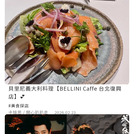
貝里尼義大利料理【BELLINI Caffe 台北復興
店】💕
#美食探店
卡娃思 / 開心趴趴走
2026.02.23