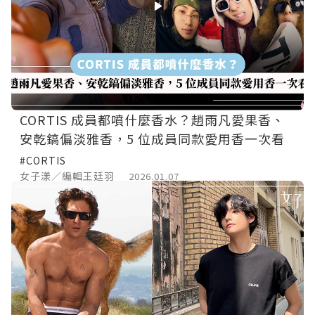
CORTIS 成員都噴什麼香水？趙雨凡愛果香、
安乾鎬偏淡雅香，5 位成員同款愛用香一次看
#CORTIS
女子漾／編輯王廷羽
2026.01.07