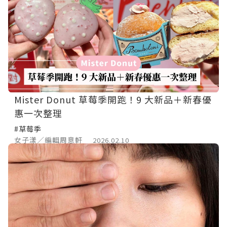
Mister Donut 草莓季開跑！9 大新品＋新春優
惠一次整理
#草莓季
女子漾／編輯周意軒
2026.02.10