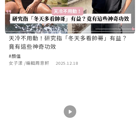
天冷不用動！研究指「冬天多看帥哥」有益？
竟有這些神奇功效
#顏值
女子漾 /編輯周意軒
2025.12.18