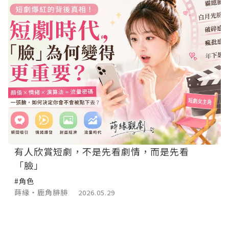
有人欣賞短劇，不是先看劇情，而是先看
「臉」
#角色
蒔緣‧鹿角腓腓
2026.05.29