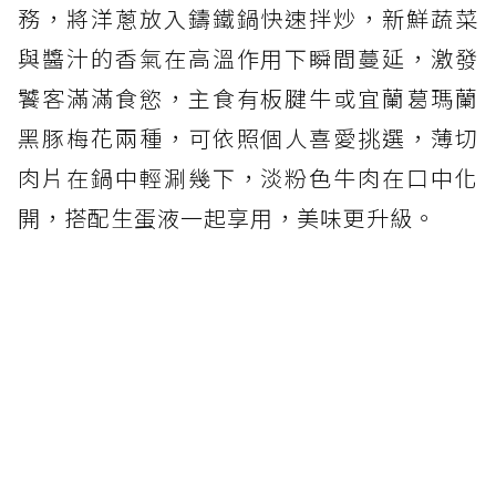
務，將洋蔥放入鑄鐵鍋快速拌炒，新鮮蔬菜
與醬汁的香氣在高溫作用下瞬間蔓延，激發
饕客滿滿食慾，主食有板腱牛或宜蘭葛瑪蘭
黑豚梅花兩種，可依照個人喜愛挑選，薄切
肉片在鍋中輕涮幾下，淡粉色牛肉在口中化
開，搭配生蛋液一起享用，美味更升級。