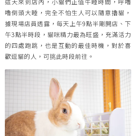
這天來到店內，小貓們正值午睡時間，呼嚕
嚕倒頭大睡，完全不怕生人可以隨意擼貓，
據現場店員透露，每天上午9點半剛開店、下
午3點半時段，貓咪精力最為旺盛，充滿活力
的四處跑跳，也是互動的最佳時機，對於喜
歡逗貓的人，可挑此時段前往。