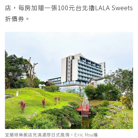
店，每房加贈一張100元台北擼LALA Sweets
折價券。
宜蘭綠舞飯店充滿濃厚日式風情。Eric Hsu攝