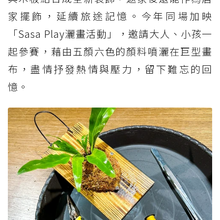
家擺飾，延續旅途記憶。今年同場加映
「Sasa Play灑畫活動」，邀請大人、小孩一
起參賽，藉由五顏六色的顏料噴灑在巨型畫
布，盡情抒發熱情與壓力，留下難忘的回
憶。