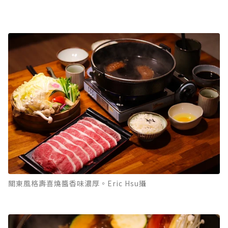
關東風格壽喜燒醬香味濃厚。Eric Hsu攝