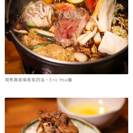
現煮壽喜燒香氣四溢。Eric Hsu攝