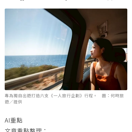
專為獨自出遊打造六支《一人旅行企劃》行程。 圖：何時旅
遊／提供
AI重點
文章重點整理：