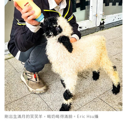
剛出生滿月的笑笑羊，喝奶喝得滿臉。Eric Hsu攝