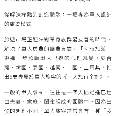
從解決痛點到創造體驗：一場專為單人設計
的旅遊模式
旅遊市場正迎來對單身族群最友善的時代，
解決了單人房費的團費負擔，「何時旅遊」
更進一步照顧單人出遊的心理感受，於台
灣、韓國、泰國、越南、中國、土耳其，推
出6支專屬於單人旅客的《一人旅行企劃》。
一般的單人參團，往往是一個人插足進已經
由夫妻、家庭、閨蜜組成的團體中。因為出
發的起點不同，單人旅客常常會有一種「我