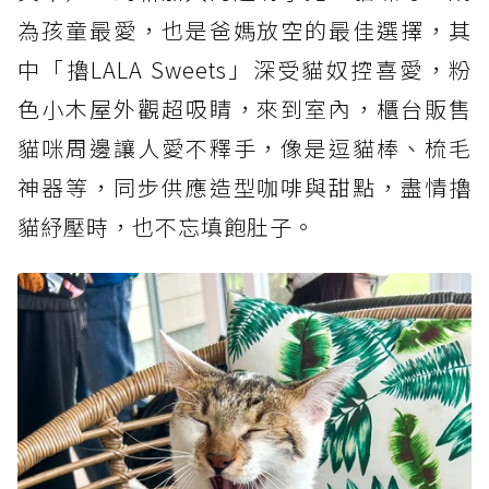
為孩童最愛，也是爸媽放空的最佳選擇，其
中「擼LALA Sweets」深受貓奴控喜愛，粉
色小木屋外觀超吸睛，來到室內，櫃台販售
貓咪周邊讓人愛不釋手，像是逗貓棒、梳毛
神器等，同步供應造型咖啡與甜點，盡情擼
貓紓壓時，也不忘填飽肚子。