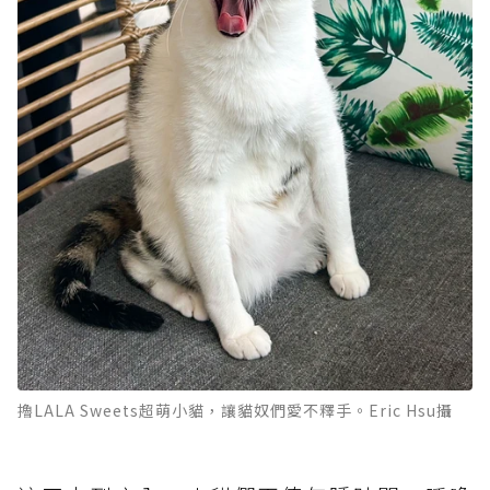
擼LALA Sweets超萌小貓，讓貓奴們愛不釋手。Eric Hsu攝