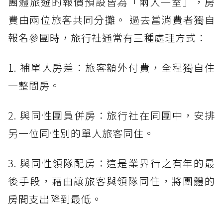
團體旅遊的報價預設皆為「兩人一室」，房
費由兩位旅客共同分攤。 過去當消費者獨自
報名參團時，旅行社通常有三種處理方式：
1. 補單人房差：旅客額外付費，全程獨自住
一整間房。
2. 與同性團員併房：旅行社在同團中，安排
另一位同性別的單人旅客同住。
3. 與同性領隊配房：這是業界行之有年的最
後手段，藉由讓旅客與領隊同住，將團體的
房間支出降到最低。