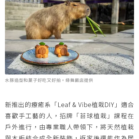
水豚造型和菓子好吃又好拍。綠舞飯店提供
新推出的療癒系「Leaf & Vibe植栽DIY」適合
喜歡手工藝的人，招牌「苔球植栽」課程在
戶外進行，由專業職人帶領下，將天然植栽
與木板結合成全新裝飾，返家後還能作為居