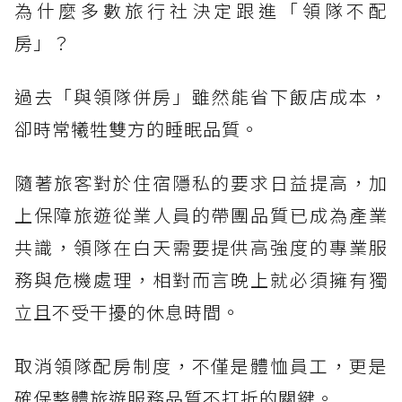
為什麼多數旅行社決定跟進「領隊不配
房」？
過去「與領隊併房」雖然能省下飯店成本，
卻時常犧牲雙方的睡眠品質。
隨著旅客對於住宿隱私的要求日益提高，加
上保障旅遊從業人員的帶團品質已成為產業
共識，領隊在白天需要提供高強度的專業服
務與危機處理，相對而言晚上就必須擁有獨
立且不受干擾的休息時間。
取消領隊配房制度，不僅是體恤員工，更是
確保整體旅遊服務品質不打折的關鍵。