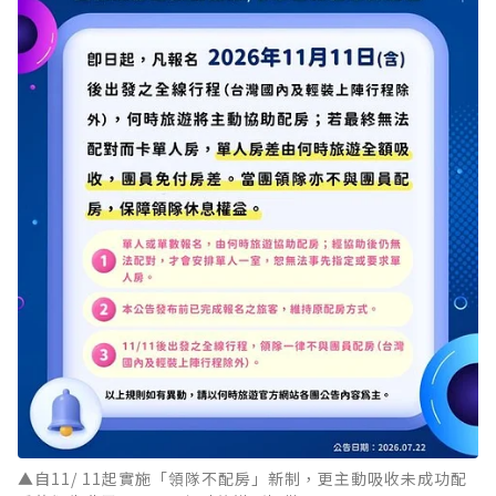
▲自11/ 11起實施「領隊不配房」新制，更主動吸收未成功配