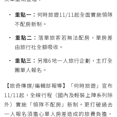
重點一：
何時旅遊11/11起全面實施領隊
不配房新制。
重點二：
落單旅客若無法配房，單房差
由旅行社全額吸收。
重點三：
另推6地一人旅行企劃，主打全
團單人報名。
【旅奇傳媒/編輯部報導】「何時旅遊」宣布
11/11起，全線行程（國內及輕裝上陣系列除
外）實施「領隊不配房」新制。更打破過去
一人報名須擔心單人房差造成的旅費負擔，