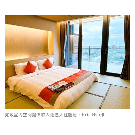
寬敞室內空間提供旅人絕佳入住體驗。Eric Hsu攝