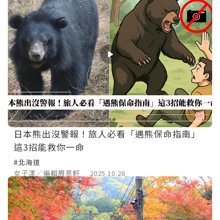
日本熊出沒警報！旅人必看「遇熊保命指南」
這3招能救你一命
#北海道
女子漾／編輯周意軒
2025.10.28