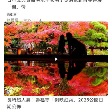
「楓」情
#紅葉
旅遊經
2025.11.14
長崎超人氣！壽福寺「倒映紅葉」2025公開日
期公佈