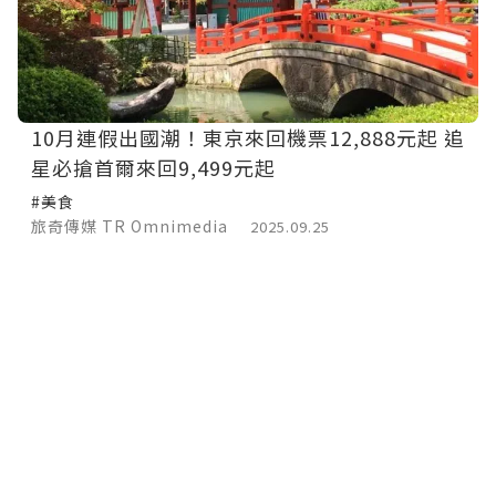
10月連假出國潮！東京來回機票12,888元起 追
星必搶首爾來回9,499元起
#美食
旅奇傳媒 TR Omnimedia
2025.09.25