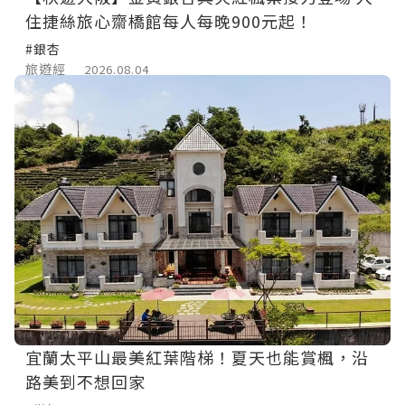
住捷絲旅心齋橋館每人每晚900元起！
#銀杏
旅遊經
2026.08.04
宜蘭太平山最美紅葉階梯！夏天也能賞楓，沿
路美到不想回家