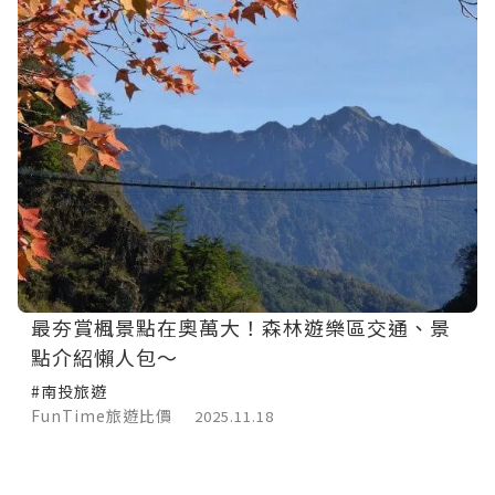
最夯賞楓景點在奧萬大！森林遊樂區交通、景
點介紹懶人包～
#南投旅遊
FunTime旅遊比價
2025.11.18