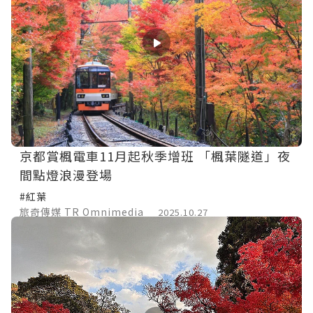
京都賞楓電車11月起秋季增班 「楓葉隧道」夜
間點燈浪漫登場
#紅葉
旅奇傳媒 TR Omnimedia
2025.10.27