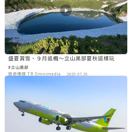
盛夏賞雪、９月追楓～立山黑部夏秋這樣玩
#立山黑部
旅奇傳媒 TR Omnimedia
2025.07.25