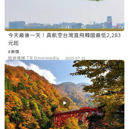
今天最後一天！真航空台灣直飛韓國最低2,283
元起
#票價
旅奇傳媒 TR Omnimedia
2025.07.25