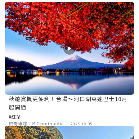
秋遊賞楓更便利！台場～河口湖高速巴士10月
起開通
#紅葉
旅奇傳媒 TR Omnimedia
2025.10.05