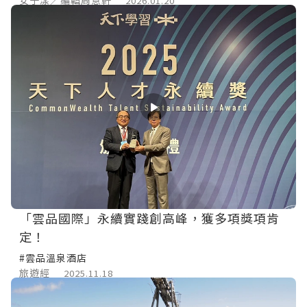
2026.01.20
「雲品國際」永續實踐創高峰，獲多項獎項肯
定！
#雲品溫泉酒店
旅遊經
2025.11.18