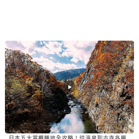
日本五大賞楓勝地全攻略！從溫泉到古寺各展