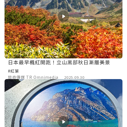
日本最早楓紅開跑！立山黑部秋日漸層美景
#紅葉
旅奇傳媒 TR Omnimedia
2025.09.30