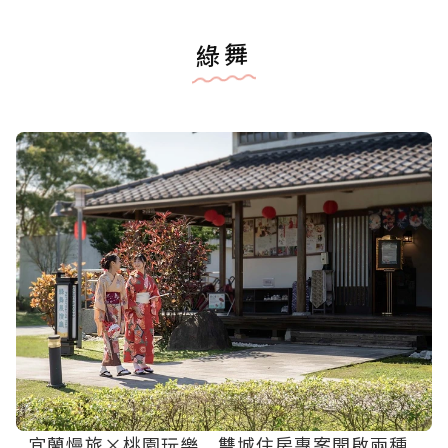
綠舞
宜蘭慢旅×桃園玩樂 雙城住房專案開啟兩種