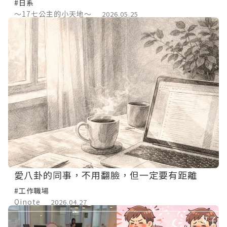
#日系
～17七公主的小天地～
2026.05.25
愛八卦的同事，不用翻臉，但一定要有距離
#工作職場
Qinote
2026.04.27