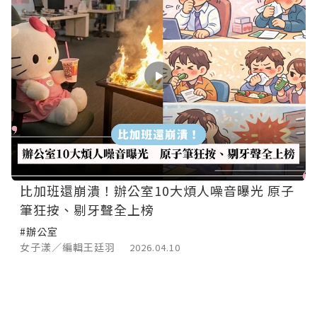
比加班還崩潰！辦公室10大煩人噪音曝光 原子
筆狂按、剔牙聲全上榜
#辦公室
女子漾／編輯王廷羽
2026.04.10