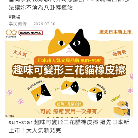
法讓妳不淪為八卦轉運站
#職場
享民頭條
2026.07.30
sun-star 趣味可變形三花貓橡皮擦 搶先日本新
上市！大人気新発売