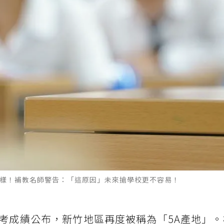
一樣！補教名師警告：「這原因」未來搶學校更不容易！
考成績公布，新竹地區再度被稱為「5A產地」。