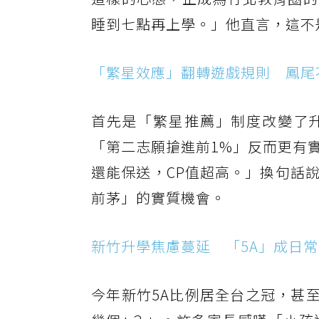
睡到七點再上學。」他直言，這不
「繁星效應」翻轉遊戲規則 鳳尾
首先是「繁星推薦」制度改變了
「第二志願搶進前1%」反而更有
還能保送，CP值超高。」換句話
前茅」的實質機會。
新竹升學焦慮蔓延 「5A」成日
今年新竹5A比例居全台之冠，甚