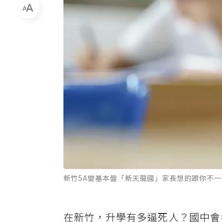
新竹5A變基本盤「新天龍國」家長想的跟你不
在新竹，升學有多逼死人？國中會