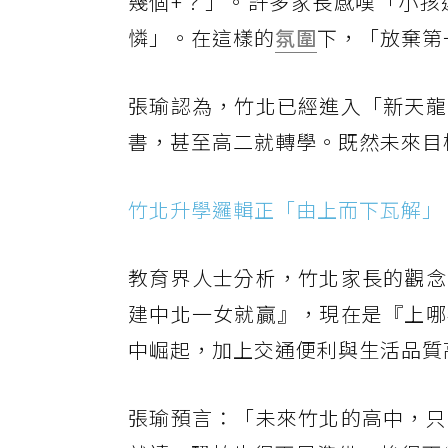
幾個+？」。許多家長感嘆「小孩
憐」。在這樣的
氛圍
下，「放棄第
張瑜認為，竹北已經進入「新天龍
書，甚至高二就轉學。既然未來目
竹北升學邏輯正「由上而下瓦解」
教育界人士分析，竹北家長的觀念
建中北一女就贏』，現在是『上哪
中崛起，加上交通便利與生活品質
張瑜預言：「未來竹北的高中，只