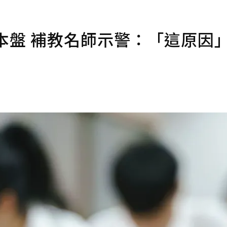
本盤 補教名師示警：「這原因