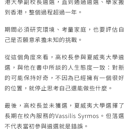
港大學副校長遴選，直到通過遴選、舉家搬
到香港，整個過程超過一年。
期間必須研究環境、考量家庭，也要評估自
己是否願意承擔未知的挑戰。
從這個角度來看，高校長參與夏威夷大學遴
選，與他在書中所談的人生態度一致：對新
的可能保持好奇，不因為已經擁有一個很好
的位置，就停止思考自己還能做些什麼。
最後，高校長並未獲選，夏威夷大學選擇了
長期在校內服務的Vassilis Syrmos。但落選
不代表當初參與遴選就是錯誤。