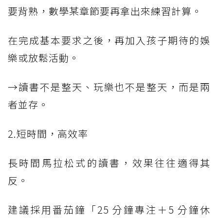
要背熟，數學某章節要再拿出來練習計算。
在完成基本要求之後，再加入孩子期待的娛
樂或放鬆活動。
→讀書不是整天、玩樂也不是整天，而是兩
者並存。
2.短時間，高效率
長時間馬拉松式的讀書，效果往往適得其
反。
建議採用番茄鐘「25 分鐘專注＋5 分鐘休