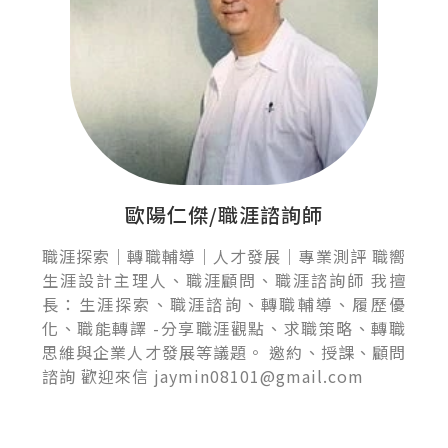
歐陽仁傑/職涯諮詢師
職涯探索｜轉職輔導｜人才發展｜專業測評 職嚮
生涯設計主理人、職涯顧問、職涯諮詢師 我擅
長：生涯探索、職涯諮詢、轉職輔導、履歷優
化、職能轉譯 -分享職涯觀點、求職策略、轉職
思維與企業人才發展等議題。 邀約、授課、顧問
諮詢 歡迎來信 jaymin08101@gmail.com