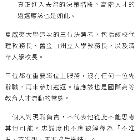
真正進入去留的決策階段。高階人才的
遴選應該也是如此。
夏威夷大學這次的三位決選者，包括該校代
理教務長、舊金山州立大學教務長，以及清
華大學校長。
三位都在重要職位上服務，沒有任何一位先
辭職，再來參加遴選。這應該也是國際高等
教育人才流動的常態。
一個人對現職負責，不代表他從此不能思考
其他可能。忠誠度也不應被解釋為「不准
看、不准想、不准接受邀請」。