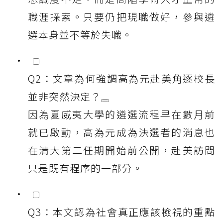
職涯探索。只要仍把現職做好，參與遴
選本身並不等於失職。
Q2：文章為何強調高為元赴美角逐校長
並非突然決定？
因為夏威夷大學的遴選流程早在數月前
就已啟動，高為元成為決選者的消息也
在清大第二任期開始前公開，赴美訪問
只是既有程序的一部分。
Q3：本文認為社會真正應該檢視的重點