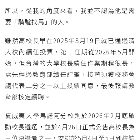
所以，從我的角度來看，我並不認為他是需
要「騎驢找馬」的人。
雖然高校長早在2025年3月19日就已通過清
大校內續任投票，第二任期從2026年5月開
始，但台灣的大學校長續任作業期程很長，
需先經過教育部續任評鑑，接著須獲校務會
議代表二分之一以上投票同意，最後報請教
育部核定續聘。
夏威夷大學馬諾阿分校則於2026年2月底啟
動校長遴選，並於4月26日正式公告高校長為
三位決選者之一，安排於5月4日至5日到校訪