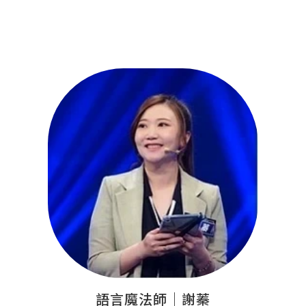
語言魔法師｜謝蓁