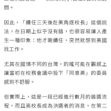
問。
因此，「續任三天後赴美角逐校長」這個說
法，在日期上似乎沒有錯，也很容易讓人產
生一種印象：他才剛續任，突然就想到美國
找工作。
尤其在國情不同的台灣，的確可能在觀感上
讓當初在校務會議中投下「同意票」的委員
感到不舒服。
但實際上，這是一段已經進行數月的遴選流
程，而且高校長成為決選者的消息，在第二