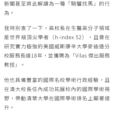
新聞甚至將此解讀為一種「騎驢找馬」的行
為。
我特別查了一下，高校長在生醫高分子領域
是世界級頂尖學者（h-index 52），且曾在
研究實力極強的美國威斯康辛大學麥迪遜分
校服務長達18年，並獲聘為「Vilas 傑出服務
教授」。
他也具備豐富的國際名校學術行政經驗，且
在清大校長任內成功拓展校內的國際學術視
野，帶動清華大學在國際學術排名上顯著提
升。