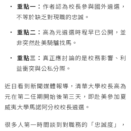
重點一：
作者認為校長參與國外遴選，
不等於缺乏對現職的忠誠。
重點二：
高為元遴選時程早已公開，並
非突然赴美騎驢找馬。
重點三：
真正應討論的是校務影響、利
益衝突與公私分際。
近日看到新聞媒體報導，清華大學校長高為
元在第二任期開始後第三天，即赴美參加夏
威夷大學馬諾阿分校校長遴選。
很多人第一時間談到對職務的「忠誠度」，