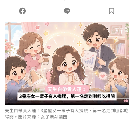
天生自帶貴人運！3星座女一輩子有人撐腰，第一名走到哪都吃
得開。圖片來源：女子漾AI製圖