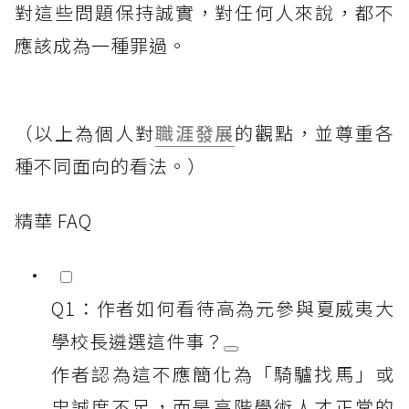
對這些問題保持誠實，對任何人來說，都不
應該成為一種罪過。
（以上為個人對
職涯發展
的觀點，並尊重各
種不同面向的看法。）
精華 FAQ
Q1：作者如何看待高為元參與夏威夷大
學校長遴選這件事？
作者認為這不應簡化為「騎驢找馬」或
忠誠度不足，而是高階學術人才正常的