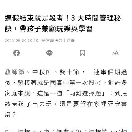
連假結束就是段考！3 大時間管理秘
訣，帶孩子兼顧玩樂與學習
2025-09-26 10:30
語言魔法師｜謝蓁
教師節
、中秋節、雙十節，一連串假期過
後，緊接著就是國高中第一次段考。對許多
家庭來說，這是一道「兩難選擇題」：到底
該帶孩子出去玩，還是要留在家裡死守書
桌？
如果選擇玩，擔心課業落後；選擇讀，又怕