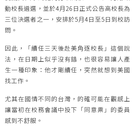
動校長遴選，並於4月26日正式公告高校長為
三位決選者之一，安排於5月4日至5日到校訪
問。
因此，「續任三天後赴美角逐校長」這個說
法，在日期上似乎沒有錯，也很容易讓人產
生一種印象：他才剛續任，突然就想到美國
找工作。
尤其在國情不同的台灣，的確可能在觀感上
讓當初在校務會議中投下「同意票」的委員
感到不舒服。