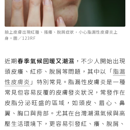
臉上皮膚出現紅腫、搔癢、脫屑症狀，小心脂漏性皮膚炎上
身。圖／123RF
近期
春季氣候回暖又潮濕
，不少人開始出現
頭皮癢、紅疹、脫屑等問題，其中以「
脂漏
性皮膚炎
」特別常見。脂漏性皮膚炎是一種
常見但容易反覆的皮膚發炎狀況，常發作在
皮脂分泌旺盛的區域，如頭皮、眉心、鼻
翼、胸口與背部。尤其在台灣潮濕氣候與高
壓生活環境下，更容易引發紅、癢、脫屑、