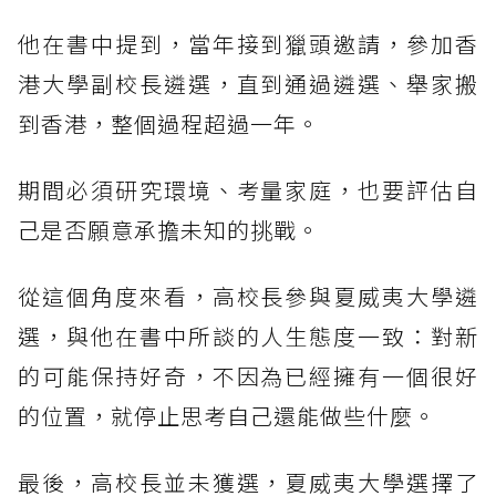
他在書中提到，當年接到獵頭邀請，參加香
港大學副校長遴選，直到通過遴選、舉家搬
到香港，整個過程超過一年。
期間必須研究環境、考量家庭，也要評估自
己是否願意承擔未知的挑戰。
從這個角度來看，高校長參與夏威夷大學遴
選，與他在書中所談的人生態度一致：對新
的可能保持好奇，不因為已經擁有一個很好
的位置，就停止思考自己還能做些什麼。
最後，高校長並未獲選，夏威夷大學選擇了