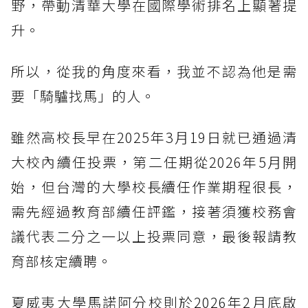
野，帶動清華大學在國際學術排名上顯著提
升。
所以，從我的角度來看，我並不認為他是需
要「騎驢找馬」的人。
雖然高校長早在2025年3月19日就已通過清
大校內續任投票，第二任期從2026年5月開
始，但台灣的大學校長續任作業期程很長，
需先經過教育部續任評鑑，接著須獲校務會
議代表二分之一以上投票同意，最後報請教
育部核定續聘。
夏威夷大學馬諾阿分校則於2026年2月底啟