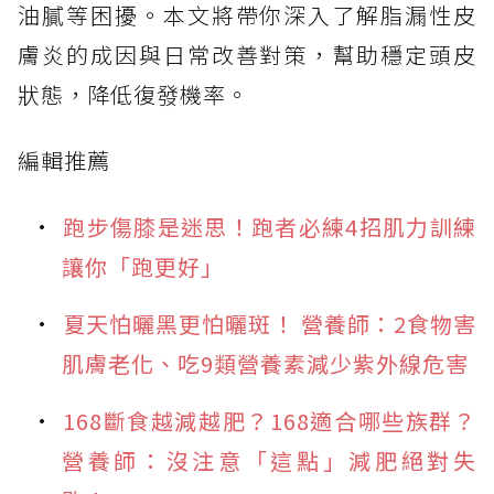
油膩等困擾。本文將帶你深入了解脂漏性皮
膚炎的成因與日常改善對策，幫助穩定頭皮
狀態，降低復發機率。
編輯推薦
跑步傷膝是迷思！跑者必練4招肌力訓練
讓你「跑更好」
夏天怕曬黑更怕曬斑！ 營養師：2食物害
肌膚老化、吃9類營養素減少紫外線危害
168斷食越減越肥？168適合哪些族群？
營養師：沒注意「這點」減肥絕對失