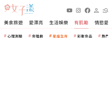
美食旅遊
愛漂亮
生活娛樂
有肌勵
情慾愛
心理測驗
夯陸劇
星座生肖
彩妝夯品
熱門