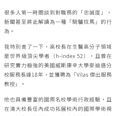
很多人第一時間談到對職務的「忠誠度」，
新聞甚至將此解讀為一種「騎驢找馬」的行
為。
我特別查了一下，高校長在生醫高分子領域
是世界級頂尖學者（h-index 52），且曾在
研究實力極強的美國威斯康辛大學麥迪遜分
校服務長達18年，並獲聘為「Vilas 傑出服務
教授」。
他也具備豐富的國際名校學術行政經驗，且
在清大校長任內成功拓展校內的國際學術視