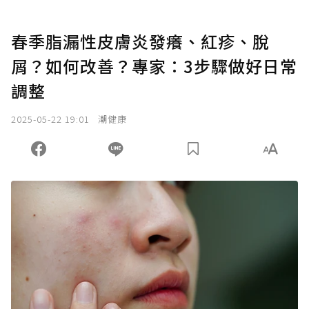
春季脂漏性皮膚炎發癢、紅疹、脫
屑？如何改善？專家：3步驟做好日常
調整
2025-05-22 19:01
潮健康