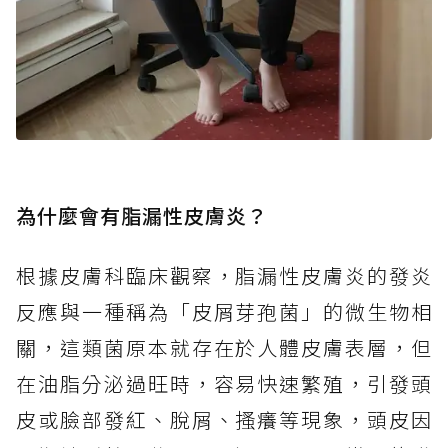
為什麼會有脂漏性皮膚炎？
根據皮膚科臨床觀察，脂漏性皮膚炎的發炎
反應與一種稱為「皮屑芽孢菌」的微生物相
關，這類菌原本就存在於人體皮膚表層，但
在油脂分泌過旺時，容易快速繁殖，引發頭
皮或臉部發紅、脫屑、搔癢等現象，頭皮因