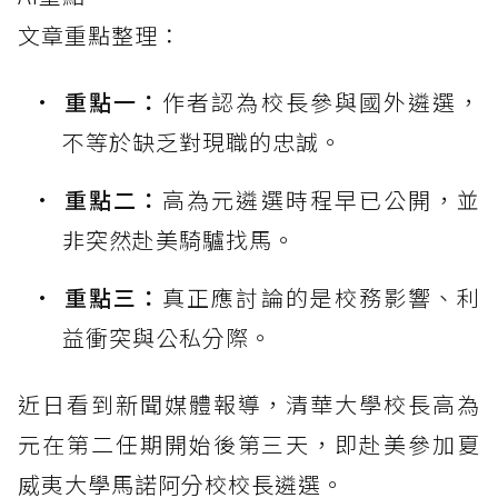
文章重點整理：
重點一：
作者認為校長參與國外遴選，
不等於缺乏對現職的忠誠。
重點二：
高為元遴選時程早已公開，並
非突然赴美騎驢找馬。
重點三：
真正應討論的是校務影響、利
益衝突與公私分際。
近日看到新聞媒體報導，清華大學校長高為
元在第二任期開始後第三天，即赴美參加夏
威夷大學馬諾阿分校校長遴選。