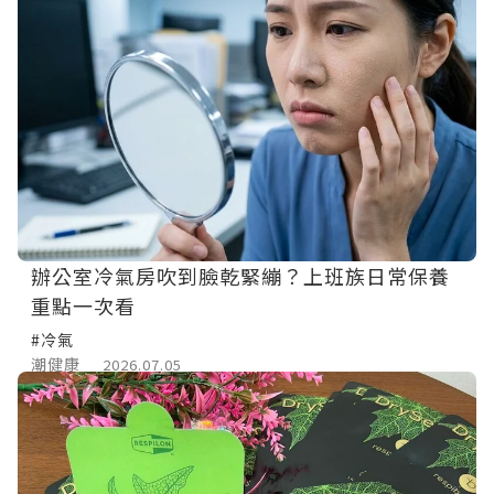
辦公室冷氣房吹到臉乾緊繃？上班族日常保養
重點一次看
#冷氣
潮健康
2026.07.05