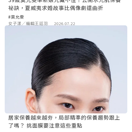
祕訣，夏威夷求婚故事比偶像劇還曲折
#莫允雯
女子漾／編輯王廷羽
2026.07.22
居家保養越來越夯，局部精準的保養趨勢跟上
了嗎？ 挑面膜要注意這些重點