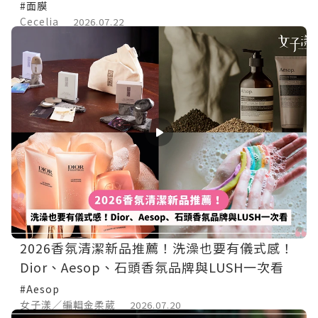
#面膜
Cecelia
2026.07.22
2026香氛清潔新品推薦！洗澡也要有儀式感！
Dior、Aesop、石頭香氛品牌與LUSH一次看
#Aesop
女子漾／編輯金柔葳
2026.07.20