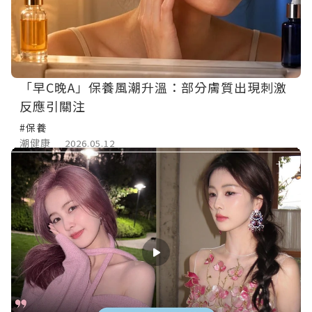
「早C晚A」保養風潮升溫：部分膚質出現刺激
反應引關注
#保養
潮健康
2026.05.12