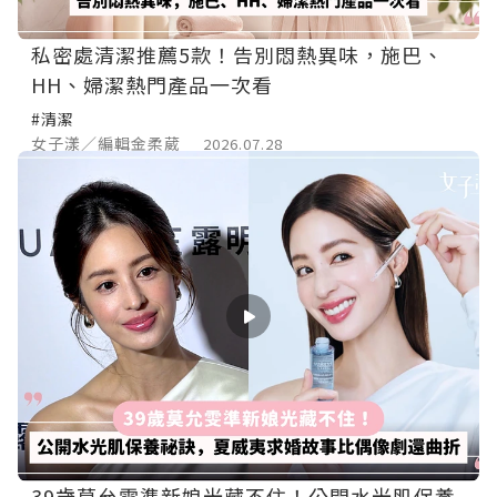
私密處清潔推薦5款！告別悶熱異味，施巴、
HH、婦潔熱門產品一次看
#清潔
女子漾／編輯金柔葳
2026.07.28
39歲莫允雯準新娘光藏不住！公開水光肌保養