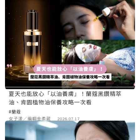
夏天也能放心「以油養膚」！蘭蔻黑鑽精萃
油、肯園植物油保養攻略一次看
#蘭蔻
女子漾／編輯金柔葳
2026.07.17