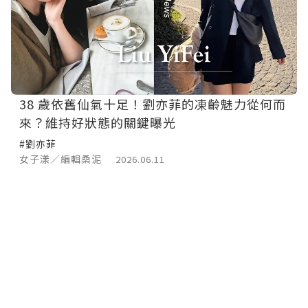
38 歲依舊仙氣十足！劉亦菲的凍齡魅力從何而
來？維持好狀態的關鍵曝光
#劉亦菲
女子漾／編輯桑泥
2026.06.11