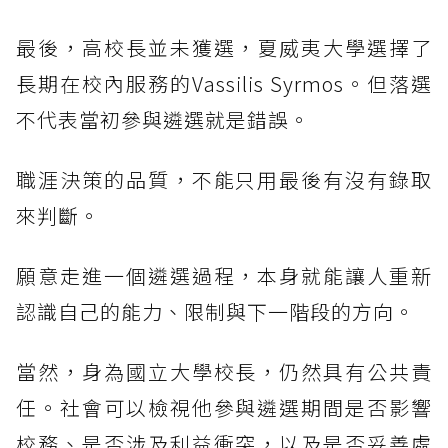
最後，高校長並未獲選，夏威夷大學選擇了
長期在校內服務的Vassilis Syrmos。但落選
不代表當初參與遴選就是錯誤。
職涯決策的品質，不能只用最後有沒有錄取
來判斷。
願意走進一個遴選過程，本身就能讓人重新
認識自己的能力、限制與下一階段的方向。
當然，身為國立大學校長，仍然具有公共責
任。社會可以檢視他參與遴選期間是否影響
校務、是否涉及利益衝突，以及是否妥善處