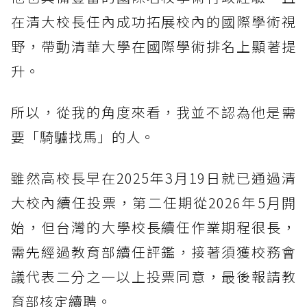
在清大校長任內成功拓展校內的國際學術視
野，帶動清華大學在國際學術排名上顯著提
升。
所以，從我的角度來看，我並不認為他是需
要「騎驢找馬」的人。
雖然高校長早在2025年3月19日就已通過清
大校內續任投票，第二任期從2026年5月開
始，但台灣的大學校長續任作業期程很長，
需先經過教育部續任評鑑，接著須獲校務會
議代表二分之一以上投票同意，最後報請教
育部核定續聘。