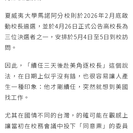
夏威夷大學馬諾阿分校則於2026年2月底啟
動校長遴選，並於4月26日正式公告高校長為
三位決選者之一，安排於5月4日至5日到校訪
問。
因此，「續任三天後赴美角逐校長」這個說
法，在日期上似乎沒有錯，也很容易讓人產
生一種印象：他才剛續任，突然就想到美國
找工作。
尤其在國情不同的台灣，的確可能在觀感上
讓當初在校務會議中投下「同意票」的委員