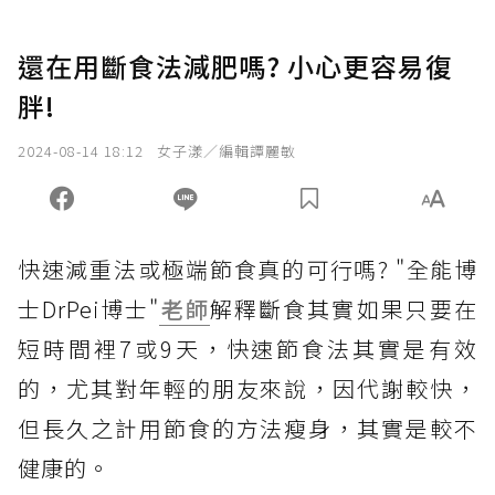
還在用斷食法減肥嗎? 小心更容易復
胖!
2024-08-14 18:12
女子漾／編輯譚麗敏
快速減重法或極端節食真的可行嗎? "全能博
士DrPei博士"
老師
解釋斷食其實如果只要在
短時間裡7或9天，快速節食法其實是有效
的，尤其對年輕的朋友來說，因代謝較快，
但長久之計用節食的方法瘦身，其實是較不
健康的。