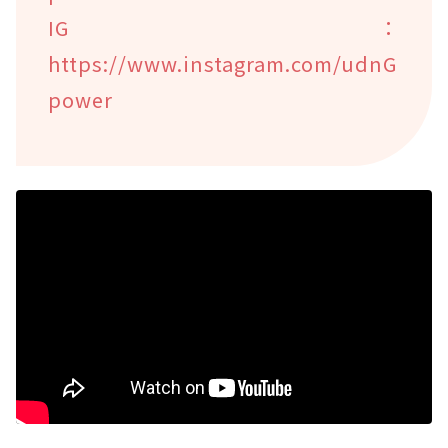
IG：
https://www.instagram.com/udnG
power