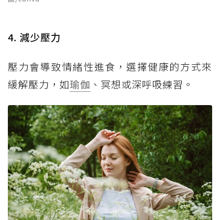
4. 減少壓力
壓力會導致情緒性進食，選擇健康的方式來
緩解壓力，如
瑜伽
、冥想或深呼吸練習。