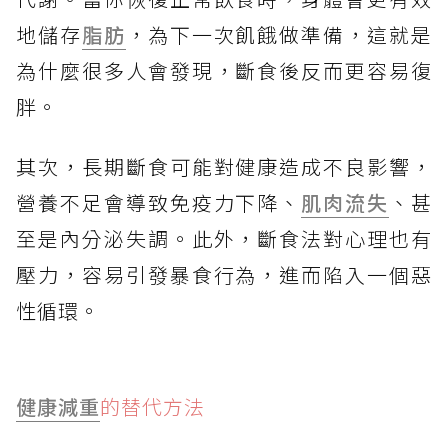
地儲存
脂肪
，為下一次飢餓做準備，這就是
為什麼很多人會發現，斷食後反而更容易復
胖。
其次，長期斷食可能對健康造成不良影響，
營養不足會導致免疫力下降、
肌肉流失
、甚
至是內分泌失調。此外，斷食法對心理也有
壓力，容易引發暴食行為，進而陷入一個惡
性循環。
健康減重
的替代方法