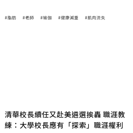
#脂肪
#老師
#瑜伽
#健康減重
#肌肉流失
清華校長續任又赴美遴選挨轟 職涯教
練：大學校長應有「探索」職涯權利