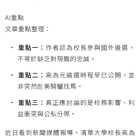
AI重點
文章重點整理：
重點一：
作者認為校長參與國外遴選，
不等於缺乏對現職的忠誠。
重點二：
高為元遴選時程早已公開，並
非突然赴美騎驢找馬。
重點三：
真正應討論的是校務影響、利
益衝突與公私分際。
近日看到新聞媒體報導，清華大學校長高為