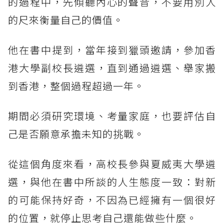
的過程中，先傾聽內心的聲音，不要用別人
的尺來衡量自己的價值。
他在書中提到，當年接到獵頭邀請，參加香
港大學副校長遴選，直到通過遴選、舉家搬
到香港，整個過程超過一年。
期間必須研究環境、考量家庭，也要評估自
己是否願意承擔未知的挑戰。
從這個角度來看，高校長參與夏威夷大學遴
選，與他在書中所談的人生態度一致：對新
的可能保持好奇，不因為已經擁有一個很好
的位置，就停止思考自己還能做些什麼。