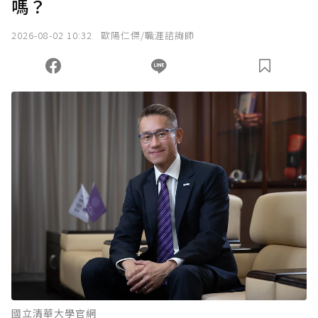
嗎？
2026-08-02 10:32
歐陽仁傑/職涯諮詢師
國立清華大學官網