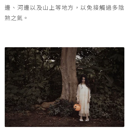
邊、河邊以及山上等地方，以免接觸過多陰
煞之氣。