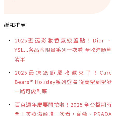
編輯推薦
2025聖誕彩妝香氛總盤點！Dior 、
YSL...各品牌限量系列一次看 全收進願望
清單
2025最療癒節慶收藏來了！Care
Bears™ Holiday系列登場 從萬聖到聖誕
一路可愛到底
百貨週年慶要開搶啦！2025 全台檔期時
間＋美妝滿額贈一次看，蘭蔻、PRADA