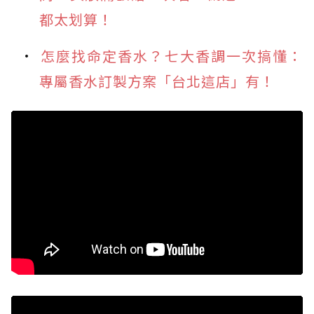
都太划算！
怎麼找命定香水？七大香調一次搞懂：
專屬香水訂製方案「台北這店」有！