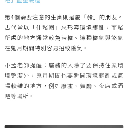
第4個需要注意的生肖則是屬「豬」的朋友。
古代常以「住豬圈」來形容環境髒亂，而豬
所處的地方通常較為污穢。這種穢氣與煞氣
在鬼月期間特別容易招致陰氣。
小孟老師提醒：屬豬的人除了要保持住家環
境整潔外，鬼月期間也要避開環境髒亂或氣
場較雜的地方，例如廢墟、舞廳、夜店或酒
吧等場所。