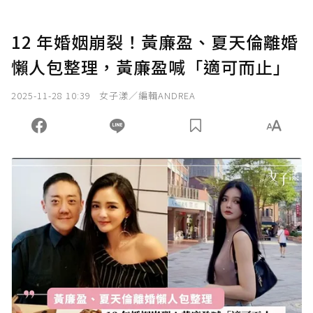
12 年婚姻崩裂！黃廉盈、夏天倫離婚
懶人包整理，黃廉盈喊「適可而止」
2025-11-28 10:39
女子漾／編輯ANDREA