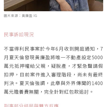
圖片來源：黃廉盈 IG
民事訴訟現況
不當得利民事案於今年6月收到開庭通知，7
月夏天倫發現黃廉盈將唯一不動產設定5000
萬元抵押權給父親，疑脫產，才緊急聲請假
扣押，目前案件進入審理階段，尚未有最終
判決。夏天倫強調，此舉與外界傳聞的1400
萬元贍養費無關，完全針對紅包款追討。
刑事部分結局與雙方反應