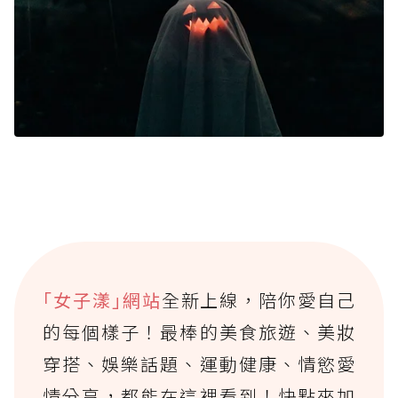
｢女子漾｣網站
全新上線，陪你愛自己
的每個樣子！最棒的美食旅遊、美妝
穿搭、娛樂話題、運動健康、情慾愛
情分享，都能在這裡看到！快點來加