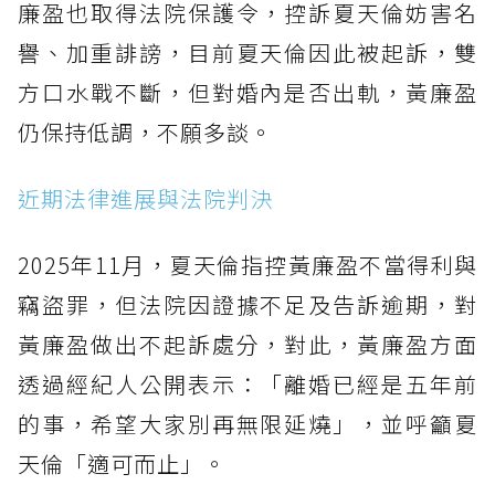
廉盈也取得法院保護令，控訴夏天倫妨害名
譽、加重誹謗，目前夏天倫因此被起訴，雙
方口水戰不斷，但對婚內是否出軌，黃廉盈
仍保持低調，不願多談。
近期法律進展與法院判決
2025年11月，夏天倫指控黃廉盈不當得利與
竊盜罪，但法院因證據不足及告訴逾期，對
黃廉盈做出不起訴處分，對此，黃廉盈方面
透過經紀人公開表示：「離婚已經是五年前
的事，希望大家別再無限延燒」，並呼籲夏
天倫「適可而止」。