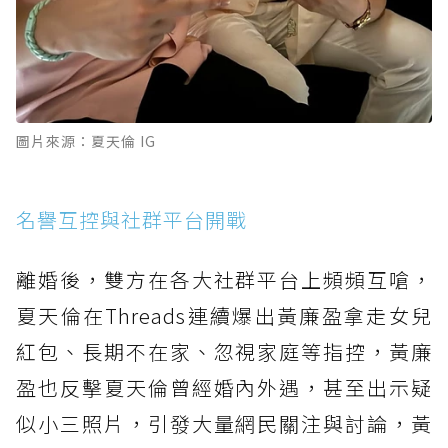
圖片來源：夏天倫 IG
名譽互控與社群平台開戰
離婚後，雙方在各大社群平台上頻頻互嗆，
夏天倫在Threads連續爆出黃廉盈拿走女兒
紅包、長期不在家、忽視家庭等指控，黃廉
盈也反擊夏天倫曾經婚內外遇，甚至出示疑
似小三照片，引發大量網民關注與討論，黃