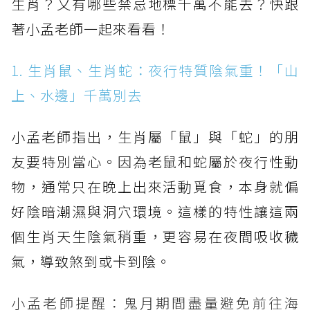
生肖？又有哪些禁忌地標千萬不能去？快跟
著小孟老師一起來看看！
1. 生肖鼠、生肖蛇：夜行特質陰氣重！「山
上、水邊」千萬別去
小孟老師指出，生肖屬「鼠」與「蛇」的朋
友要特別當心。因為老鼠和蛇屬於夜行性動
物，通常只在晚上出來活動覓食，本身就偏
好陰暗潮濕與洞穴環境。這樣的特性讓這兩
個生肖天生陰氣稍重，更容易在夜間吸收穢
氣，導致煞到或卡到陰。
小孟老師提醒：鬼月期間盡量避免前往海