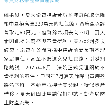
聚焦財務爭議與資產糾紛
離婚後，夏天倫曾控訴黃廉盈涉嫌竊取保險
箱中累積高達220萬元的紅包錢，黃廉盈承認
曾取走60萬元，但剩餘款項去向不明，夏天
倫因此提告竊盜與不當得利，雙方談判多次
破裂，還曾在公開直播中控訴前妻長期不理
家庭責任，甚至不歸還女兒紅包錢，引發網
路熱議。2025年6月，法院正式受理關於不
當得利的案件。但同年7月夏天倫曝出黃廉盈
將名下唯一不動產抵押予其父親，疑似資產
轉移，夏天倫因此申請假扣押該不動產以防
止財產流失。