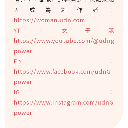
入成為創作者！
https://woman.udn.com
YT：女子漾
https://www.youtube.com/@udng
power
Fb：
https://www.facebook.com/udnG
power
IG：
https://www.instagram.com/udnG
power