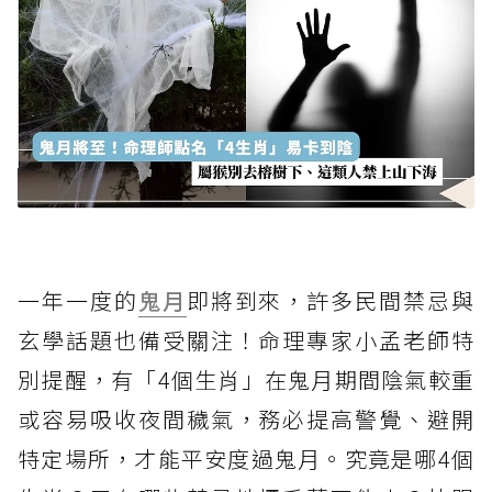
一年一度的
鬼月
即將到來，許多民間禁忌與
玄學話題也備受關注！命理專家小孟老師特
別提醒，有「4個生肖」在鬼月期間陰氣較重
或容易吸收夜間穢氣，務必提高警覺、避開
特定場所，才能平安度過鬼月。究竟是哪4個