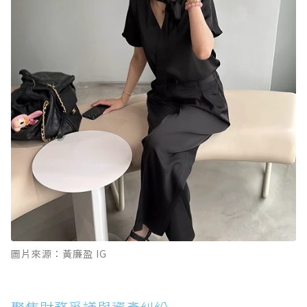
圖片來源：黃廉盈 IG