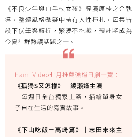
《不良少年與白手杖女孩》導演原桂之介執
導，整體風格懸疑中帶有人性掙扎，每集皆
設下伏筆與轉折，緊湊不拖戲，預計將成為
今夏社群熱議話題之一。
Hami Video七月推薦強檔日劇一覽：
《孤獨S又怎樣》｜綾瀨遙主演
每週日全台獨家上架，描繪單身女
子自在生活的寫實故事。
《下山吃飯－高崎篇》｜志田未來主