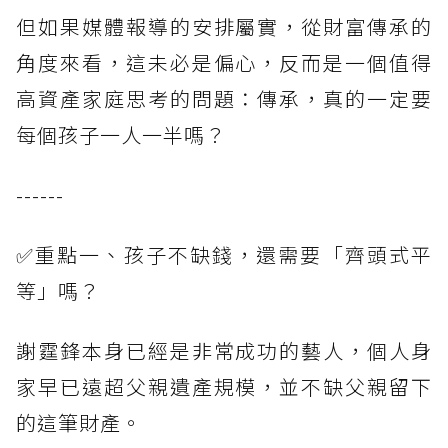
但如果媒體報導的安排屬實，從財富傳承的
角度來看，這未必是偏心，反而是一個值得
高資產家庭思考的問題：傳承，真的一定要
每個孩子一人一半嗎？
------
✅重點一、孩子不缺錢，還需要「齊頭式平
等」嗎？
謝霆鋒本身已經是非常成功的藝人，個人身
家早已遠超父親遺產規模，並不缺父親留下
的這筆財產。