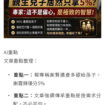
AI重點
文章重點整理：
重點一：
報導稱謝賢遺產多留給孫子，
謝霆鋒僅分5%
重點二：
文章強調傳承重點是按需求分
配，不必平均。