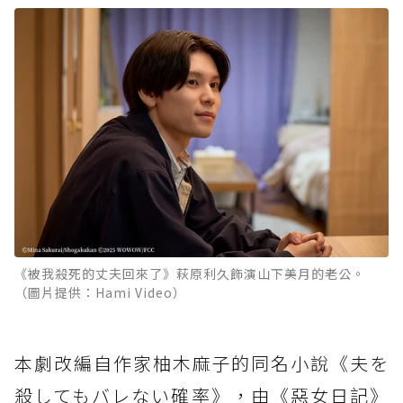
《被我殺死的丈夫回來了》萩原利久飾演山下美月的老公。
（圖片提供：Hami Video）
本劇改編自作家柚木麻子的同名小說《夫を
殺してもバレない確率》，由《惡女日記》