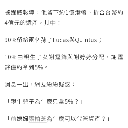
據媒體報導，他留下約1億港幣、折合台幣約
4億元的遺產，其中：
90%留給兩個孫子Lucas與Quintus；
10%由親生子女謝霆鋒與謝婷婷分配，謝霆
鋒僅約拿到5%。
消息一出，網友紛紛疑惑：
「親生兒子為什麼只拿5%？」
「前媳婦
張柏芝
為什麼可以代管資產？」