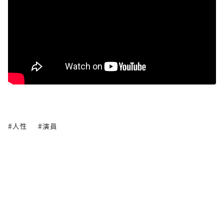
#人性
#演員