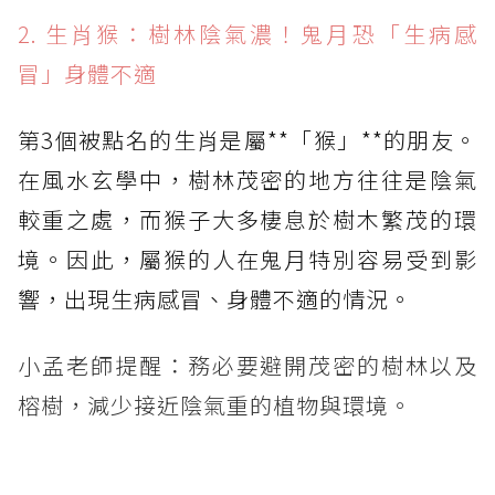
2. 生肖猴：樹林陰氣濃！鬼月恐「生病感
冒」身體不適
第3個被點名的生肖是屬**「猴」**的朋友。
在風水玄學中，樹林茂密的地方往往是陰氣
較重之處，而猴子大多棲息於樹木繁茂的環
境。因此，屬猴的人在鬼月特別容易受到影
響，出現生病感冒、身體不適的情況。
小孟老師提醒：務必要避開茂密的樹林以及
榕樹，減少接近陰氣重的植物與環境。