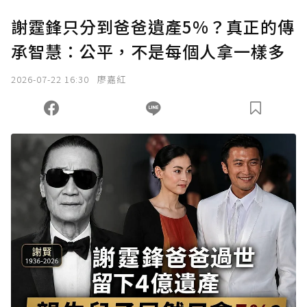
謝霆鋒只分到爸爸遺產5%？真正的傳
承智慧：公平，不是每個人拿一樣多
2026-07-22 16:30
廖嘉紅