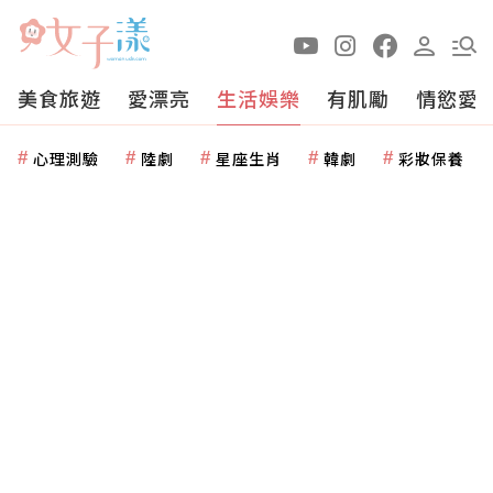
美食旅遊
愛漂亮
生活娛樂
有肌勵
情慾愛
心理測驗
陸劇
星座生肖
韓劇
彩妝保養