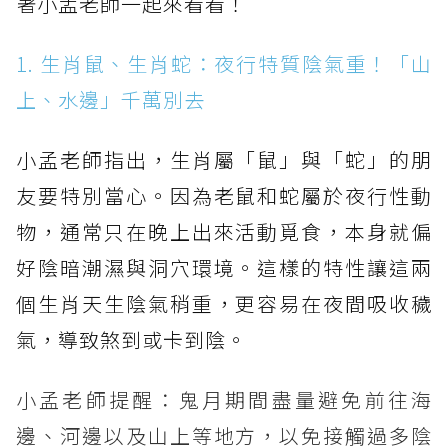
著小孟老師一起來看看！
1. 生肖鼠、生肖蛇：夜行特質陰氣重！「山
上、水邊」千萬別去
小孟老師指出，生肖屬「鼠」與「蛇」的朋
友要特別當心。因為老鼠和蛇屬於夜行性動
物，通常只在晚上出來活動覓食，本身就偏
好陰暗潮濕與洞穴環境。這樣的特性讓這兩
個生肖天生陰氣稍重，更容易在夜間吸收穢
氣，導致煞到或卡到陰。
小孟老師提醒：鬼月期間盡量避免前往海
邊、河邊以及山上等地方，以免接觸過多陰