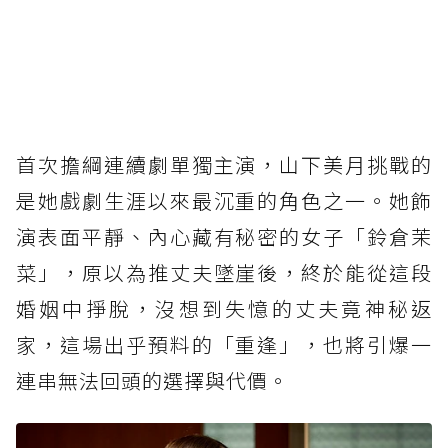
首次擔綱連續劇單獨主演，山下美月挑戰的
是她戲劇生涯以來最沉重的角色之一。她飾
演表面平靜、內心藏有秘密的女子「鈴倉茉
菜」，原以為推丈夫墜崖後，終於能從這段
婚姻中掙脫，沒想到失憶的丈夫竟神秘返
家，這場出乎預料的「重逢」，也將引爆一
連串無法回頭的選擇與代價。