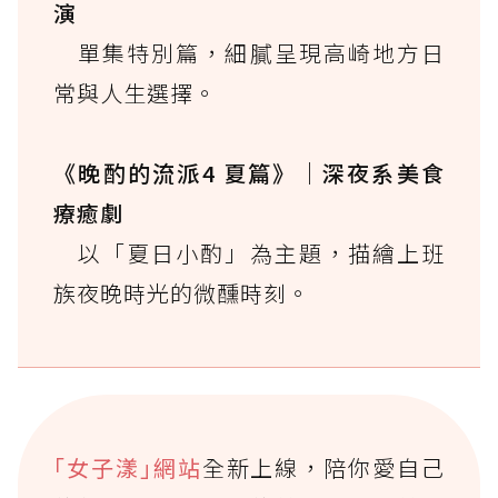
演
單集特別篇，細膩呈現高崎地方日
常與人生選擇。
《晚酌的流派4 夏篇》｜深夜系美食
療癒劇
以「夏日小酌」為主題，描繪上班
族夜晚時光的微醺時刻。
｢女子漾｣網站
全新上線，陪你愛自己