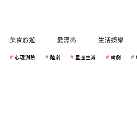
美食旅遊
愛漂亮
生活娛樂
心理測驗
陸劇
星座生肖
韓劇