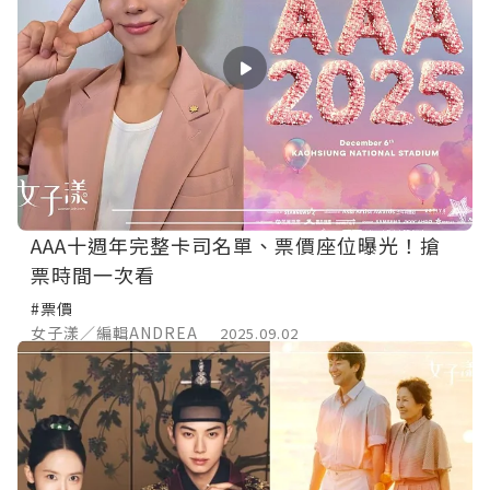
AAA十週年完整卡司名單、票價座位曝光！搶
票時間一次看
#票價
女子漾／編輯ANDREA
2025.09.02