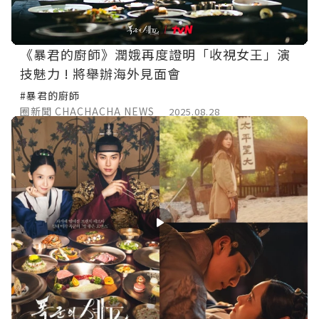
《暴君的廚師》潤娥再度證明「收視女王」演
技魅力 ! 將舉辦海外見面會
#暴君的廚師
圈新聞 CHACHACHA NEWS
2025.08.28