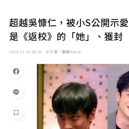
超越吳慷仁，被小S公開示
是《返校》的「她」、獲封
2023-11-19 08:00
女子漾／編輯Wendi