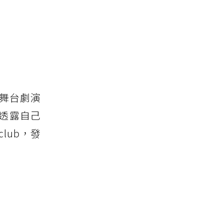
攻舞台劇演
透露自己
lub，發