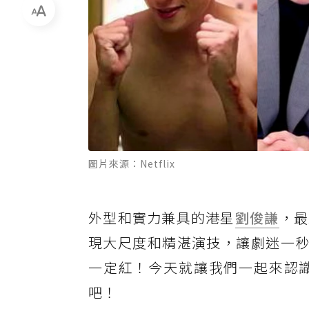
圖片來源：Netflix
外型和實力兼具的港星
劉俊謙
，最
現大尺度和精湛演技，讓劇迷一
一定紅！今天就讓我們一起來認
吧！