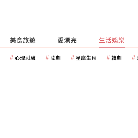
美食旅遊
愛漂亮
生活娛樂
心理測驗
陸劇
星座生肖
韓劇