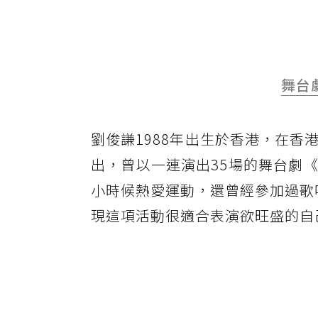
舞台
劉俊謙1988年出生於香港，在
出，曾以一連演出35場的舞台劇
小時候熱愛運動，還曾經參加過歌唱
現這項活動很適合表演欲旺盛的自