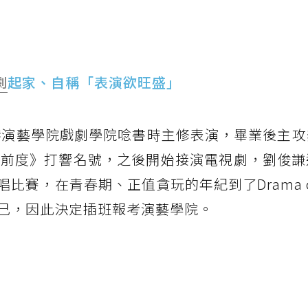
劇
起家、自稱「表演欲旺盛」
香港演藝學院戲劇學院唸書時主修表演，畢業後主
《前度》打響名號，之後開始接演電視劇，劉俊謙
比賽，在青春期、正值貪玩的年紀到了Drama c
己，因此決定插班報考演藝學院。