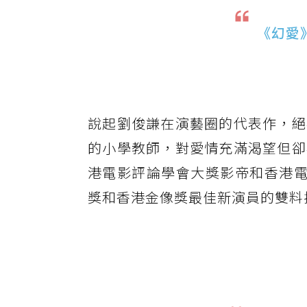
《幻愛
說起劉俊謙在演藝圈的代表作，絕
的小學教師，對愛情充滿渴望但卻
港電影評論學會大獎影帝和香港
獎和香港金像獎最佳新演員的雙料