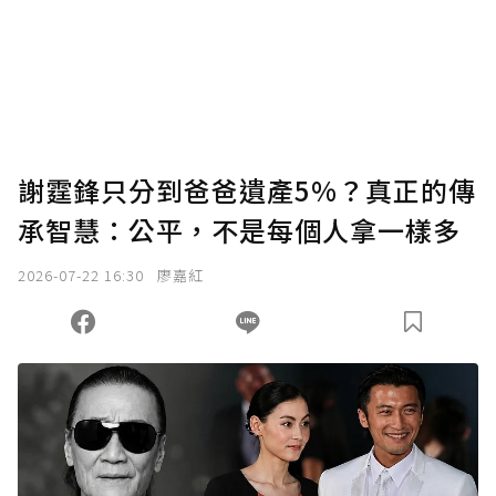
謝霆鋒只分到爸爸遺產5%？真正的傳
承智慧：公平，不是每個人拿一樣多
2026-07-22 16:30
廖嘉紅