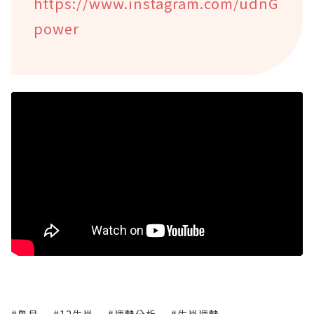
https://www.instagram.com/udnG
power
#鬼月
#12生肖
#運勢分析
#生肖運勢