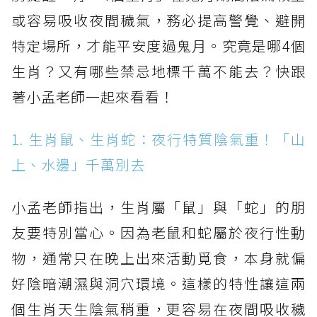
或容易吸收夜間穢氣，務必提高警覺、避開
特定場所，才能平安度過鬼月。究竟是哪4個
生肖？又有哪些禁忌地標千萬不能去？快跟
著小孟老師一起來看看！
1. 生肖鼠、生肖蛇：夜行特質陰氣重！「山
上、水邊」千萬別去
小孟老師指出，生肖屬「鼠」與「蛇」的朋
友要特別當心。因為老鼠和蛇屬於夜行性動
物，通常只在晚上出來活動覓食，本身就偏
好陰暗潮濕與洞穴環境。這樣的特性讓這兩
個生肖天生陰氣稍重，更容易在夜間吸收穢