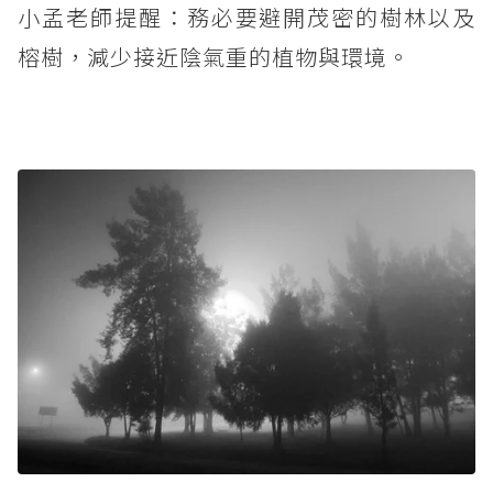
小孟老師提醒：務必要避開茂密的樹林以及
榕樹，減少接近陰氣重的植物與環境。