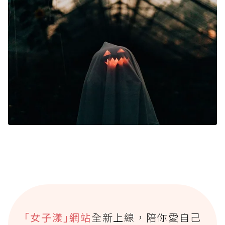
｢女子漾｣網站
全新上線，陪你愛自己