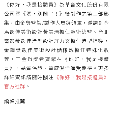
《你好，我是接體員》為草舍文化股份有限
公司暨《媽，別鬧了！》後製作之第二部影
集，由金獎監製/製作人周銓領軍，邀請到金
馬最佳美術設計黃美清擔任藝術總監、台北
電影獎最佳造型設計許力文擔任造型指導，
金鐘獎最佳美術設計儲榢逸擔任特殊化妝
等，三金得獎者齊聚在《你好，我是接體
員》，品質保證、質感俱佳備受期待。更多
詳細資訊請隨時關注
《你好，我是接體員》
官方社群
。
編輯推薦