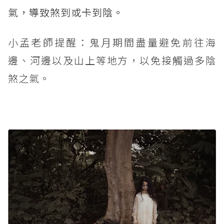
氣，導致煞到或卡到陰。
小孟老師提醒：鬼月期間盡量避免前往海
邊、河邊以及山上等地方，以免接觸過多陰
煞之氣。