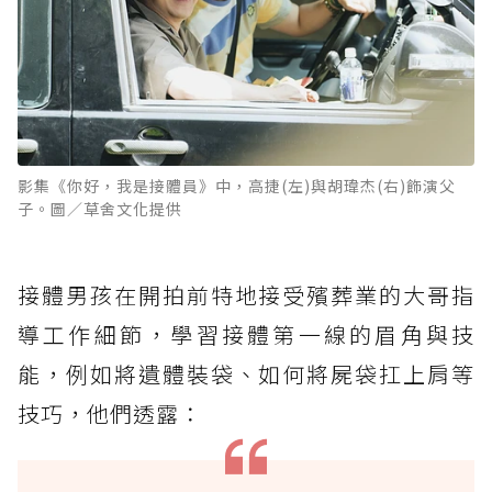
影集《你好，我是接體員》中，高捷(左)與胡瑋杰(右)飾演父
子。圖／草舍文化提供
接體男孩在開拍前特地接受殯葬業的大哥指
導工作細節，學習接體第一線的眉角與技
能，例如將遺體裝袋、如何將屍袋扛上肩等
技巧，他們透露：