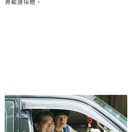
責載運接體。