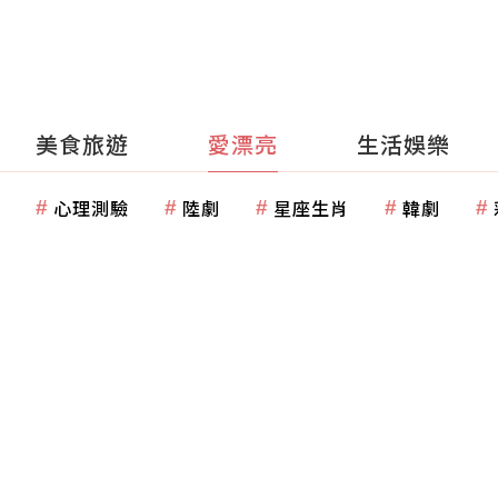
美食旅遊
愛漂亮
生活娛樂
心理測驗
陸劇
星座生肖
韓劇