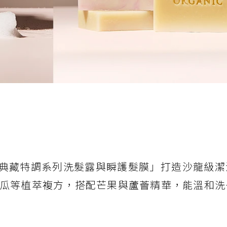
品「典藏特調系列洗髮露與瞬護髮膜」打造沙龍級
瓜等植萃複方，搭配芒果與蘆薈精華，能溫和洗