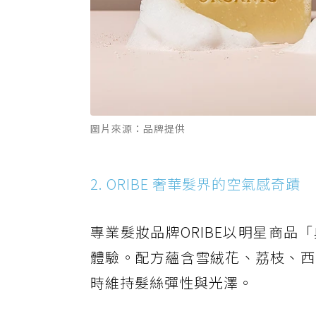
圖片來源：品牌提供
2. ORIBE 奢華髮界的空氣感奇蹟
專業髮妝品牌ORIBE以明星商
體驗。配方蘊含雪絨花、荔枝、西
時維持髮絲彈性與光澤。