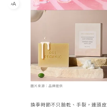
圖片來源：品牌提供
換季時節不只臉乾、手裂，連頭皮