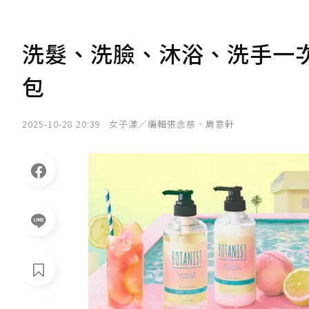
洗髮、洗臉、沐浴、洗手一次
包
2025-10-28 20:39
女子漾／編輯張念慈、周意軒