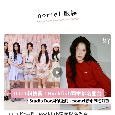
nomel 服裝
ILLIT粉快衝！Rockfish獨家聯名登台、