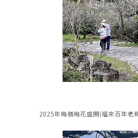
2025年梅嶺梅花盛開(福來百年老