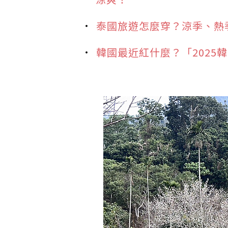
泰國旅遊怎麼穿？涼季、熱
韓國最近紅什麼？「2025