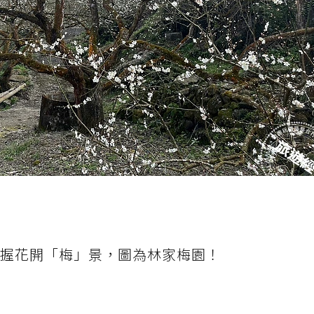
把握花開「梅」景，圖為林家梅園！