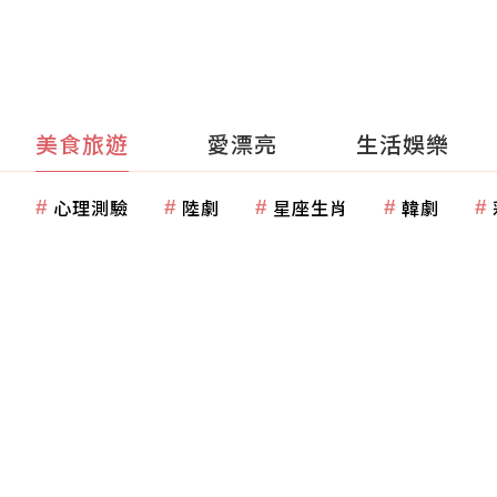
美食旅遊
愛漂亮
生活娛樂
心理測驗
陸劇
星座生肖
韓劇