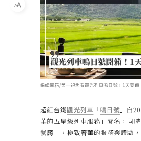
編輯開箱/第一視角看觀光列車鳴日號！1天要價「
超紅台鐵
觀光列車
「
鳴日號
」自2
華的五星級列車服務」聞名，同時
餐廳」，極致奢華的服務與體驗，