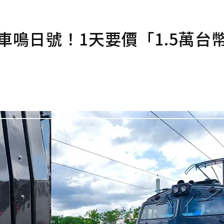
車鳴日號！1天要價「1.5萬台