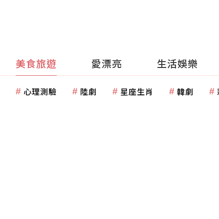
美食旅遊
愛漂亮
生活娛樂
心理測驗
陸劇
星座生肖
韓劇