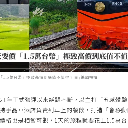
1.5萬台幣」極致高價到底值不值得？ 圖/編輯拍攝
021年正式營運以來話題不斷，以主打「五感體
攜手晶華酒店負責列車上的餐飲，打造「會移動
價格也是相當可觀，1天的旅程就要花上1.5萬