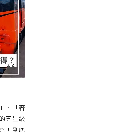
驗」、「奢
的五星級
台幣！到底