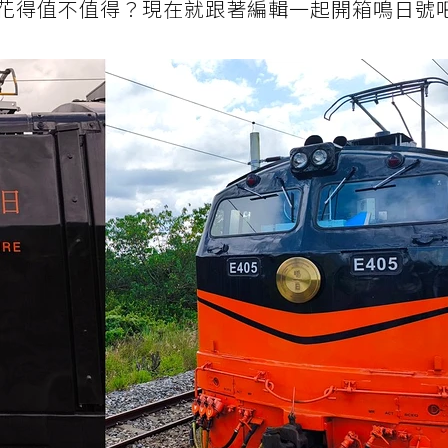
花得值不值得？現在就跟著編輯一起開箱鳴日號