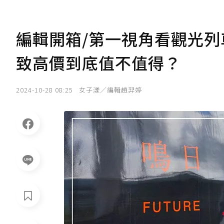
編輯開箱/第一視角看觀光列
致高價到底值不值得？
2024-10-28 08:25
女子漾／編輯趙羿婷