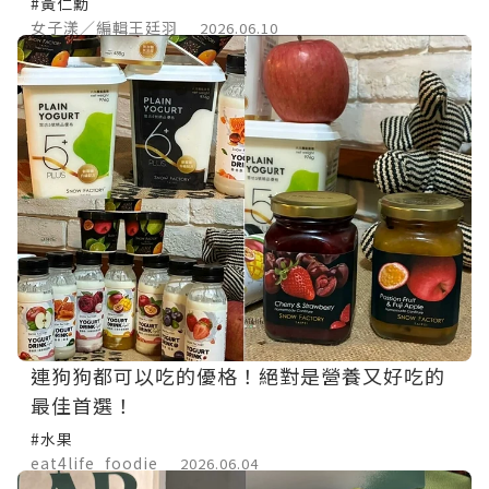
#黃仁勳
女子漾／編輯王廷羽
2026.06.10
連狗狗都可以吃的優格！絕對是營養又好吃的
最佳首選！
#水果
eat4life_foodie
2026.06.04