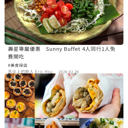
壽星專屬優惠 Sunny Buffet 4人同行1人免
費開吃
#美食探店
舌尖上的旅人 Eric Hsu
2026.02.26