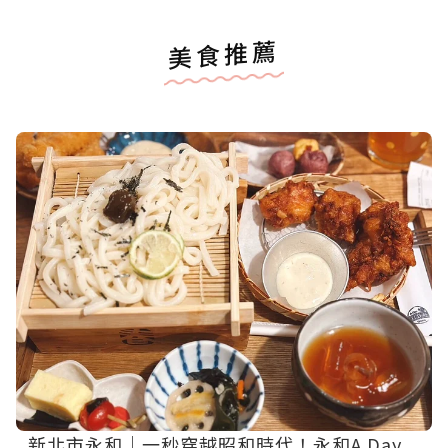
美食推薦
新北市永和｜一秒穿越昭和時代！永和A Day