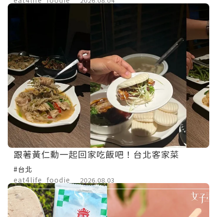
2026.08.04
跟著黃仁勳一起回家吃飯吧！台北客家菜
#台北
eat4life_foodie
2026.08.03