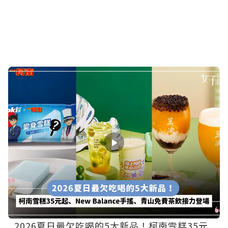
2026夏日最欠吃喝的5大新品！柯南雪糕35元