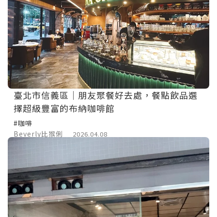
臺北市信義區｜朋友聚餐好去處，餐點飲品選
擇超級豐富的布納咖啡館
#咖啡
Beverly比猴俐
2026.04.08