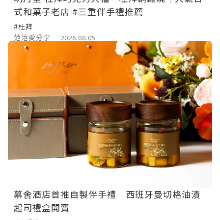
式和菓子老店 #三重伴手禮推薦
#杜拜
范范愛分享
2026.08.05
慕舍酒店首推自製伴手禮 西班牙曼切格油漬
起司禮盒開賣