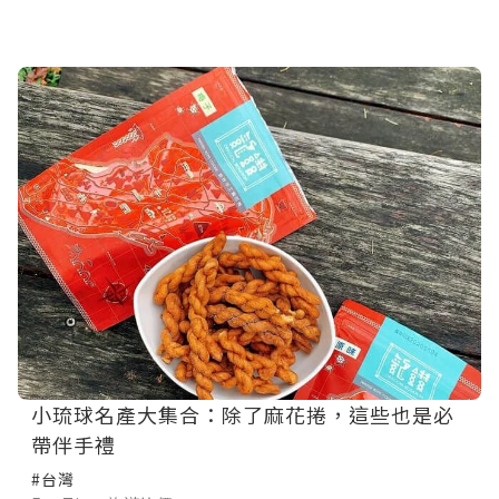
小琉球名產大集合：除了麻花捲，這些也是必
帶伴手禮
#台灣