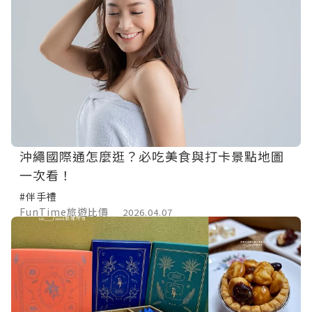
沖繩國際通怎麼逛？必吃美食與打卡景點地圖
一次看！
#伴手禮
FunTime旅遊比價
2026.04.07