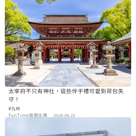
太宰府不只有神社，這些伴手禮可愛到荷包失
守！
#九州
FunTime旅遊比價
2026.06.23