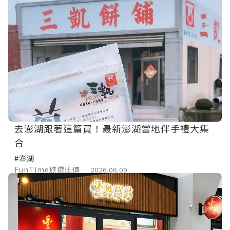
去澎湖跟著這篇買！最新澎湖當地伴手禮大集
合
#澎湖
FunTime旅遊比價
2026.06.09