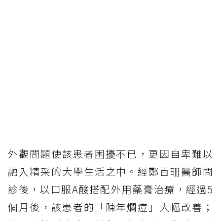
外觀問題使該患者困擾不已，更因自卑難以
融入精采的大學生活之中。經鄭百珊醫師問
診後，以口服A酸搭配外用藥膏治療，經過5
個月後，該患者的「陳年爛痘」大幅改善；