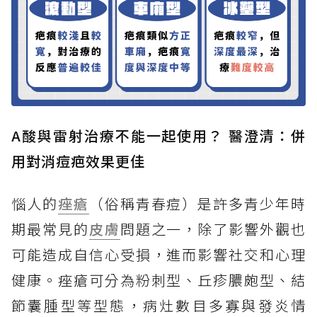
A酸與雷射治療不能一起使用？ 醫澄清：併
用對消痘疤效果更佳
惱人的
痤瘡
（俗稱青春痘）是許多青少年時
期最常見的
皮膚
問題之一，除了影響外觀也
可能造成自信心受損，進而影響社交和心理
健康。痤瘡可分為粉刺型、丘疹膿皰型、結
節囊腫型等型態，病灶數目多寡與發炎情