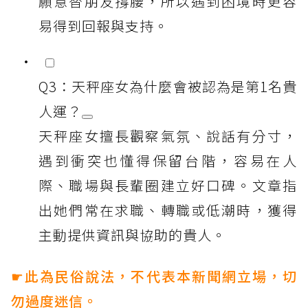
願意替朋友撐腰，所以遇到困境時更容
易得到回報與支持。
Q3：天秤座女為什麼會被認為是第1名貴
人運？
天秤座女擅長觀察氣氛、說話有分寸，
遇到衝突也懂得保留台階，容易在人
際、職場與長輩圈建立好口碑。文章指
出她們常在求職、轉職或低潮時，獲得
主動提供資訊與協助的貴人。
☛此為民俗說法，不代表本新聞網立場，切
勿過度迷信。