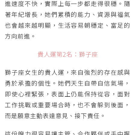
進速度不快，實際上每一步都走得很穩。隨
著年紀增長，她們累積的能力、資源與福氣
也會越來越明顯，生活容易朝穩定、富足的
方向前進。
貴人運第2名：獅子座
獅子座女生的貴人運，來自強烈的存在感與
勇於承擔的個性。她們天生自帶自信氣場，
即使心裡緊張，表面上仍能保持從容，面對
工作挑戰或重要場合時，也不會躲到後面，
而是願意主動表達意見、接下責任。
這份魄力很容易讓主管、合作夥伴或手中握