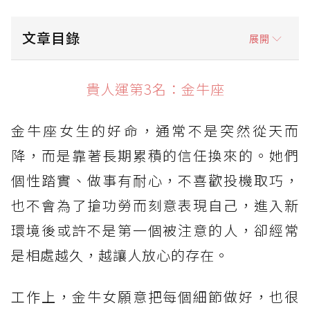
文章目錄
展開
貴人運第3名：金牛座
貴人運第3名：金牛座
貴人運第2名：獅子座
金牛座女生的好命，通常不是突然從天而
貴人運第1名：天秤座
降，而是靠著長期累積的信任換來的。她們
個性踏實、做事有耐心，不喜歡投機取巧，
也不會為了搶功勞而刻意表現自己，進入新
環境後或許不是第一個被注意的人，卻經常
是相處越久，越讓人放心的存在。
工作上，金牛女願意把每個細節做好，也很