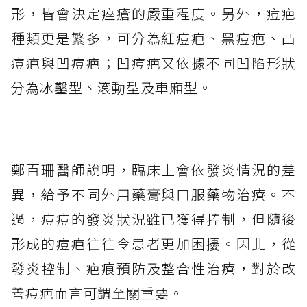
形，皆會決定痤瘡的嚴重程度。另外，痘疤
種類更是繁多，可分為紅痘疤、黑痘疤、凸
痘疤與凹痘疤；凹痘疤又依據不同凹陷形狀
分為冰鑿型、滾動型及車廂型。
鄭百珊醫師說明，臨床上會依發炎情況的差
異，給予不同外用藥膏與口服藥物治療。不
過，痘痘的發炎狀況雖已獲得控制，但隨後
形成的痘疤往往令患者更加困擾。因此，從
發炎控制、疤痕預防及整合性治療，對於改
善痘疤而言可謂至關重要。