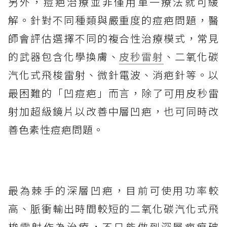
另外，痘疤治療並非僅用單一療法就可緩
解。針對不同種類與嚴重度的痘疤問題，醫
師會評估選擇不同的複合性治療模式，常見
的武器包含化學換膚、
皮秒雷射
、二氧化碳
汽化式飛梭雷射、微針電波、消疤針等。以
最困難的「凹痘疤」而言，除了可用皮秒雷
射加超級鏡片以改善中層凹疤，也可同時改
善色素性痘疤問題。
最為棘手的深層凹疤，目前可使用功率較
高、脈衝輸出時間較短的二氧化碳汽化式飛
梭雷射作為治療，不只能做到深層疤痕破