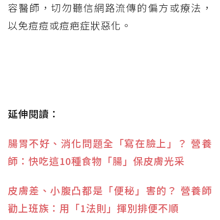
容醫師，切勿聽信網路流傳的偏方或療法，
以免痘痘或痘疤症狀惡化。
延伸閱讀：
腸胃不好、消化問題全「寫在臉上」？ 營養
師：快吃這10種食物「腸」保皮膚光采
皮膚差、小腹凸都是「便秘」害的？ 營養師
勸上班族：用「1法則」揮別排便不順