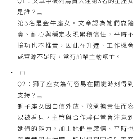
Q1：文章中被列為貴人運第3名的星座女
是誰？
第3名是金牛座女。文章認為她們靠踏
實、耐心與穩定表現累積信任，平時不
搶功也不推責，因此在升遷、工作機會
或資源不足時，常有前輩主動幫忙。
Q2：獅子座女為何容易在關鍵時刻得到
支持？
獅子座女因自信外放、敢承擔責任而容
易被看見，主管與合作夥伴常會注意到
她們的能力。加上她們重感情、平時也