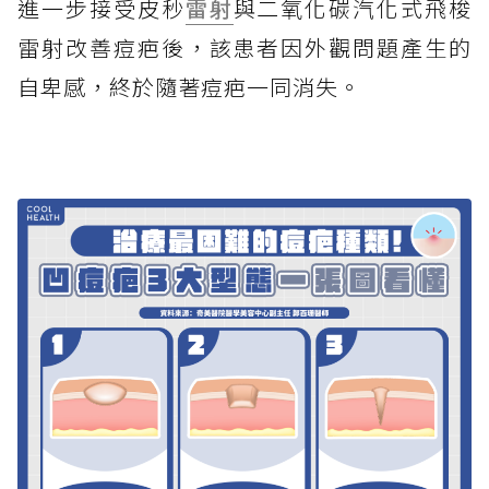
進一步接受皮秒
雷射
與二氧化碳汽化式飛梭
雷射改善痘疤後，該患者因外觀問題產生的
自卑感，終於隨著痘疤一同消失。