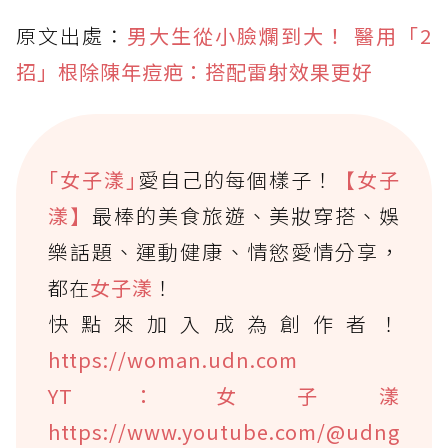
原文出處：
男大生從小臉爛到大！ 醫用「2
招」根除陳年痘疤：搭配雷射效果更好
｢女子漾｣
愛自己的每個樣子！
【女子
漾】
最棒的美食旅遊、美妝穿搭、娛
樂話題、運動健康、情慾愛情分享，
都在
女子漾
！
快點來加入成為創作者！
https://woman.udn.com
YT：女子漾
https://www.youtube.com/@udng