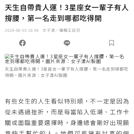
天生自帶貴人運！3星座女一輩子有人
撐腰，第一名走到哪都吃得開
2026-08-03 18:04
女子漾／編輯王廷羽
天生自帶貴人運！3星座女一輩子有人撐腰，第一名走到哪都吃
得開。圖片來源：女子漾AI製圖
有些女生的人生看似特別順，不一定是因為
從未遇過挫折，而是每當陷入低潮、工作卡
關或面臨重要選擇時，身邊總會剛好出現願
意伸手幫忙的人。她們可能擁有討喜的個