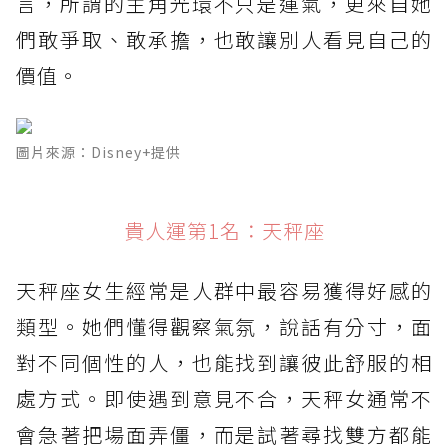
言，所謂的主角光環不只是運氣，更來自她
們敢爭取、敢承擔，也敢讓別人看見自己的
價值。
圖片來源：Disney+提供
貴人運第1名：天秤座
天秤座女生經常是人群中最容易獲得好感的
類型。她們懂得觀察氣氛，說話有分寸，面
對不同個性的人，也能找到讓彼此舒服的相
處方式。即使遇到意見不合，天秤女通常不
會急著把場面弄僵，而是試著尋找雙方都能