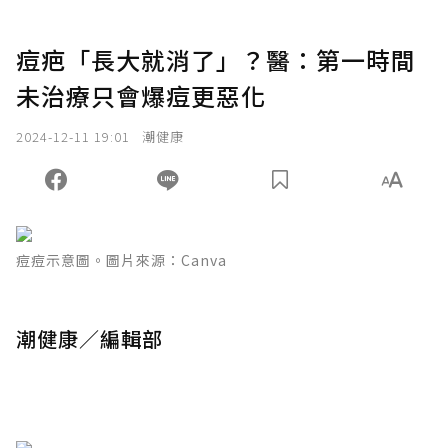
痘疤「長大就消了」？醫：第一時間
未治療只會爆痘更惡化
2024-12-11 19:01
潮健康
痘痘示意圖。圖片來源：Canva
潮健康／編輯部