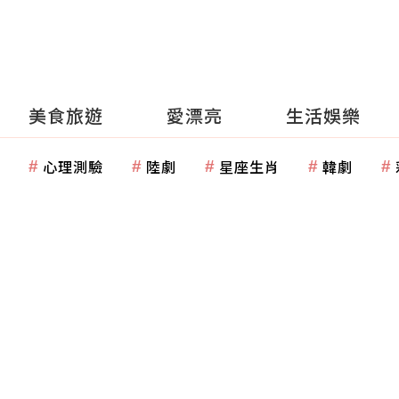
美食旅遊
愛漂亮
生活娛樂
心理測驗
陸劇
星座生肖
韓劇