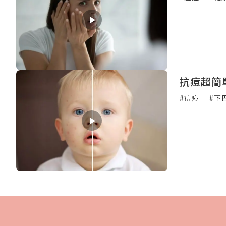
抗痘超簡
#痘痘
#下