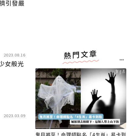
擠引發嚴
熱門文章
2023.08.16
少女般光
2023.03.09
鬼月將至！命理師點名「4生肖」易卡到