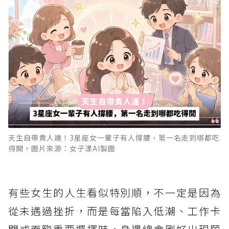
天生自帶貴人運！3星座女一輩子有人撐腰，第一名走到哪都吃
得開。圖片來源：女子漾AI製圖
有些女生的人生看似特別順，不一定是因為
從未遇過挫折，而是每當陷入低潮、工作卡