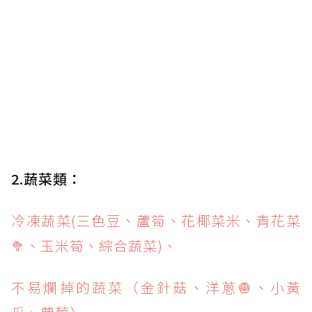
2.蔬菜類：
冷凍蔬菜(三色豆、蘆筍、花椰菜米、青花菜
🥦、玉米筍、綜合蔬菜)、
不易爛掉的蔬菜（金針菇、洋蔥🧅、小黃