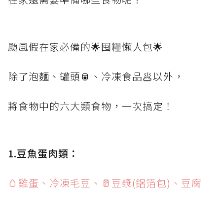
颱風假在家必備的🌟囤糧懶人包🌟
除了泡麵、罐頭🥫、冷凍食品🥟以外，
將食物中的六大類食物，一次搞定！
1.豆魚蛋肉類：
🥚雞蛋、冷凍毛豆、🥛豆漿(鋁箔包)、豆腐