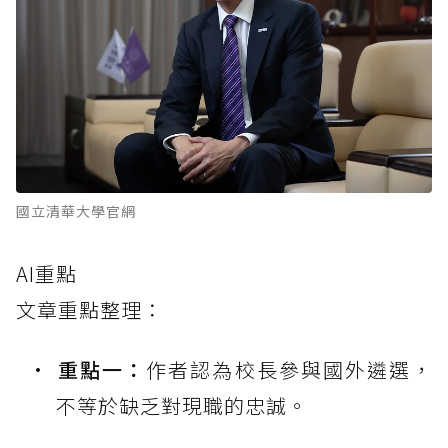
國立清華大學官網
AI重點
文章重點整理：
重點一：
作者認為校長參與國外遴選，
不等於缺乏對現職的忠誠。