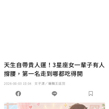
確認送出
我已詳閱贊助說明，且同意站方的使用條款。
您當前剩餘 U 利點數：
0
點；前往
購買點數
天生自帶貴人運！3星座女一輩子有人
撐腰，第一名走到哪都吃得開
2026-08-03 18:04
女子漾／編輯王廷羽