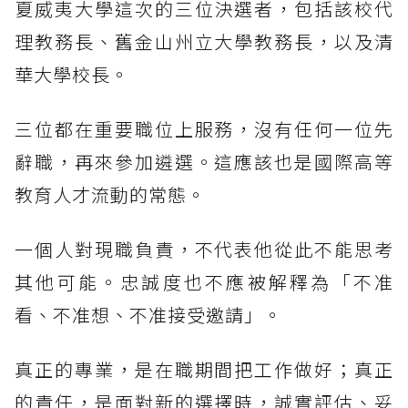
夏威夷大學這次的三位決選者，包括該校代
理教務長、舊金山州立大學教務長，以及清
華大學校長。
三位都在重要職位上服務，沒有任何一位先
辭職，再來參加遴選。這應該也是國際高等
教育人才流動的常態。
一個人對現職負責，不代表他從此不能思考
其他可能。忠誠度也不應被解釋為「不准
看、不准想、不准接受邀請」。
真正的專業，是在職期間把工作做好；真正
的責任，是面對新的選擇時，誠實評估、妥