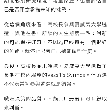
期間必須研究環境、考量家庭，也要評估自
己是否願意承擔未知的挑戰。
從這個角度來看，高校長參與夏威夷大學遴
選，與他在書中所談的人生態度一致：對新
的可能保持好奇，不因為已經擁有一個很好
的位置，就停止思考自己還能做些什麼。
最後，高校長並未獲選，夏威夷大學選擇了
長期在校內服務的Vassilis Syrmos。但落選
不代表當初參與遴選就是錯誤。
職涯決策的品質，不能只用最後有沒有錄取
來判斷。