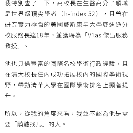
我特別查了一下，高校長在生醫高分子領域
是世界級頂尖學者（h-index 52），且曾在
研究實力極強的美國威斯康辛大學麥迪遜分
校服務長達18年，並獲聘為「Vilas 傑出服務
教授」。
他也具備豐富的國際名校學術行政經驗，且
在清大校長任內成功拓展校內的國際學術視
野，帶動清華大學在國際學術排名上顯著提
升。
所以，從我的角度來看，我並不認為他是需
要「騎驢找馬」的人。