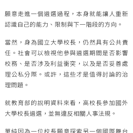
願意走進一個遴選過程，本身就能讓人重新
認識自己的能力、限制與下一階段的方向。
當然，身為國立大學校長，仍然具有公共責
任。社會可以檢視他參與遴選期間是否影響
校務、是否涉及利益衝突，以及是否妥善處
理公私分際。或許，這些才是值得討論的治
理問題。
就教育部的說明資料來看，高校長參加國外
大學校長遴選，並無違反相關人事法規。
單純因為一位校長願意探索另一個國際舞台