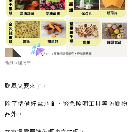
颱風囤糧清單
颱風又要來了，
除了準備好電池🔋、緊急照明工具等防颱物
品外，
在家還需要準備哪些食物呢？