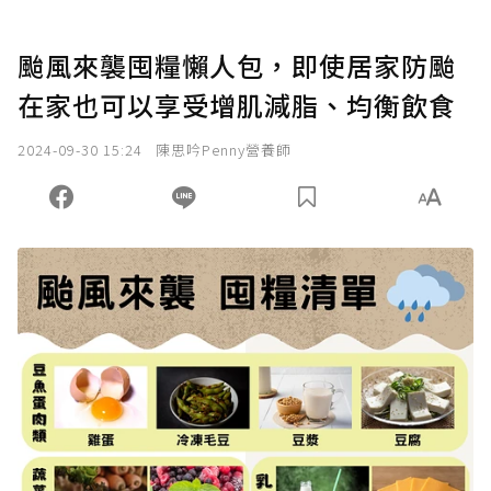
颱風來襲囤糧懶人包，即使居家防颱
在家也可以享受增肌減脂、均衡飲食
2024-09-30 15:24
陳思吟Penny營養師