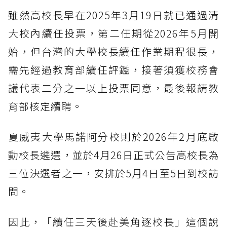
雖然高校長早在2025年3月19日就已通過清
大校內續任投票，第二任期從2026年5月開
始，但台灣的大學校長續任作業期程很長，
需先經過教育部續任評鑑，接著須獲校務會
議代表二分之一以上投票同意，最後報請教
育部核定續聘。
夏威夷大學馬諾阿分校則於2026年2月底啟
動校長遴選，並於4月26日正式公告高校長為
三位決選者之一，安排於5月4日至5日到校訪
問。
因此，「續任三天後赴美角逐校長」這個說