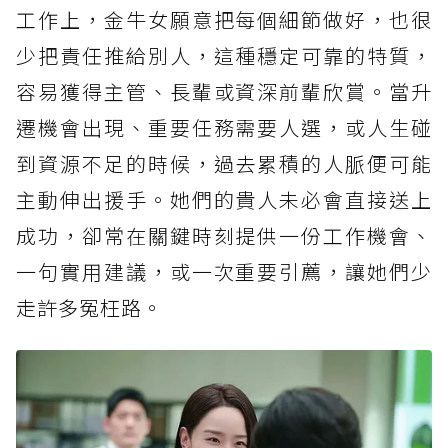
工作上，金牛女願意把每個細節做好，也很
少把責任推給別人，這種穩定可靠的特質，
容易獲得主管、長輩或資深前輩欣賞。當升
遷機會出現、重要任務需要人選，或人生碰
到資源不足的時候，過去累積的人脈便可能
主動伸出援手。她們的貴人未必會直接送上
成功，卻常在關鍵時刻提供一份工作機會、
一句實用建議，或一次重要引薦，讓她們少
走許多冤枉路。