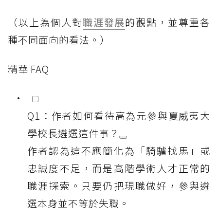
（以上為個人對
職涯發展
的觀點，並尊重各
種不同面向的看法。）
精華 FAQ
Q1：作者如何看待高為元參與夏威夷大
學校長遴選這件事？
作者認為這不應簡化為「騎驢找馬」或
忠誠度不足，而是高階學術人才正常的
職涯探索。只要仍把現職做好，參與遴
選本身並不等於失職。