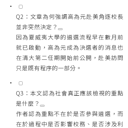
Q2：文章為何強調高為元赴美角逐校長
並非突然決定？
因為夏威夷大學的遴選流程早在數月前
就已啟動，高為元成為決選者的消息也
在清大第二任期開始前公開，赴美訪問
只是既有程序的一部分。
Q3：本文認為社會真正應該檢視的重點
是什麼？
作者認為重點不在於是否參與遴選，而
在於過程中是否影響校務、是否涉及利