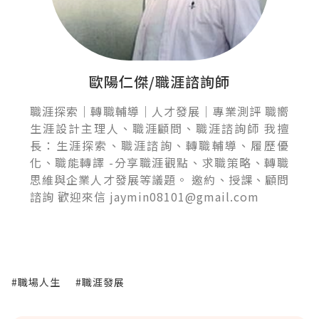
歐陽仁傑/職涯諮詢師
職涯探索｜轉職輔導｜人才發展｜專業測評 職嚮
生涯設計主理人、職涯顧問、職涯諮詢師 我擅
長：生涯探索、職涯諮詢、轉職輔導、履歷優
化、職能轉譯 -分享職涯觀點、求職策略、轉職
思維與企業人才發展等議題。 邀約、授課、顧問
諮詢 歡迎來信 jaymin08101@gmail.com
#職場人生
#職涯發展