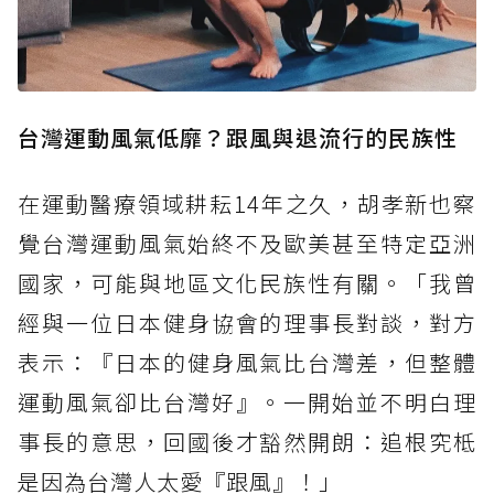
台灣運動風氣低靡？跟風與退流行的民族性
在運動醫療領域耕耘14年之久，胡孝新也察
覺台灣運動風氣始終不及歐美甚至特定亞洲
國家，可能與地區文化民族性有關。「我曾
經與一位日本健身協會的理事長對談，對方
表示：『日本的健身風氣比台灣差，但整體
運動風氣卻比台灣好』。一開始並不明白理
事長的意思，回國後才豁然開朗：追根究柢
是因為台灣人太愛『跟風』！」