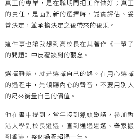
真正的專業，是在職期間把工作做好；真正
的責任，是面對新的選擇時，誠實評估、妥
善決定，並承擔決定之後帶來的後果。
這件事也讓我想到高校長在其著作《一輩子
的問題》中反覆談到的觀念。
選擇難題，就是選擇自己的路。在用心選擇
的過程中，先傾聽內心的聲音，不要用別人
的尺來衡量自己的價值。
他在書中提到，當年接到獵頭邀請，參加香
港大學副校長遴選，直到通過遴選、舉家搬
到香港，整個過程超過一年。