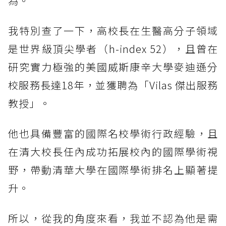
為。
我特別查了一下，高校長在生醫高分子領域
是世界級頂尖學者（h-index 52），且曾在
研究實力極強的美國威斯康辛大學麥迪遜分
校服務長達18年，並獲聘為「Vilas 傑出服務
教授」。
他也具備豐富的國際名校學術行政經驗，且
在清大校長任內成功拓展校內的國際學術視
野，帶動清華大學在國際學術排名上顯著提
升。
所以，從我的角度來看，我並不認為他是需