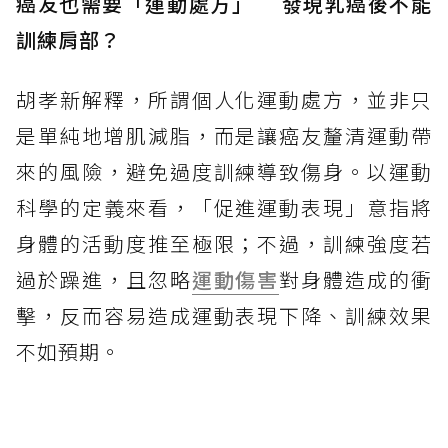
癌友也需要「運動處方」 發現乳癌後不能
訓練肩部？
胡孝新解釋，所謂個人化運動處方，並非只
是單純地增肌減脂，而是讓癌友釐清運動帶
來的風險，避免過度訓練導致傷身。以運動
科學的定義來看，「促進運動表現」意指將
身體的活動度推至極限；不過，訓練強度若
過於躁進，且忽略
運動傷害
對身體造成的衝
擊，反而容易造成運動表現下降、訓練效果
不如預期。