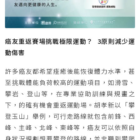
癌友重返賽場挑戰極限運動？ 3原則減少運
動傷害
許多癌友都希望痊癒後能恢復體力水準，甚
至挑戰體能負荷較高的運動項目，如滑雪、
攀岩、登山等，在專業協助訓練與規畫之
下，的確有機會重返運動場。胡孝新以「攀
登玉山」舉例，可行走路線就包含前鋒、西
峰、主峰、北峰、東峰等，癌友可以依照自
身狀況規劃想要攀登的路線，並非聽到攀爬