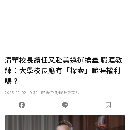
清華校長續任又赴美遴選挨轟 職涯教
練：大學校長應有「探索」職涯權利
嗎？
2026-08-02 10:32
歐陽仁傑/職涯諮詢師