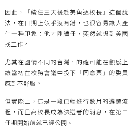
因此，「續任三天後赴美角逐校長」這個說
法，在日期上似乎沒有錯，也很容易讓人產
生一種印象：他才剛續任，突然就想到美國
找工作。
尤其在國情不同的台灣，的確可能在觀感上
讓當初在校務會議中投下「同意票」的委員
感到不舒服。
但實際上，這是一段已經進行數月的遴選流
程，而且高校長成為決選者的消息，在第二
任期開始前就已經公開。