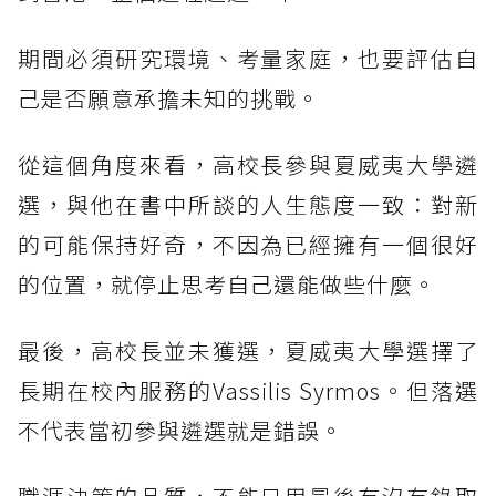
期間必須研究環境、考量家庭，也要評估自
己是否願意承擔未知的挑戰。
從這個角度來看，高校長參與夏威夷大學遴
選，與他在書中所談的人生態度一致：對新
的可能保持好奇，不因為已經擁有一個很好
的位置，就停止思考自己還能做些什麼。
最後，高校長並未獲選，夏威夷大學選擇了
長期在校內服務的Vassilis Syrmos。但落選
不代表當初參與遴選就是錯誤。