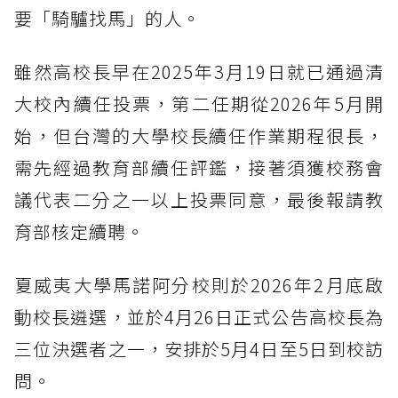
要「騎驢找馬」的人。
雖然高校長早在2025年3月19日就已通過清
大校內續任投票，第二任期從2026年5月開
始，但台灣的大學校長續任作業期程很長，
需先經過教育部續任評鑑，接著須獲校務會
議代表二分之一以上投票同意，最後報請教
育部核定續聘。
夏威夷大學馬諾阿分校則於2026年2月底啟
動校長遴選，並於4月26日正式公告高校長為
三位決選者之一，安排於5月4日至5日到校訪
問。