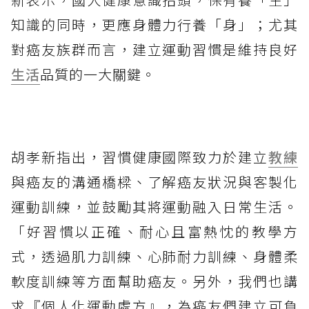
知識的同時，更應身體力行養「身」；尤其
對癌友族群而言，建立運動習慣是維持良好
生活
品質的一大關鍵。
胡孝新指出，習慣健康國際致力於建立
教練
與癌友的溝通橋樑、了解癌友狀況與客製化
運動訓練，並鼓勵其將運動融入日常生活。
「好習慣以正確、耐心且富熱忱的教學方
式，透過肌力訓練、心肺耐力訓練、身體柔
軟度訓練等方面幫助癌友。另外，我們也講
求『個人化運動處方』，為癌友們建立可負