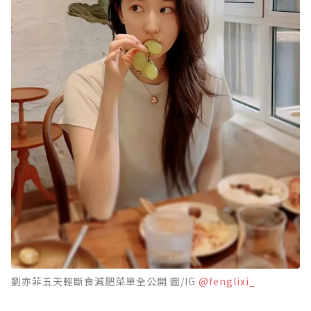
劉亦菲五天輕斷食減肥菜單全公開 圖/IG
@fenglixi_