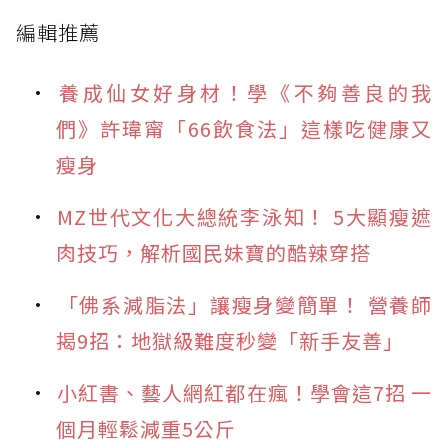
編輯推薦
養成仙女好身材！學《不夠善良的我
們》許瑋甯「66飲食法」這樣吃健康又
瘦身
MZ世代文化大總統李泳知！ 5大顯瘦遮
肉技巧，解析國民妹寶的酷辣穿搭
「佛系減脂法」讓瘦身變簡單！ 營養師
揭9招：地獄級難度秒變「新手友善」
小紅書、藝人網紅都在瘋！學會這7招 一
個月輕鬆減重5公斤