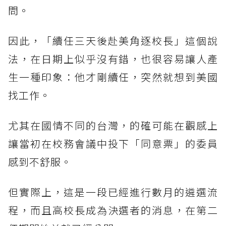
問。
因此，「續任三天後赴美角逐校長」這個說
法，在日期上似乎沒有錯，也很容易讓人產
生一種印象：他才剛續任，突然就想到美國
找工作。
尤其在國情不同的台灣，的確可能在觀感上
讓當初在校務會議中投下「同意票」的委員
感到不舒服。
但實際上，這是一段已經進行數月的遴選流
程，而且高校長成為決選者的消息，在第二