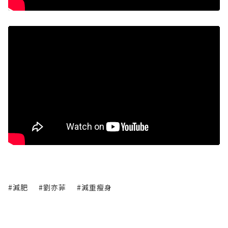
#減肥
#劉亦菲
#減重瘦身