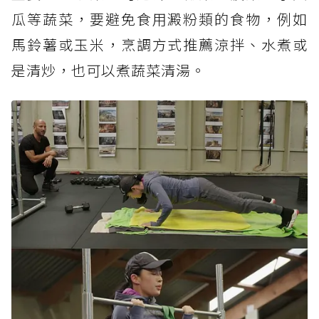
瓜等蔬菜，要避免食用澱粉類的食物，例如
馬鈴薯或玉米，烹調方式推薦涼拌、水煮或
是清炒，也可以煮蔬菜清湯。