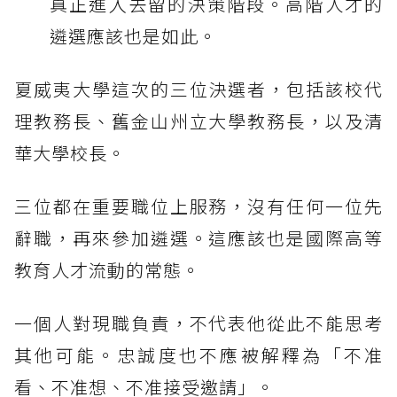
真正進入去留的決策階段。高階人才的
遴選應該也是如此。
夏威夷大學這次的三位決選者，包括該校代
理教務長、舊金山州立大學教務長，以及清
華大學校長。
三位都在重要職位上服務，沒有任何一位先
辭職，再來參加遴選。這應該也是國際高等
教育人才流動的常態。
一個人對現職負責，不代表他從此不能思考
其他可能。忠誠度也不應被解釋為「不准
看、不准想、不准接受邀請」。