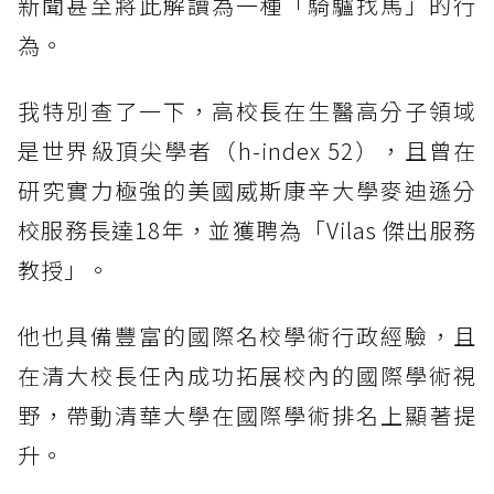
新聞甚至將此解讀為一種「騎驢找馬」的行
為。
我特別查了一下，高校長在生醫高分子領域
是世界級頂尖學者（h-index 52），且曾在
研究實力極強的美國威斯康辛大學麥迪遜分
校服務長達18年，並獲聘為「Vilas 傑出服務
教授」。
他也具備豐富的國際名校學術行政經驗，且
在清大校長任內成功拓展校內的國際學術視
野，帶動清華大學在國際學術排名上顯著提
升。