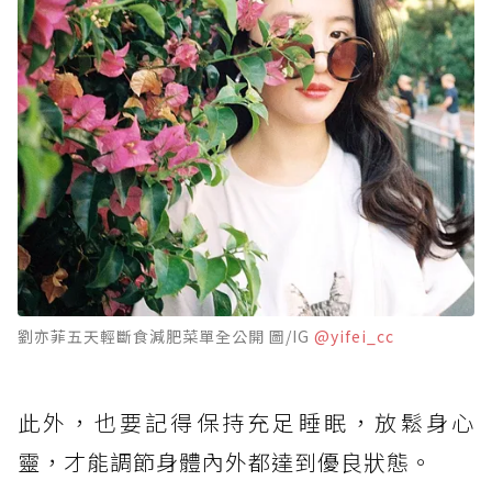
劉亦菲五天輕斷食減肥菜單全公開 圖/IG
@yifei_cc
此外，也要記得保持充足睡眠，放鬆身心
靈，才能調節身體內外都達到優良狀態。