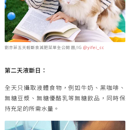
劉亦菲五天輕斷食減肥菜單全公開 圖/IG
@yifei_cc
第二天液斷日：
全天只攝取液體食物，例如牛奶、黑咖啡、
無糖豆漿、無糖優酪乳等無糖飲品，同時保
持充足的所需水量。