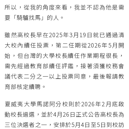
所以，從我的角度來看，我並不認為他是需
要「騎驢找馬」的人。
雖然高校長早在2025年3月19日就已通過清
大校內續任投票，第二任期從2026年5月開
始，但台灣的大學校長續任作業期程很長，
需先經過教育部續任評鑑，接著須獲校務會
議代表二分之一以上投票同意，最後報請教
育部核定續聘。
夏威夷大學馬諾阿分校則於2026年2月底啟
動校長遴選，並於4月26日正式公告高校長為
三位決選者之一，安排於5月4日至5日到校訪