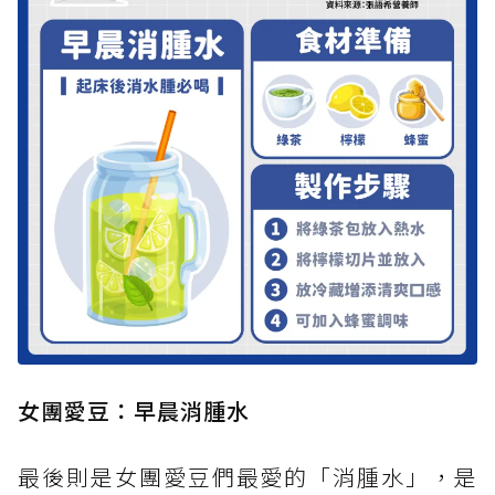
女團愛豆：早晨消腫水
最後則是女團愛豆們最愛的「消腫水」，是