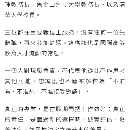
理教務長、舊金山州立大學教務長，以及清
華大學校長。
三位都在重要職位上服務，沒有任何一位先
辭職，再來參加遴選。這應該也是國際高等
教育人才流動的常態。
一個人對現職負責，不代表他從此不能思考
其他可能。忠誠度也不應被解釋為「不准
看、不准想、不准接受邀請」。
真正的專業，是在職期間把工作做好；真正
的責任，是面對新的選擇時，誠實評估、妥
善決定，並承擔決定之後帶來的後果。