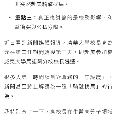
非突然赴美騎驢找馬。
重點三：
真正應討論的是校務影響、利
益衝突與公私分際。
近日看到新聞媒體報導，清華大學校長高為
元在第二任期開始後第三天，即赴美參加夏
威夷大學馬諾阿分校校長遴選。
很多人第一時間談到對職務的「忠誠度」，
新聞甚至將此解讀為一種「騎驢找馬」的行
為。
我特別查了一下，高校長在生醫高分子領域