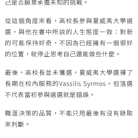
己是否願意承擔未知的挑戰。
從這個角度來看，高校長參與夏威夷大學遴
選，與他在書中所談的人生態度一致：對新
的可能保持好奇，不因為已經擁有一個很好
的位置，就停止思考自己還能做些什麼。
最後，高校長並未獲選，夏威夷大學選擇了
長期在校內服務的Vassilis Syrmos。但落選
不代表當初參與遴選就是錯誤。
職涯決策的品質，不能只用最後有沒有錄取
來判斷。