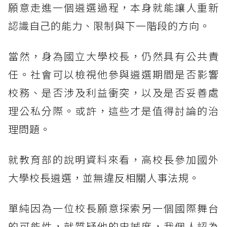
願意走進一個遴選過程，本身就能讓人重新
認識自己的能力、限制與下一階段的方向。
當然，身為國立大學校長，仍然具有公共責
任。社會可以檢視他參與遴選期間是否影響
校務、是否涉及利益衝突，以及是否妥善處
理公私分際。或許，這些才是值得討論的治
理問題。
就教育部的說明資料來看，高校長參加國外
大學校長遴選，並無違反相關人事法規。
單純因為一位校長願意探索另一個國際舞台
的可能性，就質疑他的忠誠度，我個人認為