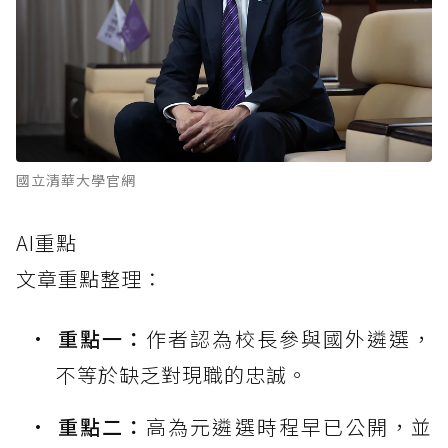
國立清華大學官網
AI重點
文章重點整理：
重點一：
作者認為校長參與國外遴選，
不等於缺乏對現職的忠誠。
重點二：
高為元遴選時程早已公開，並