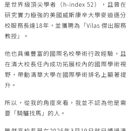
是世界級頂尖學者（h-index 52），且曾在
研究實力極強的美國威斯康辛大學麥迪遜分
校服務長達18年，並獲聘為「Vilas 傑出服務
教授」。
他也具備豐富的國際名校學術行政經驗，且
在清大校長任內成功拓展校內的國際學術視
野，帶動清華大學在國際學術排名上顯著提
升。
所以，從我的角度來看，我並不認為他是需
要「騎驢找馬」的人。
雖然高校長早在2025年3月19日就已通過清