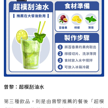
曾黎：超模刮油水
第三種飲品，則是由曾黎推薦的餐後「超模