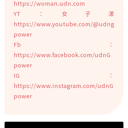
https://woman.udn.com
YT：女子漾
https://www.youtube.com/@udng
power
Fb：
https://www.facebook.com/udnG
power
IG：
https://www.instagram.com/udnG
power