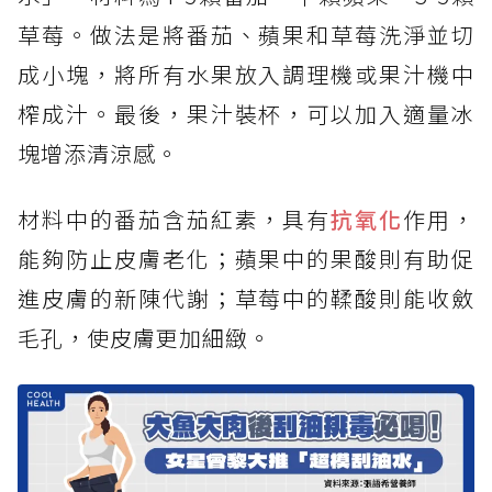
草莓。做法是將番茄、蘋果和草莓洗淨並切
成小塊，將所有水果放入調理機或果汁機中
榨成汁。最後，果汁裝杯，可以加入適量冰
塊增添清涼感。
材料中的番茄含茄紅素，具有
抗氧化
作用，
能夠防止皮膚老化；蘋果中的果酸則有助促
進皮膚的新陳代謝；草莓中的鞣酸則能收斂
毛孔，使皮膚更加細緻。