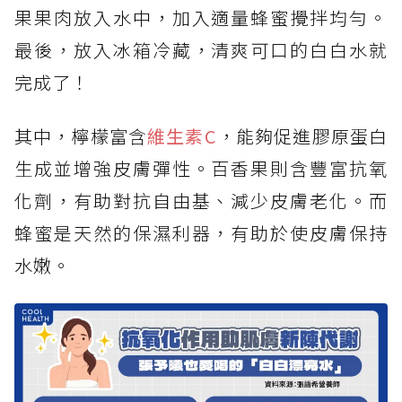
果果肉放入水中，加入適量蜂蜜攪拌均勻。
最後，放入冰箱冷藏，清爽可口的白白水就
完成了！
其中，檸檬富含
維生素C
，能夠促進膠原蛋白
生成並增強皮膚彈性。百香果則含豐富抗氧
化劑，有助對抗自由基、減少皮膚老化。而
蜂蜜是天然的保濕利器，有助於使皮膚保持
水嫩。