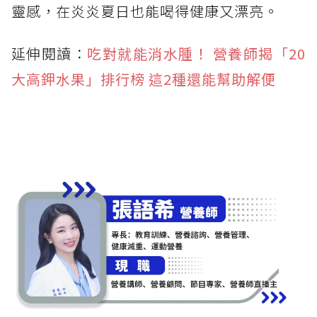
靈感，在炎炎夏日也能喝得健康又漂亮。
延伸閱讀：
吃對就能消水腫！ 營養師揭「20
大高鉀水果」排行榜 這2種還能幫助解便