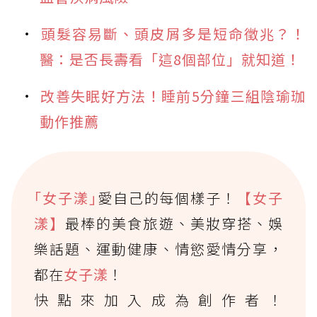
頭髮容易斷、頭皮屑多是短命徵兆？！
醫：是否長壽看「這8個部位」就知道！
改善失眠好方法！睡前5分鐘三組陰瑜珈
動作推薦
｢女子漾｣
愛自己的每個樣子！
【女子
漾】
最棒的美食旅遊、美妝穿搭、娛
樂話題、運動健康、情慾愛情分享，
都在
女子漾
！
快點來加入成為創作者！