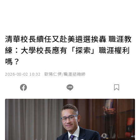
清華校長續任又赴美遴選挨轟 職涯教
練：大學校長應有「探索」職涯權利
嗎？
2026-08-02 10:32
歐陽仁傑/職涯諮詢師