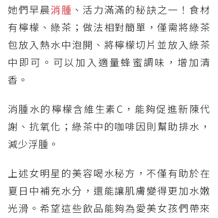
她們早晨
消腫
、活力滿滿的秘訣之一！食材
有檸檬、綠茶；做法相對簡單，僅需將綠茶
包放入熱水中泡開、將檸檬切片並放入綠茶
中即可。可以加入適量蜂蜜調味，增加清
香。
消腫水的檸檬含維生素C，能夠促進新陳代
謝、抗氧化；綠茶中的咖啡因則幫助排水，
減少浮腫。
上述女明星的美容喝水秘方，不僅有助於在
夏日中補充水分，還能讓肌膚變得更加水嫩
光滑。希望這些飲品能夠為愛美女孩們帶來