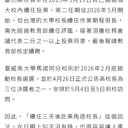
大校內續任投票，第二任期從2026年5月開
始，但台灣的大學校長續任作業期程很長，
需先經過教育部續任評鑑，接著須獲校務會
議代表二分之一以上投票同意，最後報請教
育部核定續聘。
夏威夷大學馬諾阿分校則於2026年2月底啟
動校長遴選，並於4月26日正式公告高校長為
三位決選者之一，安排於5月4日至5日到校訪
問。
因此，「續任三天後赴美角逐校長」這個說
法，在日期上似乎沒有錯，也很容易讓人產