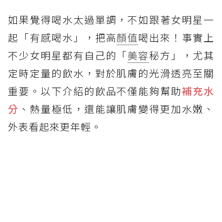
如果覺得喝水太過單調，不如跟著女明星一
起「有感喝水」，把高
顏值
喝出來！事實上
不少女明星都有自己的「
美容
秘方」，尤其
定時定量的飲水，對於肌膚的光滑透亮至關
重要。以下介紹的飲品不僅能夠幫助
補充水
分
、熱量極低，還能讓肌膚變得更加水嫩、
外表看起來更年輕。