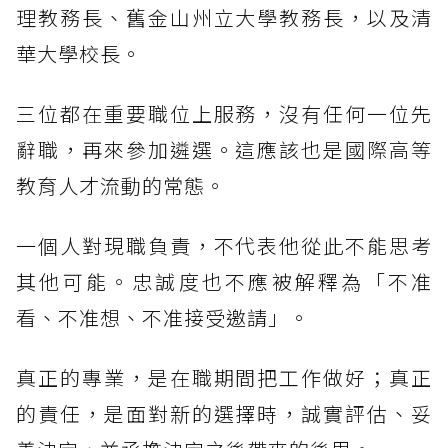
理教務長、舊金山州立大學教務長，以及清
華大學校長。
三位都在重要職位上服務，沒有任何一位先
辭職，再來參加遴選。這應該也是國際高等
教育人才流動的常態。
一個人對現職負責，不代表他從此不能思考
其他可能。忠誠度也不應被解釋為「不准
看、不准想、不准接受邀請」。
真正的專業，是在職期間把工作做好；真正
的責任，是面對新的選擇時，誠實評估、妥