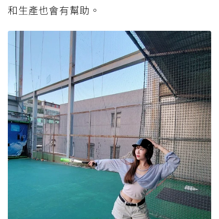
和生產也會有幫助。