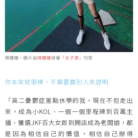
陳糖糖。圖片由
陳糖糖
授權
「女子漾」
刊登
你本來就很棒，不需要靠別人來證明
「高二憂鬱症差點休學的我，現在不但走出
來，成為小KOL、一個一個里程碑到百萬主
播、獲選JKF百大女郎到開店成為老闆娘，都
是因為相信自己的價值，相信自己辦得