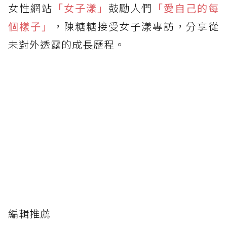
女性網站
「女子漾」
鼓勵人們
「愛自己的每
個樣子」
，陳糖糖接受女子漾專訪，分享從
未對外透露的成長歷程。
編輯推薦