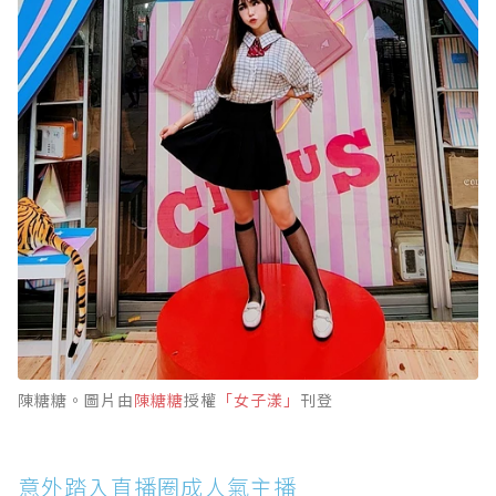
陳糖糖。圖片由
陳糖糖
授權
「女子漾」
刊登
意外踏入直播圈成人氣主播