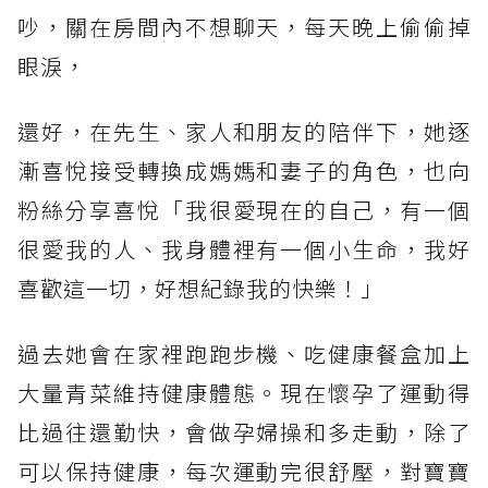
吵，關在房間內不想聊天，每天晚上偷偷掉
眼淚，
還好，在先生、家人和朋友的陪伴下，她逐
漸喜悅接受轉換成媽媽和妻子的角色，也向
粉絲分享喜悅「我很愛現在的自己，有一個
很愛我的人、我身體裡有一個小生命，我好
喜歡這一切，好想紀錄我的快樂！」
過去她會在家裡跑跑步機、吃健康餐盒加上
大量青菜維持健康體態。現在懷孕了運動得
比過往還勤快，會做孕婦操和多走動，除了
可以保持健康，每次運動完很舒壓，對寶寶