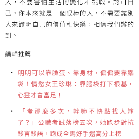
人，不要害怕生活的變化和挑戰。認可自
己，你本來就是一個很棒的人，不需要靠別
人來證明自己的價值和快樂，相信我們辦的
到。
編輯推薦
明明可以靠臉蛋、靠身材，偏偏要靠腦
袋！情慾女王珍琳：靠腦袋打下根基，
心靈才會富足！
「考那麼多次，幹嘛不快點找人嫁
了？」公職考試落榜五次，她跑步對抗
酸言酸語，跑成全馬好手還高分上榜