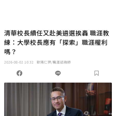
清華校長續任又赴美遴選挨轟 職涯教
練：大學校長應有「探索」職涯權利
嗎？
2026-08-02 10:32
歐陽仁傑/職涯諮詢師