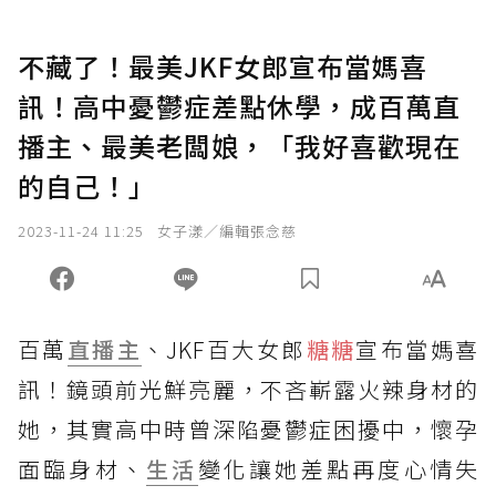
不藏了！最美JKF女郎宣布當媽喜
訊！高中憂鬱症差點休學，成百萬直
播主、最美老闆娘，「我好喜歡現在
的自己！」
2023-11-24 11:25
女子漾／編輯張念慈
百萬
直播主
、JKF百大女郎
糖糖
宣布當媽喜
訊！鏡頭前光鮮亮麗，不吝嶄露火辣身材的
她，其實高中時曾深陷憂鬱症困擾中，懷孕
面臨身材、
生活
變化讓她差點再度心情失