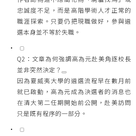
忠誠度不足，而是高階學術人才正常的
職涯探索。只要仍把現職做好，參與遴
選本身並不等於失職。
Q2：文章為何強調高為元赴美角逐校長
並非突然決定？
因為夏威夷大學的遴選流程早在數月前
就已啟動，高為元成為決選者的消息也
在清大第二任期開始前公開，赴美訪問
只是既有程序的一部分。