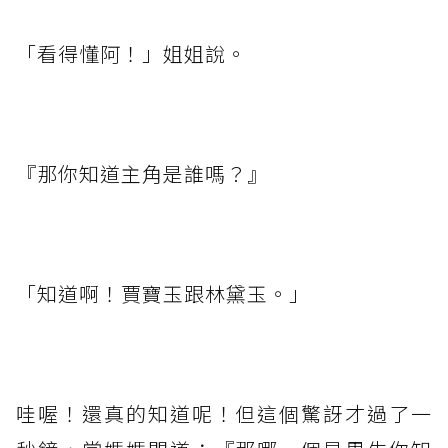
「看得懂阿！」姐姐說。
『那你知道主角是誰嗎？』
「知道啊！賈寶玉跟林黛玉。」
哇喔！還真的知道呢！但這個驚訝才過了一