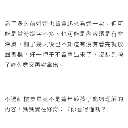
忘了多久前姐姐也曾拿起來看過一次，但可
能是當時識字不多、也可能是內容還是有些
深奧，翻了幾天後也不知道有沒有看完就放
回書櫃，好一陣子不曾拿出來了，沒想到隔
了許久竟又再次拿出。
不過紅樓夢畢竟不是這年齡孩子能夠理解的
內容，媽媽實在好奇：『你看得懂嗎？』