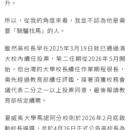
升。
所以，從我的角度來看，我並不認為他是需
要「騎驢找馬」的人。
雖然高校長早在2025年3月19日就已通過清
大校內續任投票，第二任期從2026年5月開
始，但台灣的大學校長續任作業期程很長，
需先經過教育部續任評鑑，接著須獲校務會
議代表二分之一以上投票同意，最後報請教
育部核定續聘。
夏威夷大學馬諾阿分校則於2026年2月底啟
動校長遴選，並於4月26日正式公告高校長為