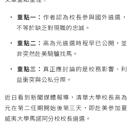
重點一：
作者認為校長參與國外遴選，
不等於缺乏對現職的忠誠。
重點二：
高為元遴選時程早已公開，並
非突然赴美騎驢找馬。
重點三：
真正應討論的是校務影響、利
益衝突與公私分際。
近日看到新聞媒體報導，清華大學校長高為
元在第二任期開始後第三天，即赴美參加夏
威夷大學馬諾阿分校校長遴選。