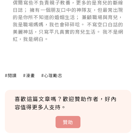
偶爾寫些不負責親子教養，更多的是育兒的斷線
日誌； 擁有一個朋友口中的神隊友，但最常出現
的是你所不知道的婚姻生活； 兼顧職場與育兒，
我是職場媽媽，我也會碎碎唸。 不寫空口白話的
美麗神話，只寫平凡真實的育兒生活。 我不是網
紅，我是網白。
#閱讀
#漫畫
#心理勵志
喜歡這篇文章嗎？歡迎贊助作者，好內
容值得更多人支持。
贊助