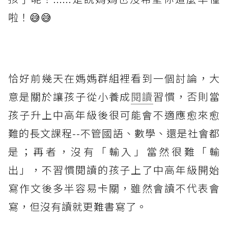
啦！😅😅
恰好前幾天在媽媽群組裡看到一個討論，大
意是關於讓孩子從小養成
閱讀
習慣，否則當
孩子升上中高年級後很可能會不適應愈來愈
難的長文課程--不管國語、數學、還是社會都
是；再者，沒有「輸入」當然很難「輸
出」，不習慣閱讀的孩子上了中高年級開始
寫作文後多半容易卡關，雖然會讀不代表會
寫，但沒有讀就更難書寫了。