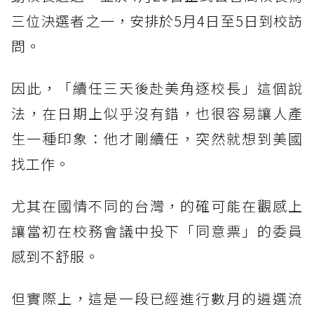
三位決選者之一，安排於5月4日至5日到校訪
問。
因此，「續任三天後赴美角逐校長」這個說
法，在日期上似乎沒有錯，也很容易讓人產
生一種印象：他才剛續任，突然就想到美國
找工作。
尤其在國情不同的台灣，的確可能在觀感上
讓當初在校務會議中投下「同意票」的委員
感到不舒服。
但實際上，這是一段已經進行數月的遴選流