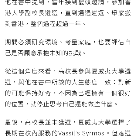
他在書中提到，當年接到獵頭邀請，參加香
港大學副校長遴選，直到通過遴選、舉家搬
到香港，整個過程超過一年。
期間必須研究環境、考量家庭，也要評估自
己是否願意承擔未知的挑戰。
從這個角度來看，高校長參與夏威夷大學遴
選，與他在書中所談的人生態度一致：對新
的可能保持好奇，不因為已經擁有一個很好
的位置，就停止思考自己還能做些什麼。
最後，高校長並未獲選，夏威夷大學選擇了
長期在校內服務的Vassilis Syrmos。但落選