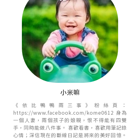
小米嘛
《依比鴨鴨兩三事》粉絲頁：
https://www.facebook.com/kome0612 身為
一個人妻，兩個孩子的娘親，恨不得能有四雙
手，同時能做八件事。 喜歡看書，喜歡用筆記錄
心情；深信現在的斷線日記是將來的美好回憶。