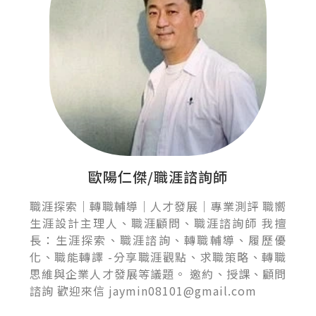
歐陽仁傑/職涯諮詢師
職涯探索｜轉職輔導｜人才發展｜專業測評 職嚮
生涯設計主理人、職涯顧問、職涯諮詢師 我擅
長：生涯探索、職涯諮詢、轉職輔導、履歷優
化、職能轉譯 -分享職涯觀點、求職策略、轉職
思維與企業人才發展等議題。 邀約、授課、顧問
諮詢 歡迎來信 jaymin08101@gmail.com