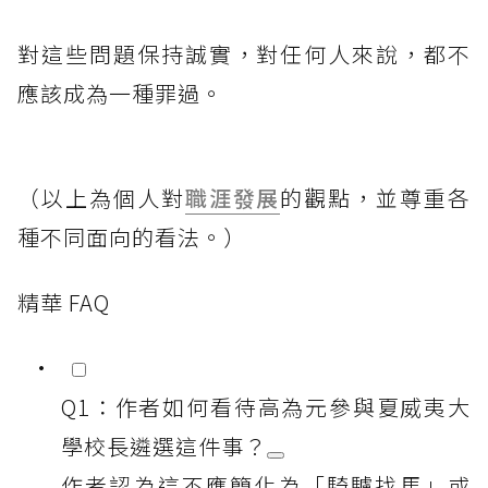
對這些問題保持誠實，對任何人來說，都不
應該成為一種罪過。
（以上為個人對
職涯發展
的觀點，並尊重各
種不同面向的看法。）
精華 FAQ
Q1：作者如何看待高為元參與夏威夷大
學校長遴選這件事？
作者認為這不應簡化為「騎驢找馬」或