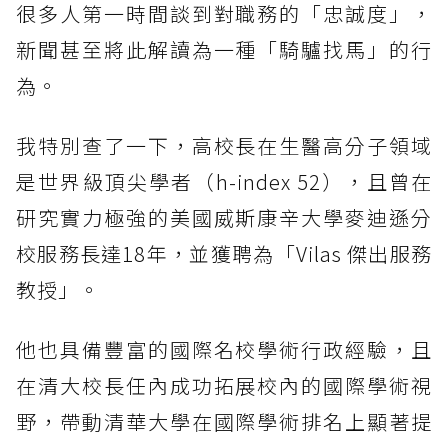
很多人第一時間談到對職務的「忠誠度」，
新聞甚至將此解讀為一種「騎驢找馬」的行
為。
我特別查了一下，高校長在生醫高分子領域
是世界級頂尖學者（h-index 52），且曾在
研究實力極強的美國威斯康辛大學麥迪遜分
校服務長達18年，並獲聘為「Vilas 傑出服務
教授」。
他也具備豐富的國際名校學術行政經驗，且
在清大校長任內成功拓展校內的國際學術視
野，帶動清華大學在國際學術排名上顯著提