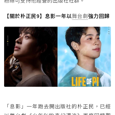
粉絲可支持他經營的出版社社群。
【關於朴正民9】息影一年以
舞台劇
強力回歸
「息影」一年跑去開出版社的朴正民，已經