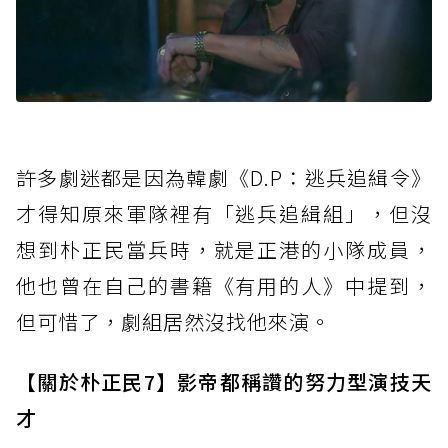
許多劇迷都是因為韓劇《D.P：逃兵追緝令》
才得知原來軍隊裡有「逃兵追緝組」，但沒
想到朴正民當兵時，就是正港的小隊成員，
他也曾在自己的書籍《有用的人》中提到，
但可惜了，劇組居然沒找他來演。
【關於朴正民7】影帝都稱讚的努力型演技天
才