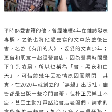
平時熱愛書籍的他，曾經連續4年在雜誌發表
專欄，之後也將他過去寫的文章統整後出
書，名為《有用的人》，妥妥的文青少年；
更曾和朋友一起經營書店，因為營業時間是
下午到凌晨，所以也稱為「書、黑夜和白
天」，可惜前幾年因疫情原因而關閉。其
實，在2020年就創立的「無題」出版社，儘
管都是出版一些冷門書籍，但朴正民樂此不
疲，甚至主動打電話給書店老闆們，請求對
方能多進一些書，如今又多了一項任務：