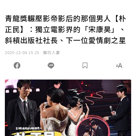
青龍獎輾壓影帝影后的那個男人【朴
正民】：獨立電影界的「宋康昊」、
斜槓出版社社長、下一位愛情劇之星
2025-12-04 15:25
推坑人妻