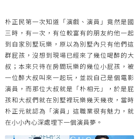
朴正民第一次知道「演戲、演員」竟然是國
三時，有一次，有位較富有的朋友約他一起
到自家別墅玩樂，原以為別墅內只有他們這
群屁孩，沒想到現場已經來了幾位喝醉的大
叔；本來只待在房間玩樂的幾位小屁孩，被
一位醉大叔叫來一起玩，並說自己是個電影
演員，而那位大叔就是「朴相元」，於是屁
孩和大叔們就在別墅裡玩樂幾天幾夜，當時
朴正元就認為「演員」這職業很有魅力，就
在小小內心深處埋下一個演員夢。