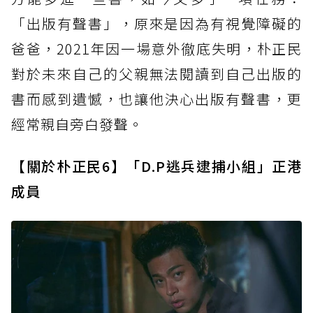
「出版有聲書」，原來是因為有視覺障礙的
爸爸，2021年因一場意外徹底失明，朴正民
對於未來自己的父親無法閱讀到自己出版的
書而感到遺憾，也讓他決心出版有聲書，更
經常親自旁白發聲。
【關於朴正民6】「D.P逃兵逮捕小組」正港
成員