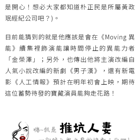
是開心！想必大家都知道朴正民是所屬黃政
珉經紀公司吧？)。
目前能猜到的就是他應該是會在《Moving 異
能》續集裡飾演能讓時間停止的異能力者
「金榮澤」；另外，也傳出他將主演改編自
人氣小說改編的新劇《男子漢》，還有新電
影《人工情報》預計在明年初會上映，期待
這位蓄勢待發的寶藏演員能夠走花路！