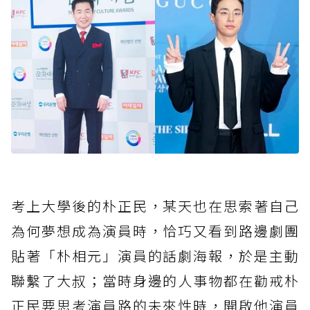
考上大學後的朴正民，某天也在思索著自己
為何夢想成為演員時，恰巧又看到路邊劇團
貼著「朴相元」演員的話劇海報，於是主動
聯繫了大叔；當時身邊的人事物都在勸戒朴
正民要思考演員路的未來性時，開啟他演員