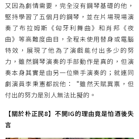
又因為劇情需要，完全沒有鋼琴基礎的他，
堅持學習了五個月的鋼琴，並在片場現場演
奏了布拉姆斯《匈牙利舞曲》和肖邦《夜
曲》等高難度曲目，全程未使用替身或電腦
特效，展現了他為了演戲能付出多少的努
力，雖然鋼琴演奏的手部動作是真的，但演
奏本身其實是由另一位樂手演奏的；就連同
劇演員李秉憲都說他：“雖然天賦異禀，但
付出的努力是別人無法比擬的。
【關於朴正民8】不開IG的理由竟是怕酒後失
言