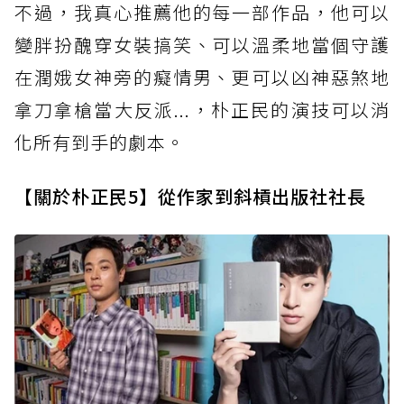
不過，我真心推薦他的每一部作品，他可以
變胖扮醜穿女裝搞笑、可以溫柔地當個守護
在潤娥女神旁的癡情男、更可以凶神惡煞地
拿刀拿槍當大反派...，朴正民的演技可以消
化所有到手的劇本。
【關於朴正民5】從作家到斜槓出版社社長