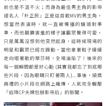
前也是不溫不火；而身為最佳男主角的影帝
提名人「朴正民」正是這首歌MV的男主角，
想當然表演時，就一直被導播的鏡頭對準
準，而他靦腆害羞的樣子讓觀眾覺得可愛，
只是萬萬沒想到他突然起身，這時候現場的
明星和觀眾已經在躁動，當他拿著鞋子緩緩
走向唱著歌的華莎時，全場淪陷了！後來的
每一個瞬間都是好心動 (其實我都忘了到底哪
些片段，因為眼睛只盯著兩人)...事後，頒獎
典禮的小片段在網路上瘋傳，人氣完全輾壓
「迫降CP夫婦包辦影帝后」的新聞。