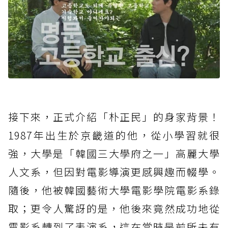
接下來，正式介紹「朴正民」的身家背景！
1987年出生於京畿道的他，從小學習就很
強，大學是「韓國三大學府之一」高麗大學
人文系，但因對電影導演更感興趣而輟學。
隨後，他被韓國藝術大學電影學院電影系錄
取；更令人驚訝的是，他後來竟然成功地從
電影系轉到了表演系，這在當時是前所未有