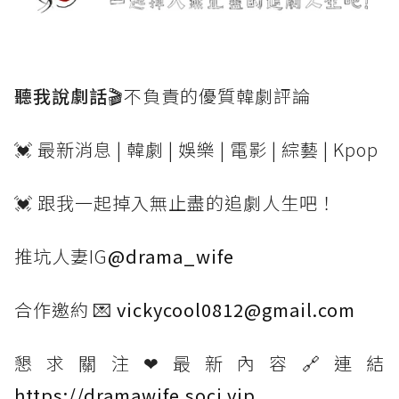
聽我說劇話🎬
不負責的優質韓劇評論
💓 最新消息 | 韓劇 | 娛樂 | 電影 | 綜藝 | Kpop
💓 跟我一起掉入無止盡的追劇人生吧！
推坑人妻IG
@drama_wife
合作邀約 💌
vickycool0812@gmail.com
懇求關注❤最新內容🔗連結
https://dramawife.soci.vip