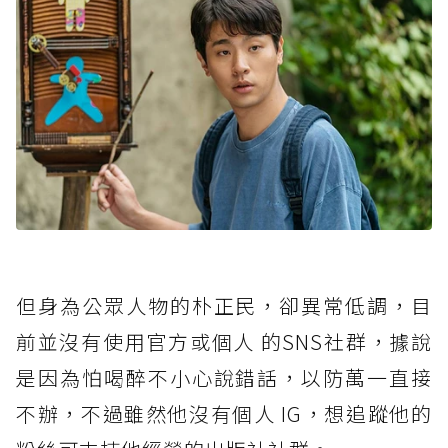
但身為公眾人物的朴正民，卻異常低調，目
前並沒有使用官方或個人 的SNS社群，據說
是因為怕喝醉不小心說錯話，以防萬一直接
不辦，不過雖然他沒有個人 IG，想追蹤他的