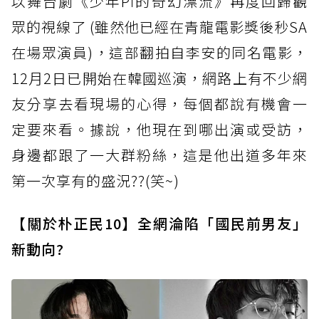
以舞台劇《少年Pi的奇幻漂流》再度回歸觀
眾的視線了 (雖然他已經在青龍電影獎後秒SA
在場眾演員)，這部翻拍自李安的同名電影，
12月2日已開始在韓國巡演，網路上有不少網
友分享去看現場的心得，每個都說有機會一
定要來看。據說，他現在到哪出演或受訪，
身邊都跟了一大群粉絲，這是他出道多年來
第一次享有的盛況??(笑~)
【關於朴正民10】全網淪陷「國民前男友」
新動向?