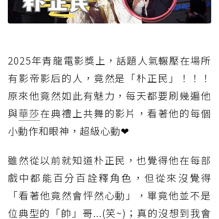
2025年青龍電影獎上，話題人氣輾壓在場所
有影帝影后的人，竟然是「朴正民」！！！
原來他竟然如此有魅力，每天都要刷幾遍他
與
華莎
在典禮上共舞的影片，看著他的每個
小動作和眼神，超級心動❤
雖然從以前就知道朴正民，也覺得他在每部
戲中都能百分百詮釋角色，但從來沒覺得
「看著他竟然會怦然心動」，畢竟他並不是
位典型的「帥」哥...(笑~)；真的沒想到我會