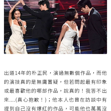
出道14年的朴正民，演過無數個作品，而他
的演技真的是無庸置疑，但若問起最有印象
或最喜歡他的哪部作品，說真的！我答不出
來....(真心抱歉！)；他本人也曾在訪談中有
提到自己沒有爆紅的作品，可能他也萬萬沒