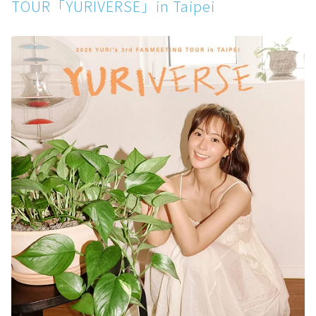
TOUR「YURIVERSE」in Taipei