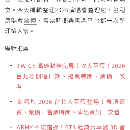
次。今天編輯整理2026演唱會整理包，包刮
演唱會
票價
、售票時間與售票平台都一次整
理給大家。
編輯推薦
TWICE 高雄封神完馬上攻大巨蛋！2026
台北場開唱日期、搶票時間、票價一次
看
金唱片 2026 台北大巨蛋登場！表演嘉
賓、票價、售票時間、演出資訊一次看
ARMY 不能錯過！BTS 經典六專變 3D 音