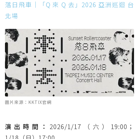
落日飛車｜「Q 來 Q 去」2026 亞洲巡迴 台
北場
圖片來源：KKTIX官網
演出時間：
2026/1/17（六）19:00；
1/18（日）17:00