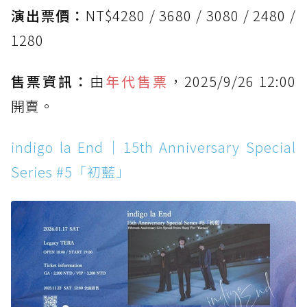
演出票價：
NT$4280 / 3680 / 3080 / 2480 /
1280
售票資訊：
由
年代售票
，2025/9/26 12:00
開賣。
indigo la End｜15th Anniversary Special
Series #5「初藍」