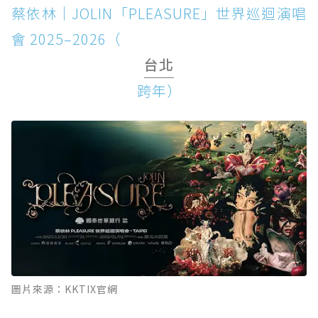
蔡依林｜JOLIN「PLEASURE」世界巡迴演唱
會 2025–2026（
台北
跨年）
圖片來源：KKTIX官網