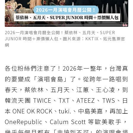
2026一月演唱會月曆全公開！蔡依林、五月天、SUPER
JUNIOR 時間＋票價懶人包。圖片來源：KKTIX、拓元售票官
網
各位粉絲們注意了！2026年一整年，台灣真
的要變成「演唱會島」了。從跨年一路唱到
春天，蔡依林、五月天、江蕙、王心凌，到
韓流天團 TWICE、TXT、ATEEZ、TWS、日
本 ONE OK ROCK、tuki.、中島美嘉，再加上
OneRepublic、Calum Scott 等歐美歌手，
幾乎每個月都有「非搶到不可」的演唱會場