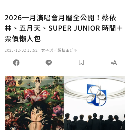
2026一月演唱會月曆全公開！蔡依
林、五月天、SUPER JUNIOR 時間＋
票價懶人包
2025-12-02 13:52
女子漾／編輯王廷羽