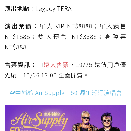
演出地點：
Legacy TERA
演出票價：
單人 VIP NT$8888；單人預售
NT$1888；雙人預售 NT$3688；身障票
NT$888
售票資訊：
由
遠大售票
，10/25 遠傳用戶優
先購，10/26 12:00 全面開賣。
空中補給 Air Supply｜50 週年巡迴演唱會