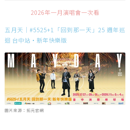
2026年一月演唱會一次看
2026年一月演唱會一次看
2026年二月演唱會一次看
五月天｜#5525+1「回到那一天」25 週年巡
2026年三月演唱會一次看
迴 台中站・新年快樂版
2026年四月演唱會一次看
2026年五月演唱會一次看
圖片來源：拓元官網