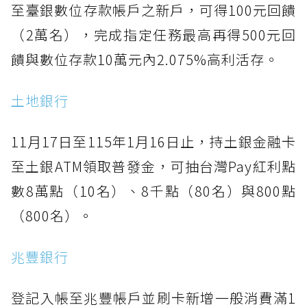
至臺銀數位存款帳戶之新戶，可得100元回饋
（2萬名），完成指定任務最高再得500元回
饋與數位存款10萬元內2.075%高利活存。
土地銀行
11月17日至115年1月16日止，持土銀金融卡
至土銀ATM領取普發金，可抽台灣Pay紅利點
數8萬點（10名）、8千點（80名）與800點
（800名）。
兆豐銀行
登記入帳至兆豐帳戶並刷卡新增一般消費滿1