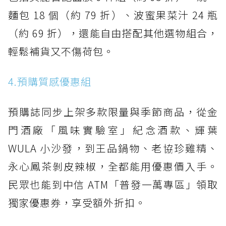
麵包 18 個（約 79 折）、波蜜果菜汁 24 瓶
（約 69 折），還能自由搭配其他選物組合，
輕鬆補貨又不傷荷包。
4.預購質感優惠組
預購誌同步上架多款限量與季節商品，從金
門酒廠「風味實驗室」紀念酒款、輝葉
WULA 小沙發，到王品鍋物、老協珍雞精、
永心鳳茶剝皮辣椒，全都能用優惠價入手。
民眾也能到中信 ATM「普發一萬專區」領取
獨家優惠券，享受額外折扣。