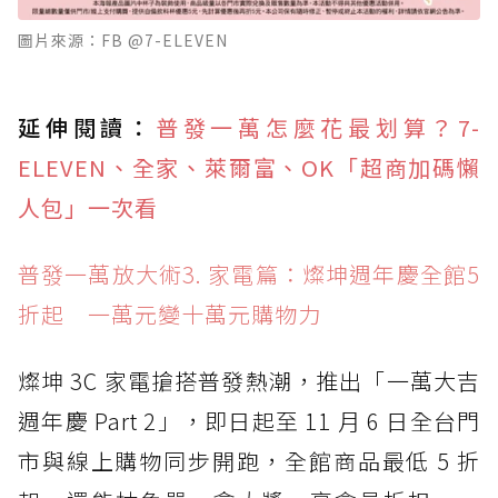
圖片來源：FB @7-ELEVEN
延伸閱讀：
普發一萬怎麼花最划算？7-
ELEVEN、全家、萊爾富、OK「超商加碼懶
人包」一次看
普發一萬放大術3. 家電篇：燦坤週年慶全館5
折起 一萬元變十萬元購物力
燦坤 3C 家電搶搭普發熱潮，推出「一萬大吉
週年慶 Part 2」，即日起至 11 月 6 日全台門
市與線上購物同步開跑，全館商品最低 5 折