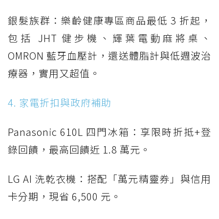
銀髮族群：樂齡健康專區商品最低 3 折起，
包括 JHT 健步機、輝葉電動麻將桌、
OMRON 藍牙血壓計，還送體脂計與低週波治
療器，實用又超值。
4. 家電折扣與政府補助
Panasonic 610L 四門冰箱：享限時折抵+登
錄回饋，最高回饋近 1.8 萬元。
LG AI 洗乾衣機：搭配「萬元精靈券」與信用
卡分期，現省 6,500 元。