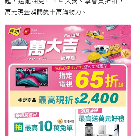
起，還能抽免單、拿大獎、享會員折扣，一
萬元現金瞬間變十萬購物力。