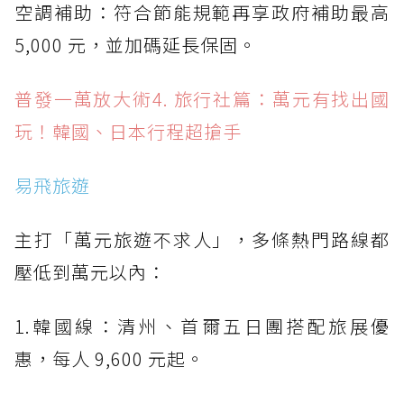
空調補助：符合節能規範再享政府補助最高
5,000 元，並加碼延長保固。
普發一萬放大術4. 旅行社篇：萬元有找出國
玩！韓國、日本行程超搶手
易飛旅遊
主打「萬元旅遊不求人」，多條熱門路線都
壓低到萬元以內：
1.韓國線：清州、首爾五日團搭配旅展優
惠，每人 9,600 元起。