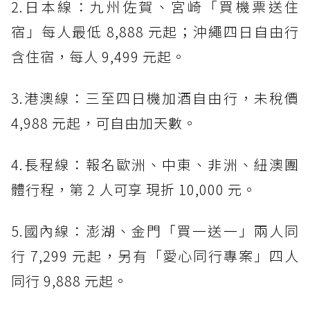
2.日本線：九州佐賀、宮崎「買機票送住
宿」每人最低 8,888 元起；沖繩四日自由行
含住宿，每人 9,499 元起。
3.港澳線：三至四日機加酒自由行，未稅價
4,988 元起，可自由加天數。
4.長程線：報名歐洲、中東、非洲、紐澳團
體行程，第 2 人可享 現折 10,000 元。
5.國內線：澎湖、金門「買一送一」兩人同
行 7,299 元起，另有「愛心同行專案」四人
同行 9,888 元起。