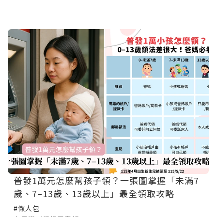
普發1萬元怎麼幫孩子領？一張圖掌握「未滿7
歲、7–13歲、13歲以上」最全領取攻略
#懶人包