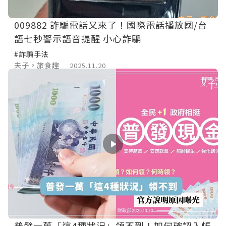
009882 詐騙電話又來了！國際電話播放國/台
語七秒警示語音提醒 小心詐騙
#詐騙手法
夫子。旅食趣
2025.11.20
普發一萬「這4種狀況」領不到！如何確認入帳