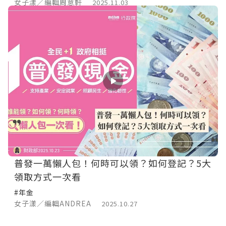
女子漾／編輯周意軒
2025.11.03
普發一萬懶人包！何時可以領？如何登記？5大
領取方式一次看
#年金
女子漾／編輯ANDREA
2025.10.27