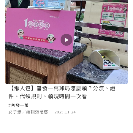
【懶人包】普發一萬郵局怎麼領？分流、證
件、代領規則、領現時間一次看
#普發一萬
女子漾／編輯張念慈
2025.11.24