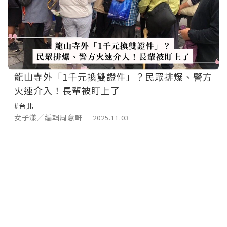
龍山寺外「1千元換雙證件」？民眾排爆、警方
火速介入！長輩被盯上了
#台北
女子漾／編輯周意軒
2025.11.03