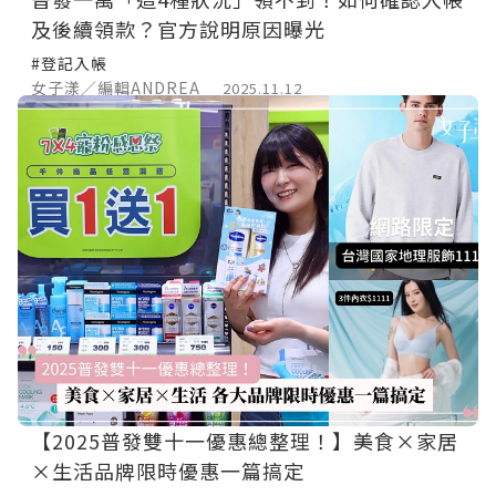
及後續領款？官方說明原因曝光
#登記入帳
女子漾／編輯ANDREA
2025.11.12
【2025普發雙十一優惠總整理！】美食×家居
×生活品牌限時優惠一篇搞定