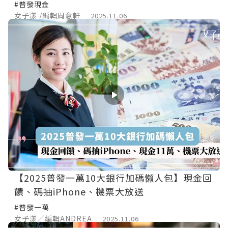
#普發現金
女子漾 /編輯周意軒
2025.11.06
【2025普發一萬10大銀行加碼懶人包】現金回
饋、碼抽iPhone、機票大放送
#普發一萬
女子漾／編輯ANDREA
2025.11.06