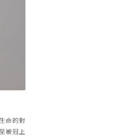
生命的對
至被冠上