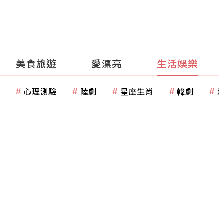
美食旅遊
愛漂亮
生活娛樂
心理測驗
陸劇
星座生肖
韓劇