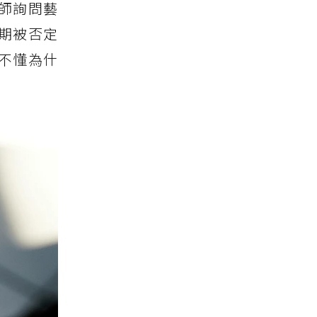
師詢問藝
期被否定
不懂為什