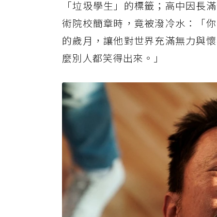
「垃圾學生」的標籤；高中因長滿
術院校簡章時，竟被潑冷水：「你
的歲月，讓他對世界充滿無力與懷
麼別人都笑得出來。」