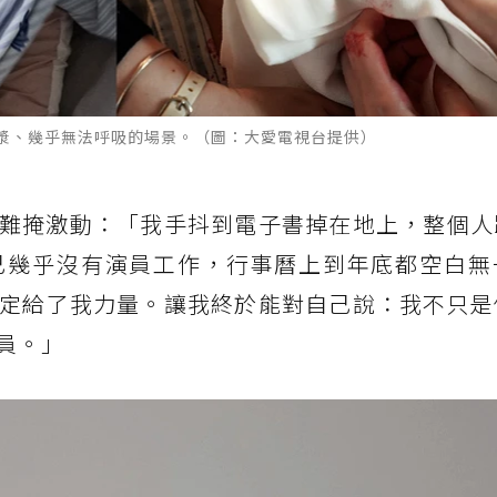
漿、幾乎無法呼吸的場景。（圖：大愛電視台提供）
難掩激動：「我手抖到電子書掉在地上，整個人
己幾乎沒有演員工作，行事曆上到年底都空白無
定給了我力量。讓我終於能對自己說：我不只是
員。」