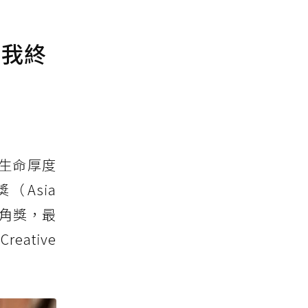
：我終
生命厚度
Asia
角獎，最
ative