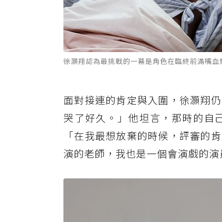
徐灝翔認為最挑戰的一幕是角色在臨終前滿嘴血
面對接連的肯定與入圍，徐灝翔仍
哭了好久。」他坦言，那時的自
「在我最想放棄的時候，評審的肯
演的老師，我也是一個會演戲的演