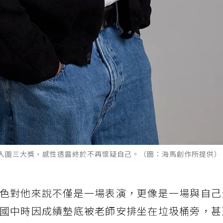
入圍三大獎，感性透露終於不再懷疑自己。（圖：海馬創作所提供）
色對他來說不僅是一場表演，更像是一場與自己
國中時因成績墊底被老師安排坐在垃圾桶旁，甚