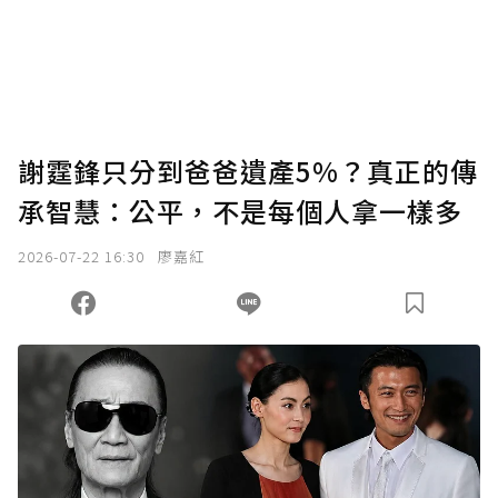
謝霆鋒只分到爸爸遺產5%？真正的傳
承智慧：公平，不是每個人拿一樣多
2026-07-22 16:30
廖嘉紅