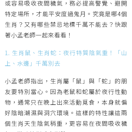
或容易吸收夜間穢氣，務必提高警覺、避開
特定場所，才能平安度過鬼月。究竟是哪4個
生肖？又有哪些禁忌地標千萬不能去？快跟
著小孟老師一起來看看！
1. 生肖鼠、生肖蛇：夜行特質陰氣重！「山
上、水邊」千萬別去
小孟老師指出，生肖屬「鼠」與「蛇」的朋
友要特別當心。因為老鼠和蛇屬於夜行性動
物，通常只在晚上出來活動覓食，本身就偏
好陰暗潮濕與洞穴環境。這樣的特性讓這兩
個生肖天生陰氣稍重，更容易在夜間吸收穢