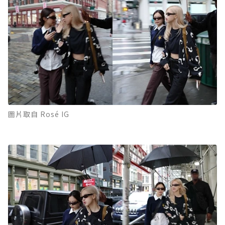
圖片取自 Rosé IG