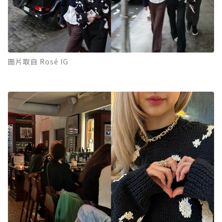
圖片取自 Rosé IG