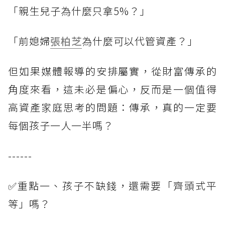
「親生兒子為什麼只拿5%？」
「前媳婦
張柏芝
為什麼可以代管資產？」
但如果媒體報導的安排屬實，從財富傳承的
角度來看，這未必是偏心，反而是一個值得
高資產家庭思考的問題：傳承，真的一定要
每個孩子一人一半嗎？
------
✅重點一、孩子不缺錢，還需要「齊頭式平
等」嗎？