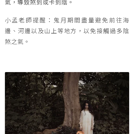
氣，導致煞到或卡到陰。
小孟老師提醒：鬼月期間盡量避免前往海
邊、河邊以及山上等地方，以免接觸過多陰
煞之氣。