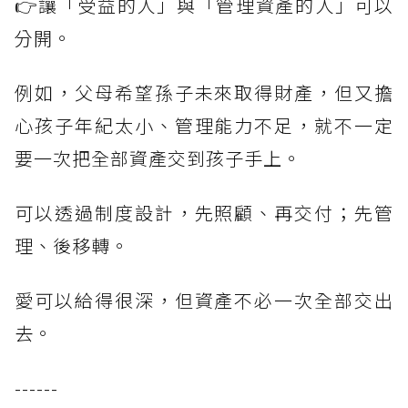
👉讓「受益的人」與「管理資產的人」可以
分開。
例如，父母希望孫子未來取得財產，但又擔
心孩子年紀太小、管理能力不足，就不一定
要一次把全部資產交到孩子手上。
可以透過制度設計，先照顧、再交付；先管
理、後移轉。
愛可以給得很深，但資產不必一次全部交出
去。
------