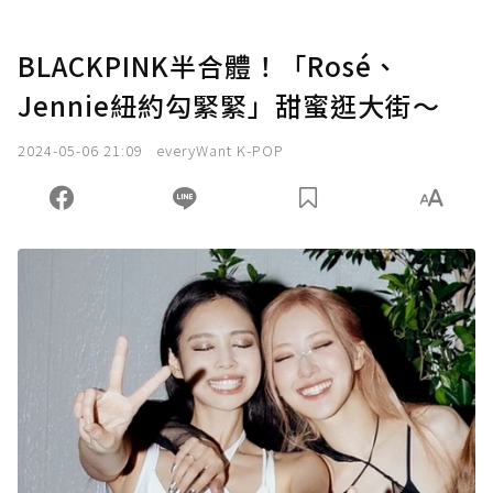
BLACKPINK半合體！「Rosé、
Jennie紐約勾緊緊」甜蜜逛大街～
2024-05-06 21:09
everyWant K-POP