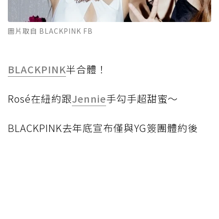
圖片取自 BLACKPINK FB
BLACKPINK
半合體！
Rosé在紐約跟
Jennie
手勾手超甜蜜～
B
LACKPINK去年底宣布僅與YG簽團體約後