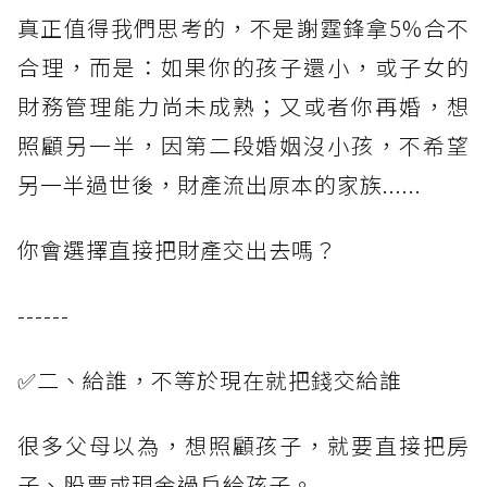
真正值得我們思考的，不是謝霆鋒拿5%合不
合理，而是：如果你的孩子還小，或子女的
財務管理能力尚未成熟；又或者你再婚，想
照顧另一半，因第二段婚姻沒小孩，不希望
另一半過世後，財產流出原本的家族......
你會選擇直接把財產交出去嗎？
------
✅二、給誰，不等於現在就把錢交給誰
很多父母以為，想照顧孩子，就要直接把房
子、股票或現金過戶給孩子。