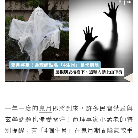
一年一度的
鬼月
即將到來，許多民間禁忌與
玄學話題也備受關注！命理專家小孟老師特
別提醒，有「4個生肖」在鬼月期間陰氣較重