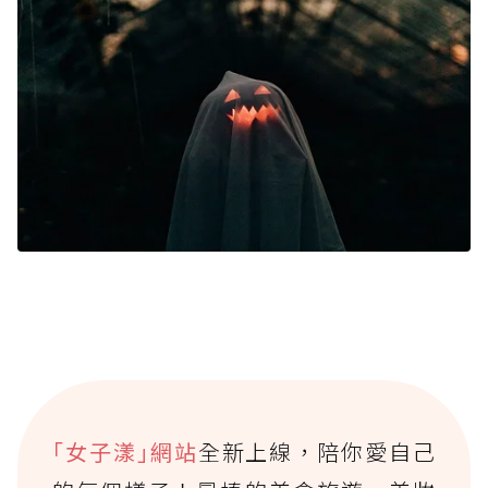
｢女子漾｣網站
全新上線，陪你愛自己