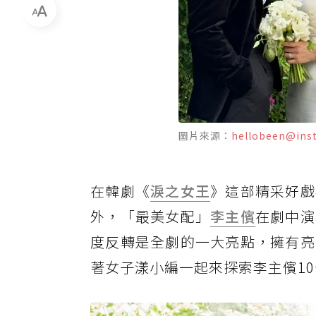
圖片來源：
hellobeen@ins
在韓劇《
淚之女王
》這部精采好戲
外，「最美女配」
李主儐
在劇中演
度反轉是全劇的一大亮點，擁有亮
著女子漾小編一起來探索李主儐1