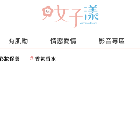
有肌勵
情慾愛情
影音專區
彩妝保養
香氛香水