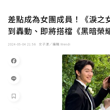
差點成為女團成員！《淚之
到轟動、即將搭檔《黑暗榮
2024-05-04 21:56
女子漾／編輯 Wendi