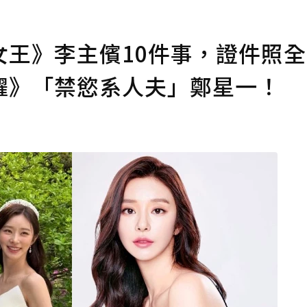
女王》李主儐10件事，證件照
耀》「禁慾系人夫」鄭星一！