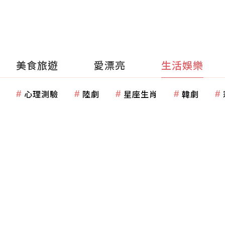
美食旅遊
愛漂亮
生活娛樂
心理測驗
陸劇
星座生肖
韓劇