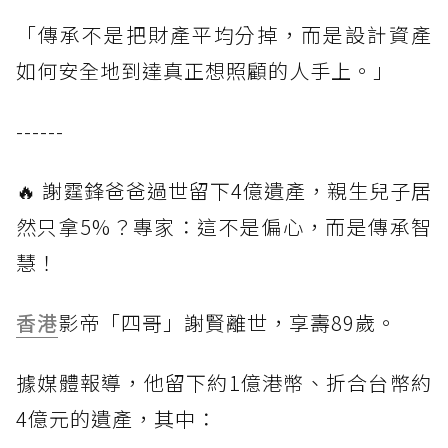
「傳承不是把財產平均分掉，而是設計資產
如何安全地到達真正想照顧的人手上。」
------
🔥 謝霆鋒爸爸過世留下4億遺產，親生兒子居
然只拿5%？專家：這不是偏心，而是傳承智
慧！
香港
影帝「四哥」謝賢離世，享壽89歲。
據媒體報導，他留下約1億港幣、折合台幣約
4億元的遺產，其中：