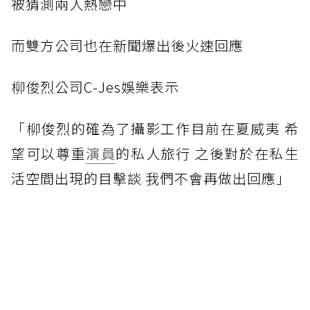
被
猜測兩人熱戀中
而雙
方公司也在新聞爆出後火速回應
柳俊
烈公司C-Jes娛樂表示
「柳
俊烈的確為了攝影工作目前在夏威夷 希
望可以尊重
演員
的私人旅行 之後對於在私生
活空間出現的目擊談 我們不會再做出回應」