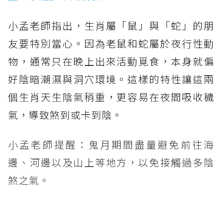
小孟老師指出，生肖屬「鼠」與「蛇」的朋
友要特別當心。因為老鼠和蛇屬於夜行性動
物，通常只在晚上出來活動覓食，本身就偏
好陰暗潮濕與洞穴環境。這樣的特性讓這兩
個生肖天生陰氣稍重，更容易在夜間吸收穢
氣，導致煞到或卡到陰。
小孟老師提醒：鬼月期間盡量避免前往海
邊、河邊以及山上等地方，以免接觸過多陰
煞之氣。