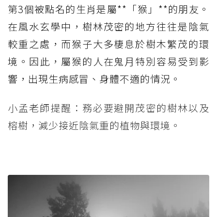
第3個被點名的生肖是屬**「猴」**的朋友。
在風水玄學中，樹林茂密的地方往往是陰氣
較重之處，而猴子大多棲息於樹木繁茂的環
境。因此，屬猴的人在鬼月特別容易受到影
響，出現生病感冒、身體不適的情況。
小孟老師提醒：務必要避開茂密的樹林以及
榕樹，減少接近陰氣重的植物與環境。