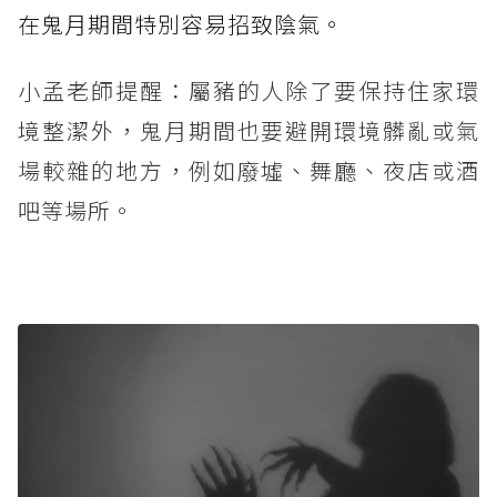
在鬼月期間特別容易招致陰氣。
小孟老師提醒：屬豬的人除了要保持住家環
境整潔外，鬼月期間也要避開環境髒亂或氣
場較雜的地方，例如廢墟、舞廳、夜店或酒
吧等場所。