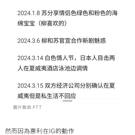
圖片取自 PTT
然而因為惠利
在IG的動作