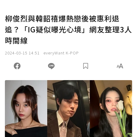
柳俊烈與韓韶禧爆熱戀後被惠利退
追？「IG疑似曝光心境」網友整理3人
時間線
2024-03-15 14:51
everyWant K-POP