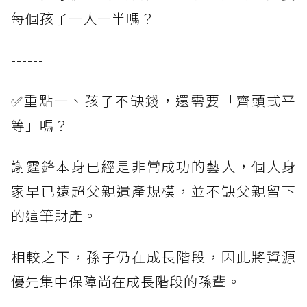
每個孩子一人一半嗎？
------
✅重點一、孩子不缺錢，還需要「齊頭式平
等」嗎？
謝霆鋒本身已經是非常成功的藝人，個人身
家早已遠超父親遺產規模，並不缺父親留下
的這筆財產。
相較之下，孫子仍在成長階段，因此將資源
優先集中保障尚在成長階段的孫輩。