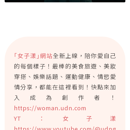
｢女子漾｣網站
全新上線，陪你愛自己
的每個樣子！最棒的美食旅遊、美妝
穿搭、娛樂話題、運動健康、情慾愛
情分享，都能在這裡看到！快點來加
入成為創作者！
https://woman.udn.com
YT：女子漾
https://www.youtube.com/@udng