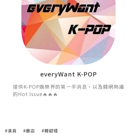
everyWant K-POP
提供K-POP娛樂界的第一手消息，以及韓網熱議
的Hot Issue🔥🔥🔥
#演員
#飯店
#韓韶禧