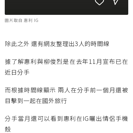
圖片取自 惠利 IG
除此之外
還有網友整理出3人的時間線
據了解
惠利與柳俊烈是在去年11月宣布已在
近日分手
而根據時
間線顯示 兩人在分手前一個月還被
目擊到一起在國外旅行
分手當月
還可以看到惠利在IG曬出情侶手機
殼