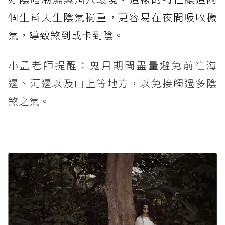
個生肖天生陰氣稍重，更容易在夜間吸收穢
氣，導致煞到或卡到陰。
小孟老師提醒：鬼月期間盡量避免前往海
邊、河邊以及山上等地方，以免接觸過多陰
煞之氣。