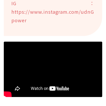
IG：
https://www.instagram.com/udnG
power