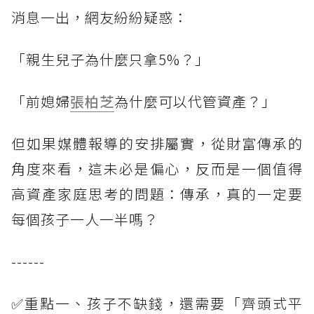
消息一出，網友紛紛疑惑：
「親生兒子為什麼只拿5%？」
「前媳婦
張柏芝
為什麼可以代管資產？」
但如果媒體報導的安排屬實，從財富傳承的
角度來看，這未必是偏心，反而是一個值得
高資產家庭思考的問題：傳承，真的一定要
每個孩子一人一半嗎？
------
✅重點一、孩子不缺錢，還需要「齊頭式平