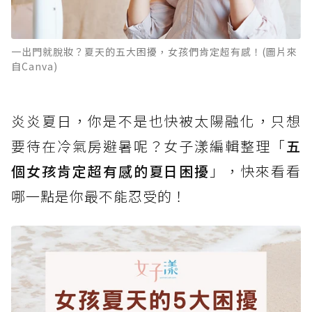
一出門就脫妝？夏天的五大困擾，女孩們肯定超有感！(圖片來
自Canva)
炎炎夏日，你是不是也快被太陽融化，只想
要待在冷氣房避暑呢？女子漾編輯整理「
五
個女孩肯定超有感的夏日困擾
」，快來看看
哪一點是你最不能忍受的！