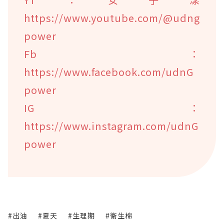
https://www.youtube.com/@udng
power
Fb：
https://www.facebook.com/udnG
power
IG：
https://www.instagram.com/udnG
power
#出油
#夏天
#生理期
#衛生棉