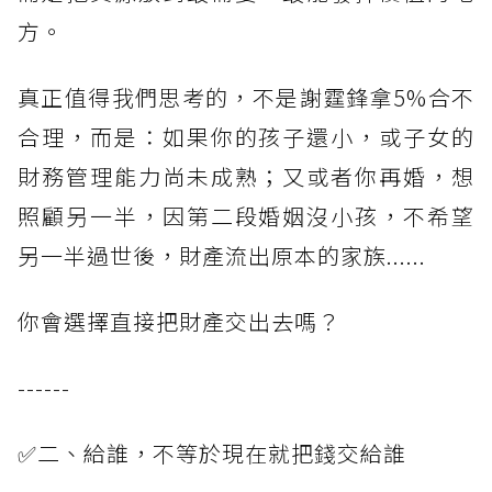
方。
真正值得我們思考的，不是謝霆鋒拿5%合不
合理，而是：如果你的孩子還小，或子女的
財務管理能力尚未成熟；又或者你再婚，想
照顧另一半，因第二段婚姻沒小孩，不希望
另一半過世後，財產流出原本的家族......
你會選擇直接把財產交出去嗎？
------
✅二、給誰，不等於現在就把錢交給誰