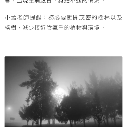
響，出現生病感冒、身體不適的情況。
小孟老師提醒：務必要避開茂密的樹林以及
榕樹，減少接近陰氣重的植物與環境。