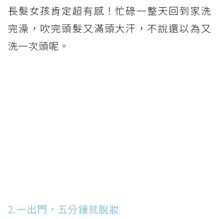
長髮女孩肯定超有感！忙碌一整天回到家洗
完澡，吹完頭髮又滿頭大汗，不說還以為又
洗一次頭呢。
2.一出門，五分鐘就脫妝