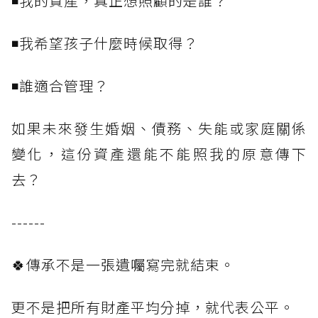
◾我的資產，真正想照顧的是誰？
◾我希望孩子什麼時候取得？
◾誰適合管理？
如果未來發生婚姻、債務、失能或家庭關係
變化，這份資產還能不能照我的原意傳下
去？
------
🍀傳承不是一張遺囑寫完就結束。
更不是把所有財產平均分掉，就代表公平。