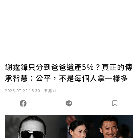
謝霆鋒只分到爸爸遺產5%？真正的傳
承智慧：公平，不是每個人拿一樣多
2026-07-22 16:30
廖嘉紅