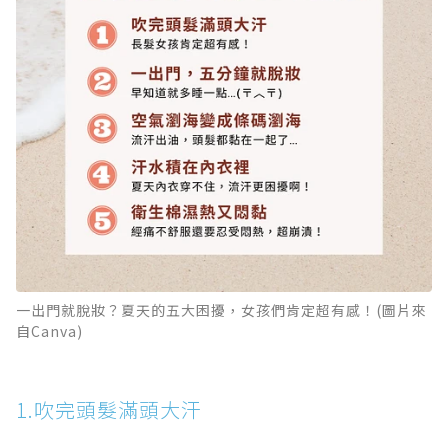
一出門就脫妝？夏天的五大困擾，女孩們肯定超有感！(圖片來
自Canva)
1.吹完頭髮滿頭大汗