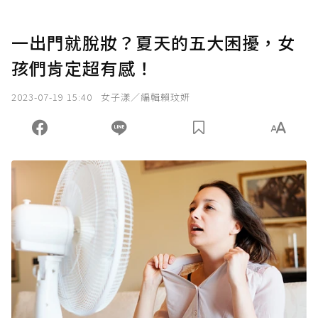
一出門就脫妝？夏天的五大困擾，女
孩們肯定超有感！
2023-07-19 15:40
女子漾／編輯賴玟妍