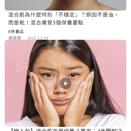
混合肌為什麼特別「不穩定」？原因不是油，
而是乾！混合膚質5個保養要點
#保養品
潮健康
2025.12.30
【懶人包】混合肌怎麼保養？專家：4步驟解決