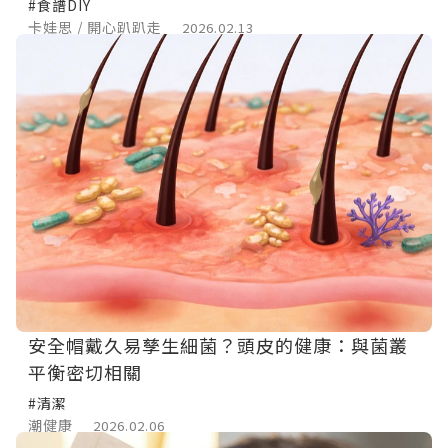
#食譜DIY
卡娃思 / 開心趴趴走
2026.02.13
安全帽戴久易孳生細菌？頭皮的健康：與菌叢
平衡密切相關
#清潔
潮健康
2026.02.06