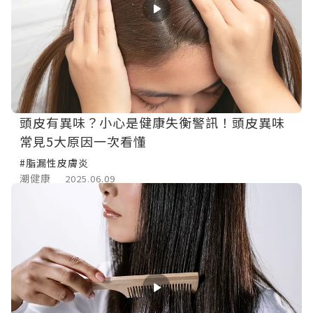
頭皮有異味？小心是健康失衡警訊！頭皮異味
常見5大原因一次看懂
#脂漏性皮膚炎
潮健康
2025.06.09