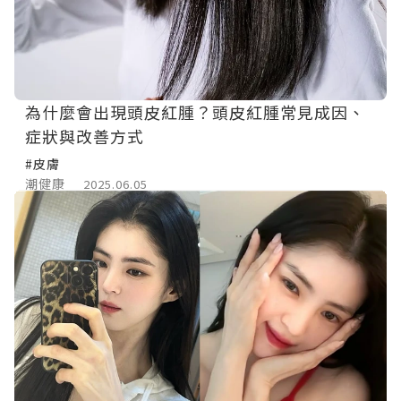
為什麼會出現頭皮紅腫？頭皮紅腫常見成因、
症狀與改善方式
#皮膚
潮健康
2025.06.05