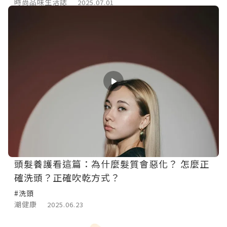
時尚品味生活誌
2025.07.01
頭髮養護看這篇：為什麼髮質會惡化？ 怎麼正
確洗頭？正確吹乾方式？
#洗頭
潮健康
2025.06.23