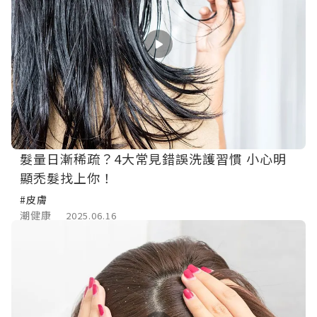
髮量日漸稀疏？4大常見錯誤洗護習慣 小心明
顯禿髮找上你！
#皮膚
潮健康
2025.06.16