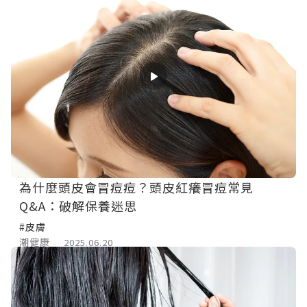
為什麼頭皮會冒痘痘？頭皮紅癢冒痘常見
Q&A：破解保養迷思
#皮膚
潮健康
2025.06.20