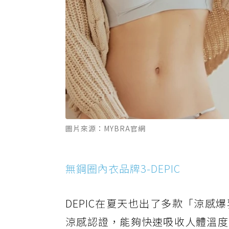
圖片來源：MYBRA官網
無鋼圈內衣品牌3-DEPIC
DEPIC在夏天也出了多款「涼感
涼感認證，能夠快速吸收人體溫度