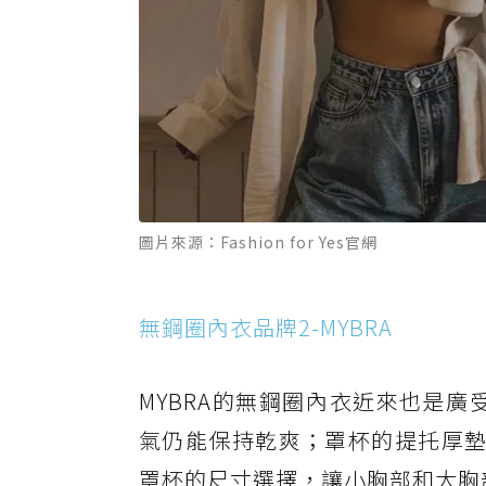
圖片來源：Fashion for Yes官網
無鋼圈內衣品牌2-MYBRA
MYBRA的無鋼圈內衣近來也是廣
氣仍能保持乾爽；罩杯的提托厚墊
罩杯的尺寸選擇，讓小胸部和大胸