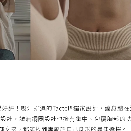
受好評！吸汗排濕的Tactel®獨家設計，讓身體
設計，讓無鋼圈設計也擁有集中、包覆胸部的功能
部女孩，都能找到專屬於自己身形的最佳選擇。