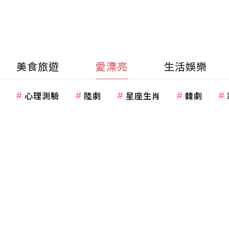
美食旅遊
愛漂亮
生活娛樂
心理測驗
陸劇
星座生肖
韓劇