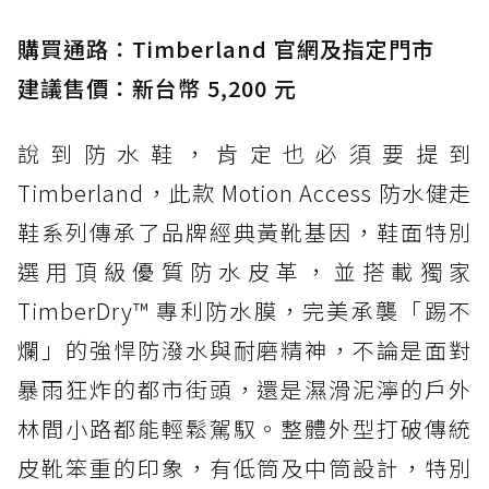
購買通路：Timberland 官網及指定門市
建議售價：新台幣 5,200 元
說到防水鞋，肯定也必須要提到
Timberland，此款 Motion Access 防水健走
鞋系列傳承了品牌經典黃靴基因，鞋面特別
選用頂級優質防水皮革，並搭載獨家
TimberDry™ 專利防水膜，完美承襲「踢不
爛」的強悍防潑水與耐磨精神，不論是面對
暴雨狂炸的都市街頭，還是濕滑泥濘的戶外
林間小路都能輕鬆駕馭。整體外型打破傳統
皮靴笨重的印象，有低筒及中筒設計，特別