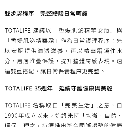
雙步驟程序 完整體驗日常呵護
TOTALIFE 建議以「香媞肌泌精華安瓶」與
「香媞肌泌精華霜」作為日常護理程序：先
以安瓶提供清透滋養，再以精華霜鎖住水
分，層層堆疊保護，提升整體膚感表現。透
過雙重搭配，讓日常保養程序更完整。
TOTALIFE 35週年 延續守護健康與美麗
TOTALIFE 名稱取自「完美生活」之意，自
1990年成立以來，始終秉持「均衡、自然、
環保」理念，持續推出符合國際趨勢的健康