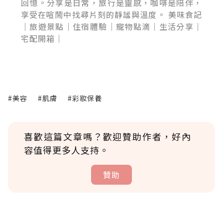
回憶。分享是日常，旅行是靈感，咖啡是陪伴，
享受在喧鬧中找尋片刻的靜謐與溫度。 美味食記
｜旅遊景點｜住宿體驗｜寵物點滴｜生活分享｜
宅配開箱｜
#美容
#肌膚
#彩妝保養
喜歡這篇文章嗎？歡迎贊助作者，好內
容值得更多人支持。
贊助
贊助說明