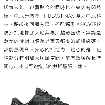
透氣效能，包覆貼合的同時也不會太有悶熱
感。中底升級為 FF BLAST MAX 彈力中底科
技，踩起來回彈有感，搭配獨家 ASICSGRIP
防滑抓地橡膠大底與專用越野齒紋，無論是
濕滑的陡峭山路還是雨天都市的騎樓磁磚，
都能展現令人安心的抓地力。貼心的是，鞋
楦部分特別加大腳趾空間，能有效緩解長時
間行走或越野跑造成的雙腳腫脹不適。