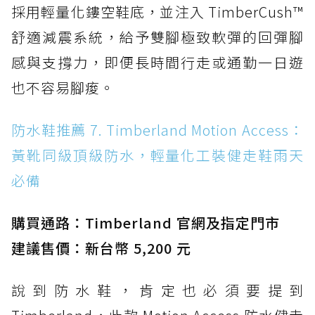
採用輕量化鏤空鞋底，並注入 TimberCush™
舒適減震系統，給予雙腳極致軟彈的回彈腳
感與支撐力，即便長時間行走或通勤一日遊
也不容易腳痠。
防水鞋推薦 7. Timberland Motion Access：
黃靴同級頂級防水，輕量化工裝健走鞋雨天
必備
購買通路：Timberland 官網及指定門市
建議售價：新台幣 5,200 元
說到防水鞋，肯定也必須要提到