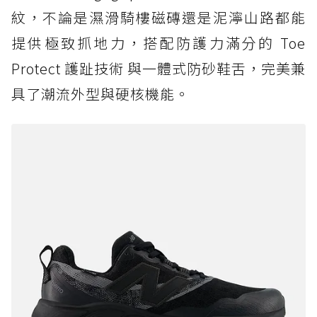
紋，不論是濕滑騎樓磁磚還是泥濘山路都能
提供極致抓地力，搭配防護力滿分的 Toe
Protect 護趾技術 與一體式防砂鞋舌，完美兼
具了潮流外型與硬核機能。