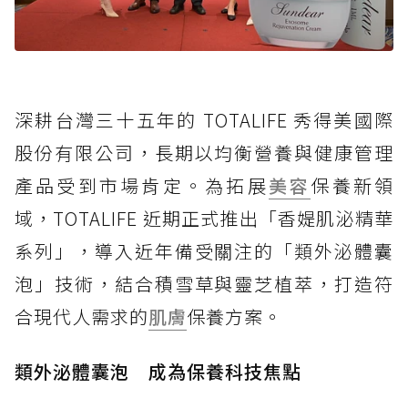
深耕台灣三十五年的 TOTALIFE 秀得美國際
股份有限公司，長期以均衡營養與健康管理
產品受到市場肯定。為拓展
美容
保養新領
域，TOTALIFE 近期正式推出「香媞肌泌精華
系列」，導入近年備受關注的「類外泌體囊
泡」技術，結合積雪草與靈芝植萃，打造符
合現代人需求的
肌膚
保養方案。
類外泌體囊泡 成為保養科技焦點