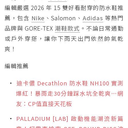
編輯嚴選 2026 年 15 雙好看耐穿的防水鞋推
薦，包含
Nike
、Salomon、
Adidas
等熱門
品牌與 GORE-TEX
潮鞋款式
。不論日常通勤
或戶外穿搭，讓你下雨天出門依然帥氣乾
爽！
編輯推薦
迪卡儂 Decathlon 防水鞋 NH100 實測
爆紅！暴雨走30分鐘踩水坑全乾爽⋯網
友：CP值直接天花板
PALLADIUM [LAB] 啟動機能潮流新篇