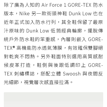
除了廣為人知的 Air Force 1 GORE-TEX 防水
版本，Nike 另一款街頭神鞋 Dunk Low 也在
近年正式加入防水行列，其全鞋保留了最原
汁原味的 Dunk Low 低筒經典輪廓，擺脫傳
統戶外防水鞋的笨重感，內層則嵌入 GORE-
TEX® 高機能防水透氣薄膜，有效確保雙腳絕
對乾爽不悶熱。另外鞋面特別選用高質感耐
候皮革打造，鞋側與後跟低調印上 GORE-
TEX 刺繡標誌，搭配立體 Swoosh 與夜間反
光細節，視覺層次感直接拉滿。